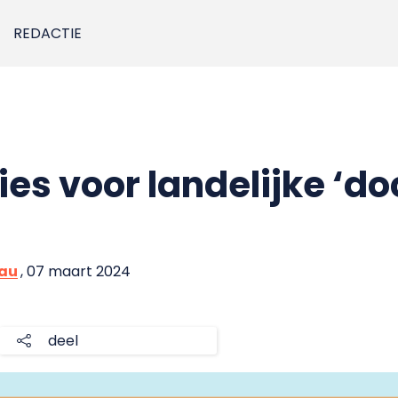
REDACTIE
ies voor landelijke ‘d
eau
, 07 maart 2024
deel