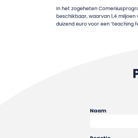
In het zogeheten Comeniusprogram
beschikbaar, waarvan 1,4 miljoen
duizend euro voor een ‘teaching fe
Naam