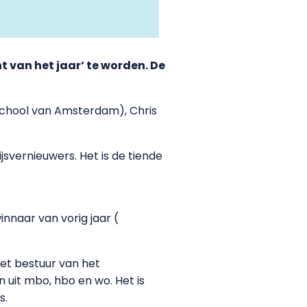
 van het jaar’ te worden. De
eschool van Amsterdam), Chris
vernieuwers. Het is de tiende
nnaar van vorig jaar (
het bestuur van het
en uit mbo, hbo en wo. Het is
s.