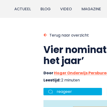
ACTUEEL
BLOG
VIDEO
MAGAZINE
Terug naar overzicht
Vier nominat
het jaar’
Door
Hoger Onderwijs Persbur
Leestijd:
2 minuten
reageer