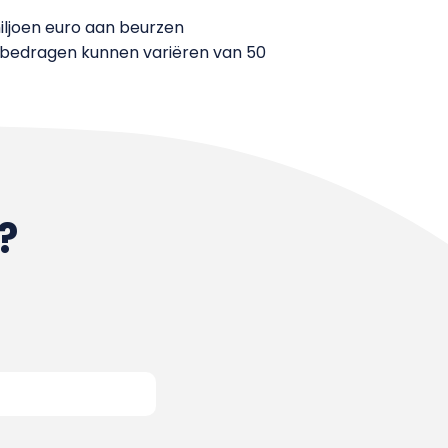
iljoen euro aan beurzen
e bedragen kunnen variëren van 50
?