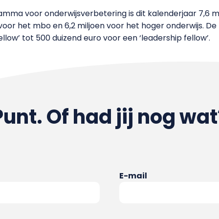
ma voor onderwijsverbetering is dit kalenderjaar 7,6 m
 voor het mbo en 6,2 miljoen voor het hoger onderwijs. D
llow’ tot 500 duizend euro voor een ‘leadership fellow’.
Punt. Of had jij nog wat
E-mail