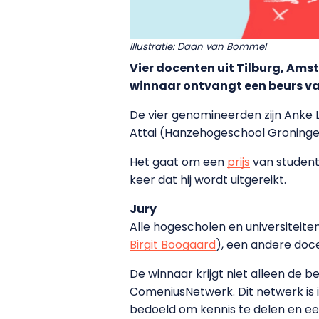
Illustratie: Daan van Bommel
Vier docenten uit Tilburg, Ams
winnaar ontvangt een beurs va
De vier genomineerden zijn Anke L
Attai (Hanzehogeschool Groningen
Het gaat om een
prijs
van student
keer dat hij wordt uitgereikt.
Jury
Alle hogescholen en universiteite
Birgit Boogaard
), een andere doc
De winnaar krijgt niet alleen de 
ComeniusNetwerk. Dit netwerk is 
bedoeld om kennis te delen en een