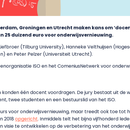
terdam, Groningen en Utrecht maken kans om ‘docent
n 25 duizend euro voor onderwijsvernieuwing.
iefbroer (Tilburg University), Hanneke Velthuijsen (Hog
) en Peter Pelzer (Universiteit Utrecht).
enorganisatie ISO en het ComeniusNetwerk voor onderwijs
n konden één docent voordragen. De jury bestaat uit de wi
ent, twee studenten en een bestuurslid van het ISO.
beurs voor onderwijsvernieuwing, maar treedt ook toe tot 
in 2018
opgericht
. Inmiddels telt het bijna vijfhonderd led
 visie te ontwikkelen op de verbetering van het onderwij