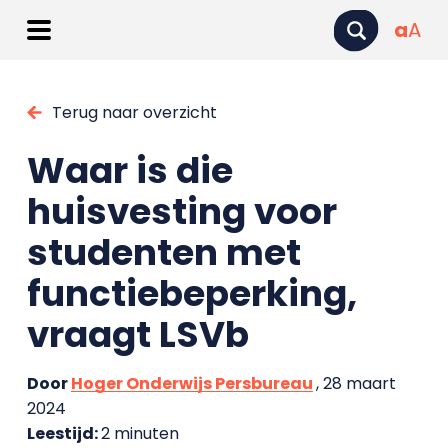
a
A
Terug naar overzicht
Waar is die
huisvesting voor
studenten met
functiebeperking,
vraagt LSVb
Door
Hoger Onderwijs Persbureau
, 28 maart
2024
Leestijd:
2 minuten