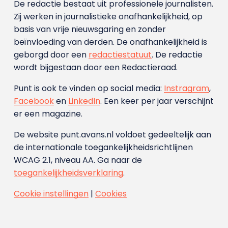
De redactie bestaat uit professionele journalisten.
Zij werken in journalistieke onafhankelijkheid, op
basis van vrije nieuwsgaring en zonder
beïnvloeding van derden. De onafhankelijkheid is
geborgd door een
redactiestatuut
. De redactie
wordt bijgestaan door een Redactieraad.
Punt is ook te vinden op social media:
Instragram
,
Facebook
en
LinkedIn
. Een keer per jaar verschijnt
er een magazine.
De website punt.avans.nl voldoet gedeeltelijk aan
de internationale toegankelijkheidsrichtlijnen
WCAG 2.1, niveau AA. Ga naar de
toegankelijkheidsverklaring
.
Cookie instellingen
|
Cookies