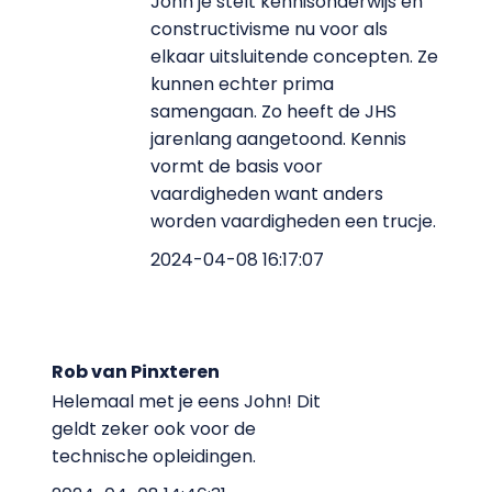
John je stelt kennisonderwijs en
constructivisme nu voor als
elkaar uitsluitende concepten. Ze
kunnen echter prima
samengaan. Zo heeft de JHS
jarenlang aangetoond. Kennis
vormt de basis voor
vaardigheden want anders
worden vaardigheden een trucje.
2024-04-08 16:17:07
Rob van Pinxteren
Helemaal met je eens John! Dit
geldt zeker ook voor de
technische opleidingen.