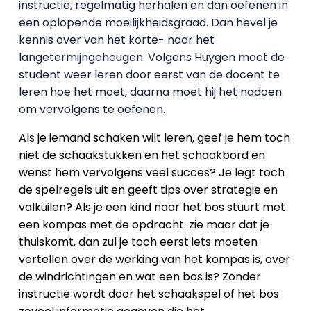
instructie, regelmatig herhalen en dan oefenen in
een oplopende moeilijkheidsgraad. Dan hevel je
kennis over van het korte- naar het
langetermijngeheugen. Volgens Huygen moet de
student weer leren door eerst van de docent te
leren hoe het moet, daarna moet hij het nadoen
om vervolgens te oefenen.
Als je iemand schaken wilt leren, geef je hem toch
niet de schaakstukken en het schaakbord en
wenst hem vervolgens veel succes? Je legt toch
de spelregels uit en geeft tips over strategie en
valkuilen? Als je een kind naar het bos stuurt met
een kompas met de opdracht: zie maar dat je
thuiskomt, dan zul je toch eerst iets moeten
vertellen over de werking van het kompas is, over
de windrichtingen en wat een bos is? Zonder
instructie wordt door het schaakspel of het bos