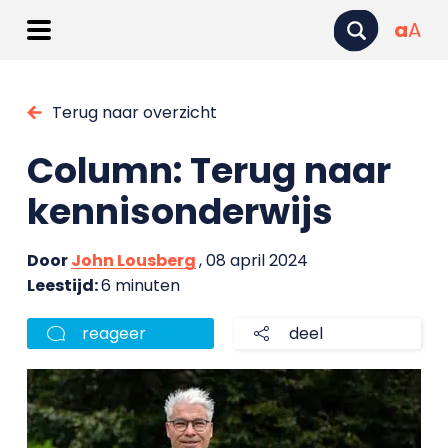
a
A
Terug naar overzicht
Column: Terug naar
kennisonderwijs
Door
John Lousberg
, 08 april 2024
Leestijd:
6 minuten
reageer
deel