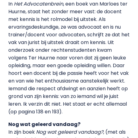
In
Het Advocatenbrein
, een boek van Marloes ter
Huurne, staat het zonder meer vast: de docent
met kennis is het rolmodel bij uitstek. Als
ervaringsdeskundige, ze was advocaat en is nu
trainer/docent voor advocaten, schrijft ze dat het
vak van jurist bij uitstek draait om kennis. Uit
onderzoek onder rechtenstudenten kwam
volgens Ter Huurne naar voren dat zij geen leuke
opleiding, maar een goede opleiding willen. Daar
hoort een docent bij die passie heeft voor het vak
en van wie het enthousiasme aanstekelijk werkt.
Iemand die respect afdwingt en aanzien heeft op
grond van zijn kennis: van zo iemand wil je juist
leren. Ik verzin dit niet. Het staat er echt allemaal
(op pagina 138 en 193).
Nog wat geleerd vandaag?
In zijn boek
Nog wat geleerd vandaag?
, (met als