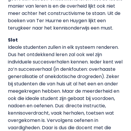
manier van leren is en de overheid lijkt ook niet
meer achter het constructivisme te staan. Uit de
boeken van Ter Huurne en Huygen lijkt een
terugkeer naar het kennisonderwijs een must.
Slot
Ideale studenten zullen in elk systeem renderen.
Dus het ontdekkend leren zal ook wel zijn
individuele succesverhalen kennen. Ieder kent wel
zo’n succesverhaal (in denkfouten: overhaaste
generalisatie of anekdotische drogreden). Zeker
bij studenten die van huis uit al het een en ander
meegekregen hebben. Maar de meerderheid en
ook die ideale student zijn gebaat bij voordoen,
nadoen en oefenen. Dus: directe instructie,
kennisoverdracht, vaak herhalen, toetsen wat
overgekomen is. Vervolgens oefenen in
vaardigheden. Daar is dus die docent met die