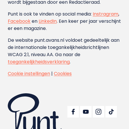
wordt bijgestaan door een Redactieraad.
Punt is ook te vinden op social media:
Instragram
,
Facebook
en
LinkedIn
. Een keer per jaar verschijnt
er een magazine.
De website punt.avans.nl voldoet gedeeltelijk aan
de internationale toegankelijkheidsrichtlijnen
WCAG 2.1, niveau AA. Ga naar de
toegankelijkheidsverklaring
.
Cookie instellingen
|
Cookies