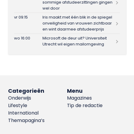
sommige afstudeerzittingen gingen
wel door
vr 09:15
Iris maakt met één blik in de spiegel
onveiligheid van vrouwen zichtbaar
en wint daarmee afstudeerprijs
wo 16:00
Microsoft de deur uit? Universiteit
Utrecht wil eigen mailomgeving
Categorieën
Menu
Onderwijs
Magazines
Lifestyle
Tip de redactie
International
Themapagina’s