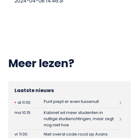
2024-04-08 14:46:31
Meer lezen?
Laatste nieuws
Punt piept er even tussenuit
di 11:00
ma 10:15
Kabinet wil meer studenten in
nuttige studierichtingen, maar zegt
nog niet hoe
vr 11:00
Niet overal code rood op Avans: