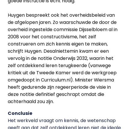
goede instructie is echt nodig.
Huygen bespreekt ook het overheidsbeleid van
de afgelopen jaren. Zo waarschuwde de door de
overheid ingestelde commissie Dijsselbloem al in
2008 voor het constructivisme, het zelf
construeren om zich kennis eigen te maken,
schrijft Huygen. Desalniettemin kwam er een
vervolg in de notitie Onderwijs 2032, waarin het
zelf ontdekkend leren terugkeerde (vanwege
kritiek uit de Tweede Kamer werd de werkgroep
omgedoopt in Curriculum.nl). Minister Wiersma
heeft gedurende zijn regeerperiode de visie in
deze notitie definitief geschrapt omdat die
achterhaald zou zijn.
Conclusie
Het werkveld vraagt om kennis, de wetenschap
geeft aan dat zelf ontdekkend leren niet de ideale