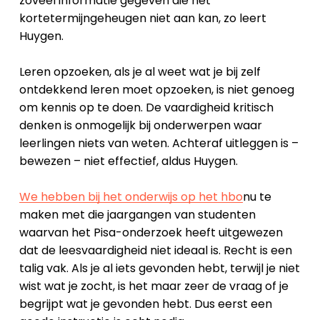
zoveel informatie gegeven die het
kortetermijngeheugen niet aan kan, zo leert
Huygen.
Leren opzoeken, als je al weet wat je bij zelf
ontdekkend leren moet opzoeken, is niet genoeg
om kennis op te doen. De vaardigheid kritisch
denken is onmogelijk bij onderwerpen waar
leerlingen niets van weten. Achteraf uitleggen is –
bewezen – niet effectief, aldus Huygen.
We hebben bij het onderwijs op het hbo
nu te
maken met die jaargangen van studenten
waarvan het Pisa-onderzoek heeft uitgewezen
dat de leesvaardigheid niet ideaal is. Recht is een
talig vak. Als je al iets gevonden hebt, terwijl je niet
wist wat je zocht, is het maar zeer de vraag of je
begrijpt wat je gevonden hebt. Dus eerst een