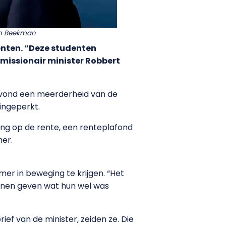
ijn Beekman
enten. “Deze studenten
missionair minister Robbert
, vond een meerderheid van de
ingeperkt.
ting op de rente, een renteplafond
mer.
er in beweging te krijgen. “Het
nnen geven wat hun wel was
ef van de minister, zeiden ze. Die