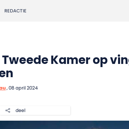
REDACTIE
kt Tweede Kamer op vi
en
eau
, 08 april 2024
deel