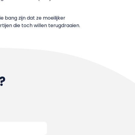
e bang zijn dat ze moeilijker
ijen die toch willen terugdraaien.
?