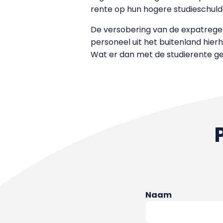
rente op hun hogere studieschul
De versobering van de expatregel
personeel uit het buitenland hier
Wat er dan met de studierente geb
Naam