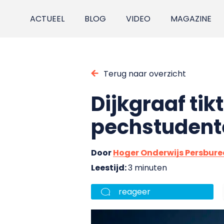
ACTUEEL
BLOG
VIDEO
MAGAZINE
Terug naar overzicht
Dijkgraaf ti
pechstudent
Door
Hoger Onderwijs Persbur
Leestijd:
3 minuten
reageer