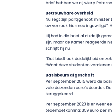
brief hebben we al, wierp Paterno
Betrouwbare overheid
Nu zegt zijn partijgenoot minister
uw verzoek hiermee ingewilligd”. 
Hij had in die brief al duidelijk 
zijn, maar de Kamer reageerde nie
schrijft hij nu.
“Dat biedt ook duidelijkheid en ze
“Want deze studenten verdienen 
Basisbeurs afgeschaft
Per september 2015 werd de basis
vele duizenden euro’s duurder. De 
teruggekeerd.
Per september 2023 is er weer ee
tegemoetkoming: 359 euro per misg