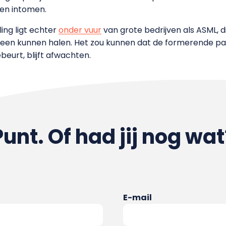
den intomen.
ing ligt echter
onder vuur
van grote bedrijven als ASML, di
heen kunnen halen. Het zou kunnen dat de formerende part
eurt, blijft afwachten.
Punt. Of had jij nog wat
E-mail