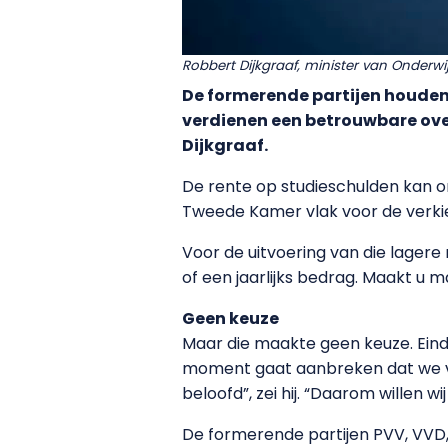
Robbert Dijkgraaf, minister van Onderw
De formerende partijen houden
verdienen een betrouwbare over
Dijkgraaf.
De rente op studieschulden kan o
Tweede Kamer vlak voor de verkie
Voor de uitvoering van die lagere
of een jaarlijks bedrag. Maakt u 
Geen keuze
Maar die maakte geen keuze. Ein
moment gaat aanbreken dat we vo
beloofd”, zei hij. “Daarom willen w
De formerende partijen PVV, VVD, 