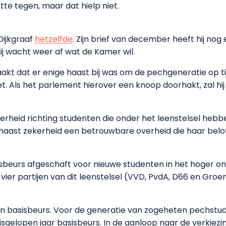
tte tegen, maar dat hielp niet.
 Dijkgraaf
hetzelfde
. Zijn brief van december heeft hij nog
Hij wacht weer af wat de Kamer wil.
gemaakt dat er enige haast bij was om de pechgeneratie op 
t. Als het parlement hierover een knoop doorhakt, zal hi
kerheid richting studenten die onder het leenstelsel hebb
naast zekerheid een betrouwbare overheid die haar belo
beurs afgeschaft voor nieuwe studenten in het hoger on
vier partijen van dit leenstelsel (VVD, PvdA, D66 en Groe
n basisbeurs. Voor de generatie van zogeheten pechstude
elopen jaar basisbeurs. In de aanloop naar de verkiezin