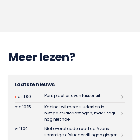
Meer lezen?
Laatste nieuws
Punt piept er even tussenuit
di 11:00
ma 10:15
Kabinet wil meer studenten in
nuttige studierichtingen, maar zegt
nog niet hoe
vr 11:00
Niet overal code rood op Avans:
sommige afstudeerzittingen gingen