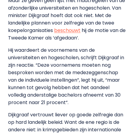
Maar ze geven geen lijst met maatregelen van de
afzonderlijke universiteiten en hogescholen. Van
minister Dijkgraaf hoeft dat ook niet. Met de
landelijke plannen voor zelfregie van de twee
koepelorganisaties
beschouwt
hij de motie van de
Tweede Kamer als ‘afgedaan’.
Hij waardeert de voornemens van de
universiteiten en hogescholen, schrijft Dijkgraaf in
zijn reactie. “Deze voornemens moeten nog
besproken worden met de medezeggenschap
van de individuele instellingen”, legt hij uit, “maar
kunnen tot gevolg hebben dat het aandeel
volledig anderstalige bachelors afneemt van 30
procent naar 21 procent”.
Dijkgraaf vertrouwt liever op goede zelfregie dan
op hard landelijk beleid. Want de ene regio is de
andere niet: in krimpgebieden zijn internationale