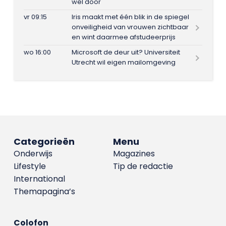
wel door
vr 09:15
Iris maakt met één blik in de spiegel
onveiligheid van vrouwen zichtbaar
en wint daarmee afstudeerprijs
wo 16:00
Microsoft de deur uit? Universiteit
Utrecht wil eigen mailomgeving
Categorieën
Menu
Onderwijs
Magazines
Lifestyle
Tip de redactie
International
Themapagina’s
Colofon