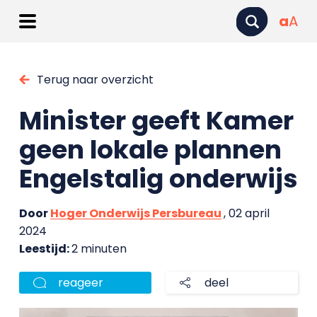
a
A
Terug naar overzicht
Minister geeft Kamer
geen lokale plannen
Engelstalig onderwijs
Door
Hoger Onderwijs Persbureau
, 02 april
2024
Leestijd:
2 minuten
reageer
deel