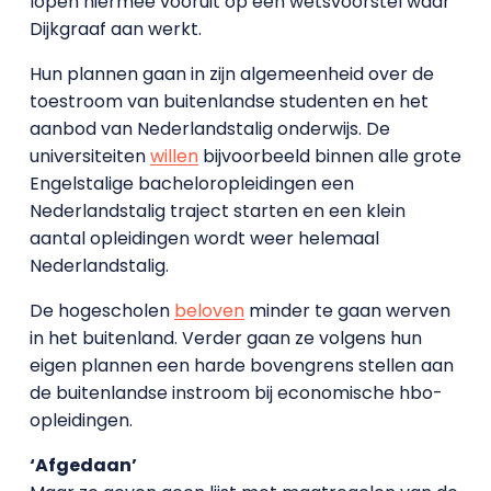
lopen hiermee vooruit op een wetsvoorstel waar
Dijkgraaf aan werkt.
Hun plannen gaan in zijn algemeenheid over de
toestroom van buitenlandse studenten en het
aanbod van Nederlandstalig onderwijs. De
universiteiten
willen
bijvoorbeeld binnen alle grote
Engelstalige bacheloropleidingen een
Nederlandstalig traject starten en een klein
aantal opleidingen wordt weer helemaal
Nederlandstalig.
De hogescholen
beloven
minder te gaan werven
in het buitenland. Verder gaan ze volgens hun
eigen plannen een harde bovengrens stellen aan
de buitenlandse instroom bij economische hbo-
opleidingen.
‘Afgedaan’