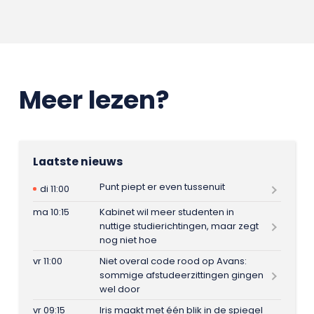
Meer lezen?
Laatste nieuws
Punt piept er even tussenuit
di 11:00
ma 10:15
Kabinet wil meer studenten in
nuttige studierichtingen, maar zegt
nog niet hoe
vr 11:00
Niet overal code rood op Avans:
sommige afstudeerzittingen gingen
wel door
vr 09:15
Iris maakt met één blik in de spiegel