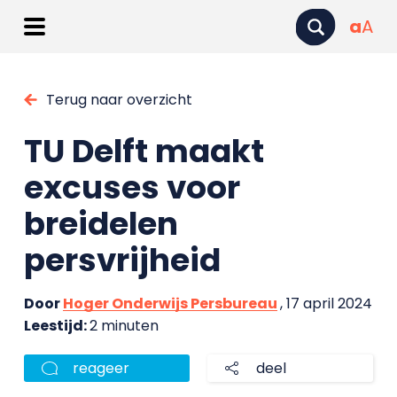
a
A
Terug naar overzicht
TU Delft maakt
excuses voor
breidelen
persvrijheid
Door
Hoger Onderwijs Persbureau
, 17 april 2024
Leestijd:
2 minuten
reageer
deel