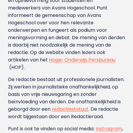
en opinievorming voor studenten en
medewerkers van Avans Hoge­school. Punt
informeert de gemeenschap van Avans
Hogeschool over voor hen relevante
onderwerpen en fungeert als podium voor
meningsvorming en debat. De mening van derden
is daarbij niet noodzakelijk de mening van de
redactie. Op de website vinden lezers ook
artikelen van het
Hoger Onderwijs Persbureau
(HOP).
De redactie bestaat uit professionele journalisten.
Zij werken in journalistieke onafhankelijkheid, op
basis van vrije nieuwsgaring en zonder
beïnvloeding van derden. De onafhankelijkheid is
geborgd door een
redactiestatuut
. De redactie
wordt bijgestaan door een Redactieraad.
Punt is ook te vinden op social media:
Instragram
,