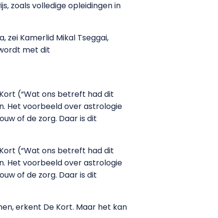
s, zoals volledige opleidingen in
, zei Kamerlid Mikal Tseggai,
 wordt met dit
Kort (“Wat ons betreft had dit
n. Het voorbeeld over astrologie
uw of de zorg. Daar is dit
Kort (“Wat ons betreft had dit
n. Het voorbeeld over astrologie
uw of de zorg. Daar is dit
men, erkent De Kort. Maar het kan