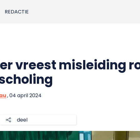
REDACTIE
 vreest misleiding r
 scholing
eau
, 04 april 2024
deel