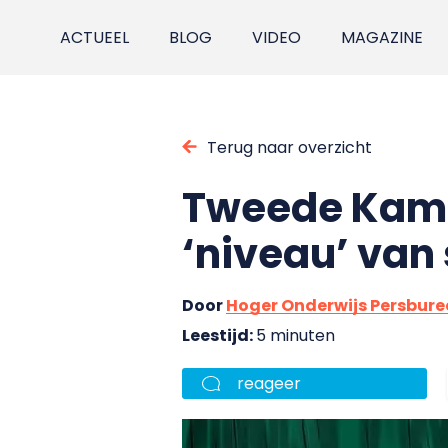
ACTUEEL
BLOG
VIDEO
MAGAZINE
Terug naar overzicht
Tweede Kamer
‘niveau’ van
Door
Hoger Onderwijs Persbur
Leestijd:
5 minuten
reageer