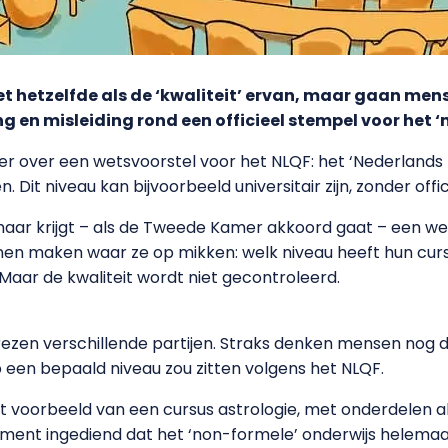
iet hetzelfde als de ‘kwaliteit’ ervan, maar gaan me
en misleiding rond een officieel stempel voor het ‘n
over een wetsvoorstel voor het NLQF: het ‘Nederlands 
 Dit niveau kan bijvoorbeeld universitair zijn, zonder offi
maar krijgt – als de Tweede Kamer akkoord gaat – een wette
nen maken waar ze op mikken: welk niveau heeft hun curs
Maar de kwaliteit wordt niet gecontroleerd.
ezen verschillende partijen. Straks denken mensen nog 
 een bepaald niveau zou zitten volgens het NLQF.
 voorbeeld van een cursus astrologie, met onderdelen als 
ment ingediend dat het ‘non-formele’ onderwijs helemaal 