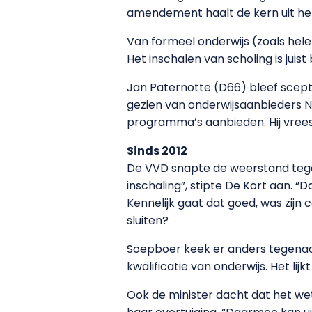
amendement haalt de kern uit het
Van formeel onderwijs (zoals hel
Het inschalen van scholing is juis
Jan Paternotte (D66) bleef scept
gezien van onderwijsaanbieders NC
programma’s aanbieden. Hij vrees
Sinds 2012
De VVD snapte de weerstand tegen
inschaling”, stipte De Kort aan. 
Kennelijk gaat dat goed, was zijn
sluiten?
Soepboer keek er anders tegenaan:
kwalificatie van onderwijs. Het lij
Ook de minister dacht dat het wet