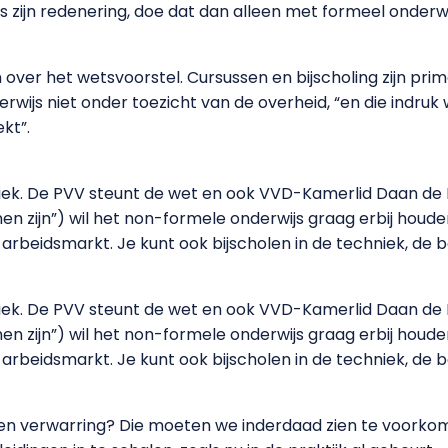
is zijn redenering, doe dat dan alleen met formeel onderwij
ver het wetsvoorstel. Cursussen en bijscholing zijn prima
rwijs niet onder toezicht van de overheid, “en die indruk
kt”.
tiek. De PVV steunt de wet en ook VVD-Kamerlid Daan de 
 zijn”) wil het non-formele onderwijs graag erbij houde
arbeidsmarkt. Je kunt ook bijscholen in de techniek, de bo
tiek. De PVV steunt de wet en ook VVD-Kamerlid Daan de 
 zijn”) wil het non-formele onderwijs graag erbij houde
arbeidsmarkt. Je kunt ook bijscholen in de techniek, de bo
g en verwarring? Die moeten we inderdaad zien te voorko