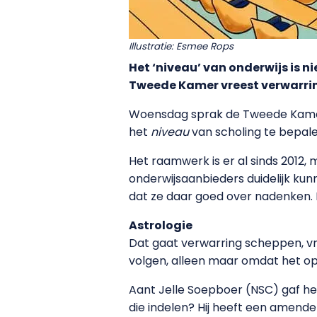
Illustratie: Esmee Rops
Het ‘niveau’ van onderwijs is n
Tweede Kamer vreest verwarring 
Woensdag sprak de Tweede Kamer 
het
niveau
van scholing te bepalen.
Het raamwerk is er al sinds 2012, 
onderwijsaanbieders duidelijk kun
dat ze daar goed over nadenken. 
Astrologie
Dat gaat verwarring scheppen, vr
volgen, alleen maar omdat het op
Aant Jelle Soepboer (NSC) gaf het
die indelen? Hij heeft een amende