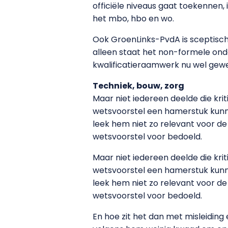
officiële niveaus gaat toekennen, 
het mbo, hbo en wo.
Ook GroenLinks-PvdA is sceptisch o
alleen staat het non-formele onde
kwalificatieraamwerk nu wel gewe
Techniek, bouw, zorg
Maar niet iedereen deelde die kri
wetsvoorstel een hamerstuk kunnen
leek hem niet zo relevant voor de 
wetsvoorstel voor bedoeld.
Maar niet iedereen deelde die kri
wetsvoorstel een hamerstuk kunnen
leek hem niet zo relevant voor de 
wetsvoorstel voor bedoeld.
En hoe zit het dan met misleidin