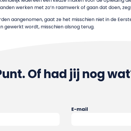
eindelijk iedereen een keuze maken voor de opleiding die 
landen werken met zo’n raamwerk of gaan dat doen, zegt
 aangenomen, gaat ze het misschien niet in de Eerste
an gewerkt wordt, misschien alsnog terug.
Punt. Of had jij nog wat
E-mail