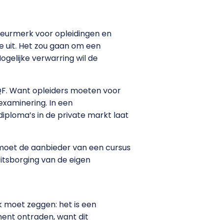
skeurmerk voor opleidingen en
ze uit. Het zou gaan om een
Mogelijke verwarring wil de
QF. Want opleiders moeten voor
examinering. In een
diploma’s in de private markt laat
 moet de aanbieder van een cursus
itsborging van de eigen
k moet zeggen: het is een
ment ontraden, want dit