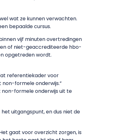
 wel wat ze kunnen verwachten.
n een bepaalde cursus.
binnen vijf minuten overtredingen
emen of niet-geaccrediteerde hbo-
gen opgetreden wordt.
at referentiekader voor
t non-formele onderwijs.”
t non-formele onderwijs uit te
 het uitgangspunt, en dus niet de
et gaat voor overzicht zorgen, is