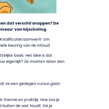
nsen dat verschil snappen? De
iveau’ van bijscholing.
Kwalificatieraamwerk’ om
ciële keuring van de inhoud.
lijke basis. Het idee is dat
us eigenlijk? Ze moeten laten zien
dat ze een gedegen cursus gaan
theorie en praktijk. Hoe zou je
buiten de wet houdt. Als je