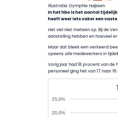
Illustratie: Dymphie Huijssen
In het hbo is het aantal tijde
heeft weer iets vaker een vaste 
Het viel niet meteen op. Bij de V
aanstelling hebben en hoeveel er i
Maar dat bleek een verkeerd beeld
opeens
alle
medewerkers in tijdeli
Vorig jaar had 18 procent van de h
personeel ging het van 17 naar 16