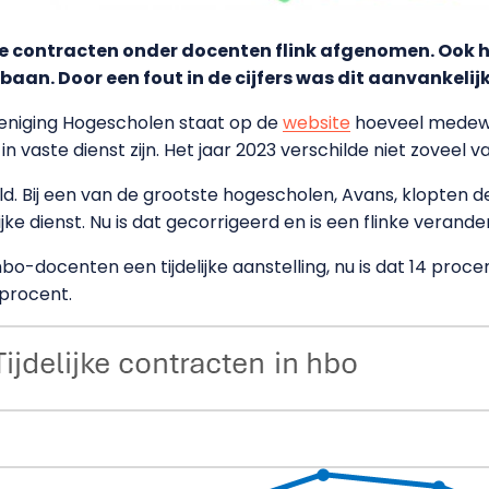
lijke contracten onder docenten flink afgenomen. Ook
baan. Door een fout in de cijfers was dit aanvankelijk
ereniging Hogescholen staat op de
website
hoeveel medewer
n vaste dienst zijn. Het jaar 2023 verschilde niet zoveel v
. Bij een van de grootste hogescholen, Avans, klopten de 
jke dienst. Nu is dat gecorrigeerd en is een flinke verande
bo-docenten een tijdelijke aanstelling, nu is dat 14 proce
 procent.