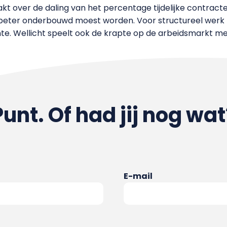
t over de daling van het percentage tijdelijke contract
n beter onderbouwd moest worden. Voor structureel wer
hte. Wellicht speelt ook de krapte op de arbeidsmarkt mee
Punt. Of had jij nog wat
E-mail