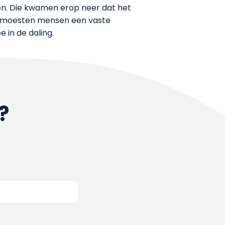
en. Die kwamen erop neer dat het
k moesten mensen een vaste
 in de daling.
?