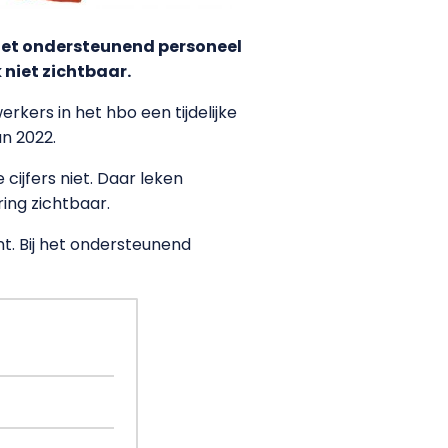
 het ondersteunend personeel
 niet zichtbaar.
kers in het hbo een tijdelijke
an 2022.
cijfers niet. Daar leken
ring zichtbaar.
nt. Bij het ondersteunend