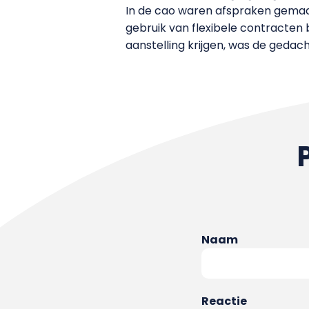
In de cao waren afspraken gemaak
gebruik van flexibele contracte
aanstelling krijgen, was de gedac
Naam
Reactie