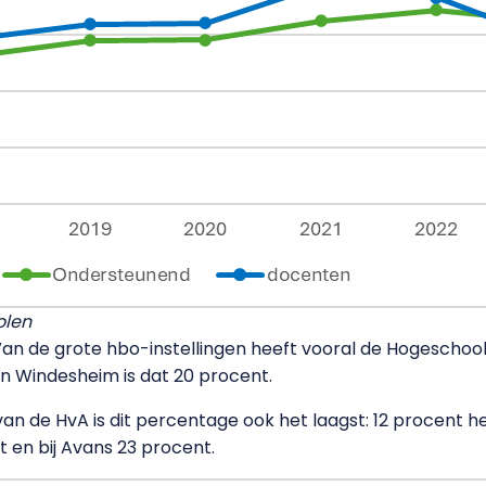
olen
Van de grote hbo-instellingen heeft vooral de Hogeschool
 en Windesheim is dat 20 procent.
n de HvA is dit percentage ook het laagst: 12 procent heeft
t en bij Avans 23 procent.