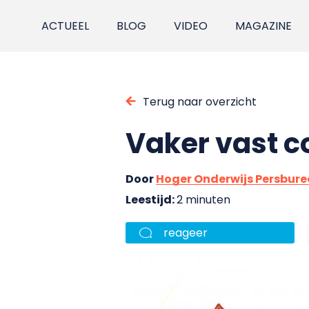
ACTUEEL
BLOG
VIDEO
MAGAZINE
Terug naar overzicht
Vaker vast c
Door
Hoger Onderwijs Persbur
Leestijd:
2 minuten
reageer