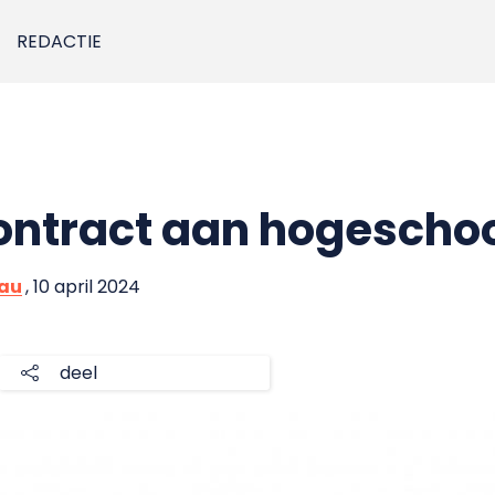
REDACTIE
ontract aan hogescho
eau
, 10 april 2024
deel