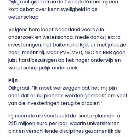
Dijkgraaf gisteren in de Tweede Kamer bij een
kort debat over kennisveiligheid in de
wetenschap.
Volgens hem loopt Nederland voorop in
onderzoek en wetenschap, mede dankzij extra
investeringen. Het buitenland kijkt er met jaloezie
naar, meent hij. Maar PVV, VVD, NSC en BBB gaan
juist hard bezuinigen op het hoger onderwijs en
wetenschappelijk onderzoek.
Pijn
Dijkgraaf: “Ik moet wel zeggen dat het mij pijn
doet dat er nu plannen worden gemaakt om veel
van die investeringen terug te draaien.”
Hij noemde als voorbeeld de ‘sectorplannen’ à
225 miljoen euro per jaar, waarin universiteiten
binnen verschillende disciplines gezamenlijk de