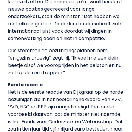
koers uitzetten. Daarmee zijn zo’n twaalfhonderd
nieuwe posities gecreëerd voor jonge
onderzoekers, stelt de minister. “Dat hebben we
met elkaar gedaan. Nederland onderscheidt zich
internationaal juist vaak doordat wij dingen in
samenwerking doen en niet in competitie.”
Dus stemmen de bezuinigingsplannen hem
“enigszins droevig”, zegt hij. “Ik voel me een klein
beetje alsof we vooroprijden in het peloton en nu
zelf op de rem trappen.”
Eerste reactie
Het is de eerste reactie van Dijkgraaf op de harde
bezuinigen die in het hoofdlijnenakkoord van PVV,
VVD, NSC en BBB zijn aangekondigd. Een ander
voorbeeld daarvan, dat de minister niet noemde,
is het Fonds voor Onderzoek en Wetenschap. Dat
zou in tien jaar tijd vijf miljard euro besteden, maar