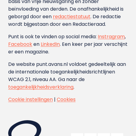
basis van vrije nieuwsgaring en zonder
beïnvloeding van derden. De onafhankelijkheid is
geborgd door een
redactiestatuut
. De redactie
wordt bijgestaan door een Redactieraad.
Punt is ook te vinden op social media:
Instragram
,
Facebook
en
LinkedIn
. Een keer per jaar verschijnt
er een magazine.
De website punt.avans.nl voldoet gedeeltelijk aan
de internationale toegankelijkheidsrichtlijnen
WCAG 2.1, niveau AA. Ga naar de
toegankelijkheidsverklaring
.
Cookie instellingen
|
Cookies