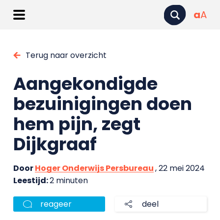
a
A
Terug naar overzicht
Aangekondigde
bezuinigingen doen
hem pijn, zegt
Dijkgraaf
Door
Hoger Onderwijs Persbureau
, 22 mei 2024
Leestijd:
2 minuten
reageer
deel