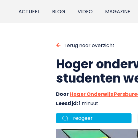
ACTUEEL
BLOG
VIDEO
MAGAZINE
Terug naar overzicht
Hoger onder
studenten we
Door
Hoger Onderwijs Persbur
Leestijd:
1 minuut
reageer