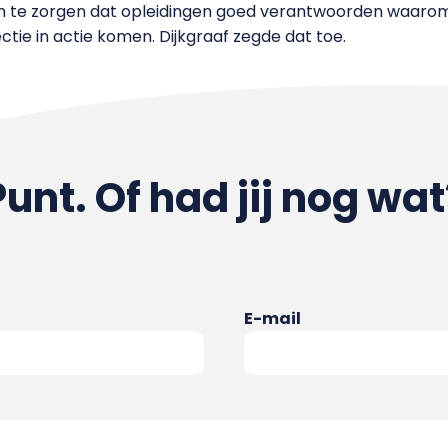
om te zorgen dat opleidingen goed verantwoorden waarom z
ectie in actie komen. Dijkgraaf zegde dat toe.
Punt. Of had jij nog wat
E-mail