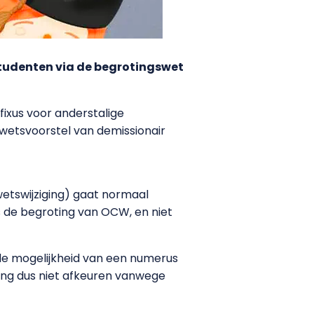
tudenten via de begrotingswet
xus voor anderstalige
 wetsvoorstel van demissionair
etswijziging) gaat normaal
de begroting van OCW, en niet
e mogelijkheid van een numerus
oting dus niet afkeuren vanwege