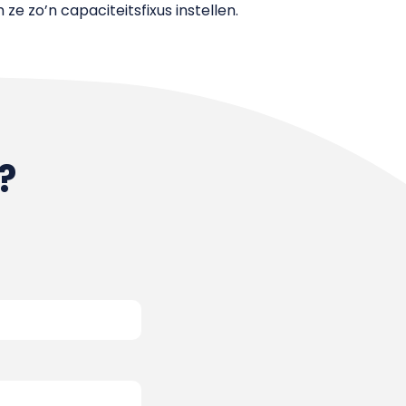
e zo’n capaciteitsfixus instellen.
?