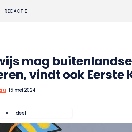
REDACTIE
wijs mag buitenlandse
ren, vindt ook Eerste
eau
, 15 mei 2024
deel