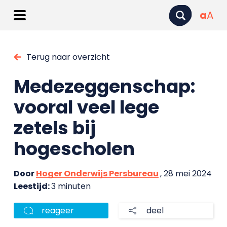
a
A
Terug naar overzicht
Medezeggenschap:
vooral veel lege
zetels bij
hogescholen
Door
Hoger Onderwijs Persbureau
, 28 mei 2024
Leestijd:
3 minuten
reageer
deel