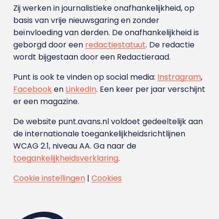
Zij werken in journalistieke onafhankelijkheid, op
basis van vrije nieuwsgaring en zonder
beïnvloeding van derden. De onafhankelijkheid is
geborgd door een
redactiestatuut
. De redactie
wordt bijgestaan door een Redactieraad.
Punt is ook te vinden op social media:
Instragram
,
Facebook
en
LinkedIn
. Een keer per jaar verschijnt
er een magazine.
De website punt.avans.nl voldoet gedeeltelijk aan
de internationale toegankelijkheidsrichtlijnen
WCAG 2.1, niveau AA. Ga naar de
toegankelijkheidsverklaring
.
Cookie instellingen
|
Cookies