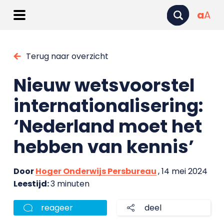
a
A
Terug naar overzicht
Nieuw wetsvoorstel
internationalisering:
‘Nederland moet het
hebben van kennis’
Door
Hoger Onderwijs Persbureau
, 14 mei 2024
Leestijd:
3 minuten
reageer
deel