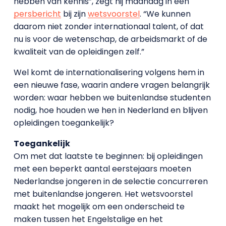
hebben van kennis”, zegt hij maandag in een
persbericht
bij zijn
wetsvoorstel
. “We kunnen
daarom niet zonder internationaal talent, of dat
nu is voor de wetenschap, de arbeidsmarkt of de
kwaliteit van de opleidingen zelf.”
Wel komt de internationalisering volgens hem in
een nieuwe fase, waarin andere vragen belangrijk
worden: waar hebben we buitenlandse studenten
nodig, hoe houden we hen in Nederland en blijven
opleidingen toegankelijk?
Toegankelijk
Om met dat laatste te beginnen: bij opleidingen
met een beperkt aantal eerstejaars moeten
Nederlandse jongeren in de selectie concurreren
met buitenlandse jongeren. Het wetsvoorstel
maakt het mogelijk om een onderscheid te
maken tussen het Engelstalige en het