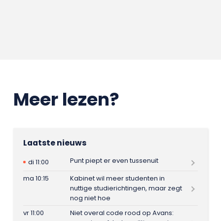
Meer lezen?
Laatste nieuws
Punt piept er even tussenuit
di 11:00
ma 10:15
Kabinet wil meer studenten in
nuttige studierichtingen, maar zegt
nog niet hoe
vr 11:00
Niet overal code rood op Avans: