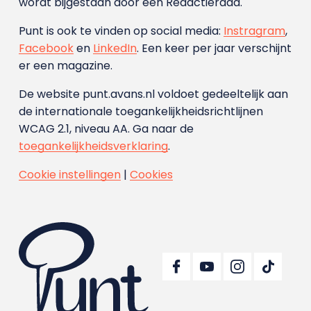
wordt bijgestaan door een Redactieraad.
Punt is ook te vinden op social media:
Instragram
,
Facebook
en
LinkedIn
. Een keer per jaar verschijnt
er een magazine.
De website punt.avans.nl voldoet gedeeltelijk aan
de internationale toegankelijkheidsrichtlijnen
WCAG 2.1, niveau AA. Ga naar de
toegankelijkheidsverklaring
.
Cookie instellingen
|
Cookies