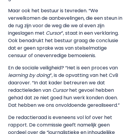
Maar ook het bestuur is tevreden. “We
verwelkomen de aanbevelingen, die een steun in
de rug zijn voor de weg die we al even zijn
ingeslagen met
Cursor
”, staat in een verklaring.
Ook benadrukt het bestuur graag de conclusie
dat er geen sprake was van stelselmatige
censuur of onevenredige bemoeienis.
En de sociale veiligheid? “Het is een proces van
learning by doing
”, is de opvatting van het CvB
daarover. “In dat kader betreuren we dat
redactieleden van
Cursor
het gevoel hebben
gehad dat ze niet goed hun werk konden doen.
Dat hebben we ons onvoldoende gerealiseerd.”
De redactieraad is eveneens vol lof over het
rapport. De commissie geeft namelijk geen
oordeel over de “journalistieke en inhoudelijke