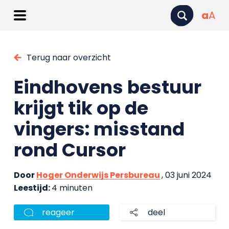
a
A
Terug naar overzicht
Eindhovens bestuur
krijgt tik op de
vingers: misstand
rond Cursor
Door
Hoger Onderwijs Persbureau
, 03 juni 2024
Leestijd:
4 minuten
reageer
deel