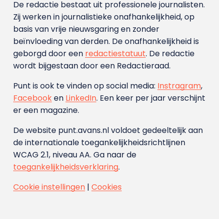
De redactie bestaat uit professionele journalisten.
Zij werken in journalistieke onafhankelijkheid, op
basis van vrije nieuwsgaring en zonder
beïnvloeding van derden. De onafhankelijkheid is
geborgd door een
redactiestatuut
. De redactie
wordt bijgestaan door een Redactieraad.
Punt is ook te vinden op social media:
Instragram
,
Facebook
en
LinkedIn
. Een keer per jaar verschijnt
er een magazine.
De website punt.avans.nl voldoet gedeeltelijk aan
de internationale toegankelijkheidsrichtlijnen
WCAG 2.1, niveau AA. Ga naar de
toegankelijkheidsverklaring
.
Cookie instellingen
|
Cookies