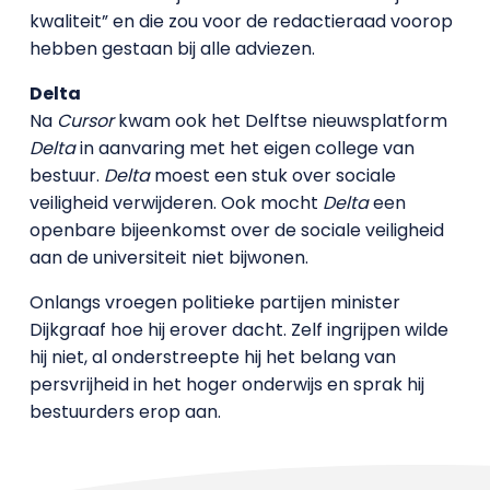
kwaliteit” en die zou voor de redactieraad voorop
hebben gestaan bij alle adviezen.
Delta
Na
Cursor
kwam ook het Delftse nieuwsplatform
Delta
in aanvaring met het eigen college van
bestuur.
Delta
moest een stuk over sociale
veiligheid verwijderen. Ook mocht
Delta
een
openbare bijeenkomst over de sociale veiligheid
aan de universiteit niet bijwonen.
Onlangs vroegen politieke partijen minister
Dijkgraaf hoe hij erover dacht. Zelf ingrijpen wilde
hij niet, al onderstreepte hij het belang van
persvrijheid in het hoger onderwijs en sprak hij
bestuurders erop aan.