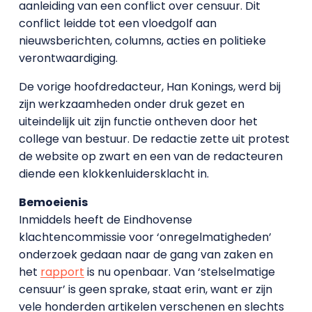
aanleiding van een conflict over censuur. Dit
conflict leidde tot een vloedgolf aan
nieuwsberichten, columns, acties en politieke
verontwaardiging.
De vorige hoofdredacteur, Han Konings, werd bij
zijn werkzaamheden onder druk gezet en
uiteindelijk uit zijn functie ontheven door het
college van bestuur. De redactie zette uit protest
de website op zwart en een van de redacteuren
diende een klokkenluidersklacht in.
Bemoeienis
Inmiddels heeft de Eindhovense
klachtencommissie voor ‘onregelmatigheden’
onderzoek gedaan naar de gang van zaken en
het
rapport
is nu openbaar. Van ‘stelselmatige
censuur’ is geen sprake, staat erin, want er zijn
vele honderden artikelen verschenen en slechts