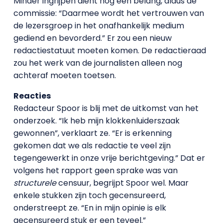
Minder ingrijpen dient nog een belang, aldus de
commissie: “Daarmee wordt het vertrouwen van
de lezersgroep in het onafhankelijk medium
gediend en bevorderd.” Er zou een nieuw
redactiestatuut moeten komen. De redactieraad
zou het werk van de journalisten alleen nog
achteraf moeten toetsen.
Reacties
Redacteur Spoor is blij met de uitkomst van het
onderzoek. “Ik heb mijn klokkenluiderszaak
gewonnen”, verklaart ze. “Er is erkenning
gekomen dat we als redactie te veel zijn
tegengewerkt in onze vrije berichtgeving.” Dat er
volgens het rapport geen sprake was van
structurele
censuur, begrijpt Spoor wel. Maar
enkele stukken zijn toch gecensureerd,
onderstreept ze. “En in mijn opinie is elk
gecensureerd stuk er een teveel.”