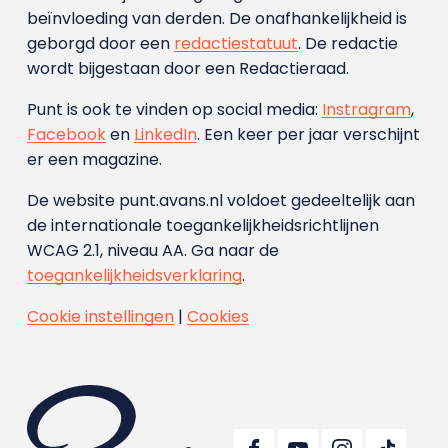
beïnvloeding van derden. De onafhankelijkheid is
geborgd door een
redactiestatuut
. De redactie
wordt bijgestaan door een Redactieraad.
Punt is ook te vinden op social media:
Instragram
,
Facebook
en
LinkedIn
. Een keer per jaar verschijnt
er een magazine.
De website punt.avans.nl voldoet gedeeltelijk aan
de internationale toegankelijkheidsrichtlijnen
WCAG 2.1, niveau AA. Ga naar de
toegankelijkheidsverklaring
.
Cookie instellingen
|
Cookies