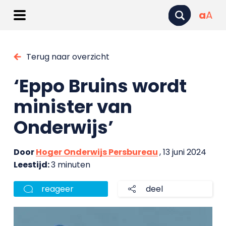
a
A
Terug naar overzicht
‘Eppo Bruins wordt
minister van
Onderwijs’
Door
Hoger Onderwijs Persbureau
, 13 juni 2024
Leestijd:
3 minuten
reageer
deel