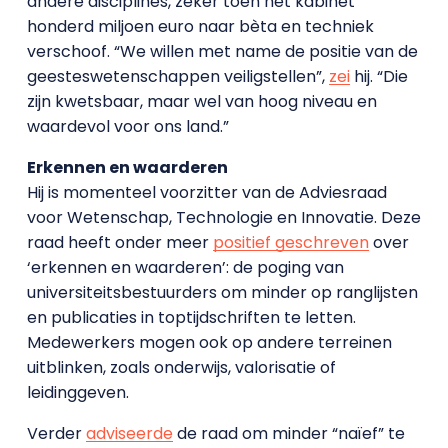
andere disciplines, zeker toen het kabinet
honderd miljoen euro naar bèta en techniek
verschoof. “We willen met name de positie van de
geesteswetenschappen veiligstellen”,
zei
hij. “Die
zijn kwetsbaar, maar wel van hoog niveau en
waardevol voor ons land.”
Erkennen en waarderen
Hij is momenteel voorzitter van de Adviesraad
voor Wetenschap, Technologie en Innovatie. Deze
raad heeft onder meer
positief geschreven
over
‘erkennen en waarderen’: de poging van
universiteitsbestuurders om minder op ranglijsten
en publicaties in toptijdschriften te letten.
Medewerkers mogen ook op andere terreinen
uitblinken, zoals onderwijs, valorisatie of
leidinggeven.
Verder
adviseerde
de raad om minder “naïef” te