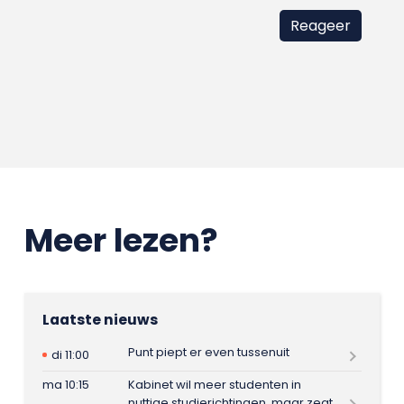
Meer lezen?
Laatste nieuws
Punt piept er even tussenuit
di 11:00
ma 10:15
Kabinet wil meer studenten in
nuttige studierichtingen, maar zegt