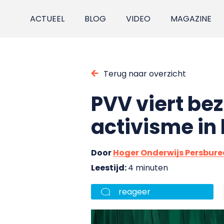
ACTUEEL
BLOG
VIDEO
MAGAZINE
Terug naar overzicht
PVV viert be
activisme in
Door
Hoger Onderwijs Persbur
Leestijd:
4 minuten
reageer