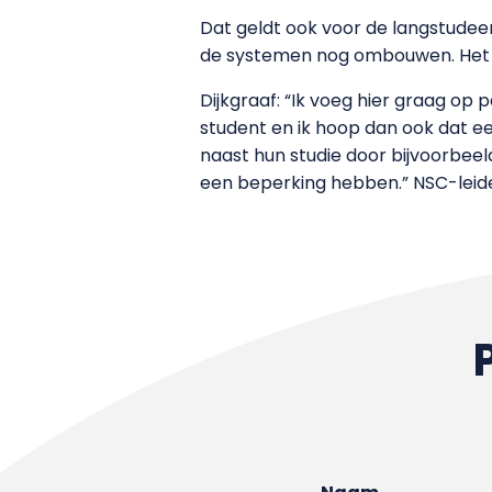
Dat geldt ook voor de langstudeer
de systemen nog ombouwen. Het 
Dijkgraaf: “Ik voeg hier graag op 
student en ik hoop dan ook dat e
naast hun studie door bijvoorbeel
een beperking hebben.” NSC-leid