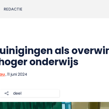
REDACTIE
zuinigingen als overwi
 hoger onderwijs
eau
, 11 juni 2024
deel