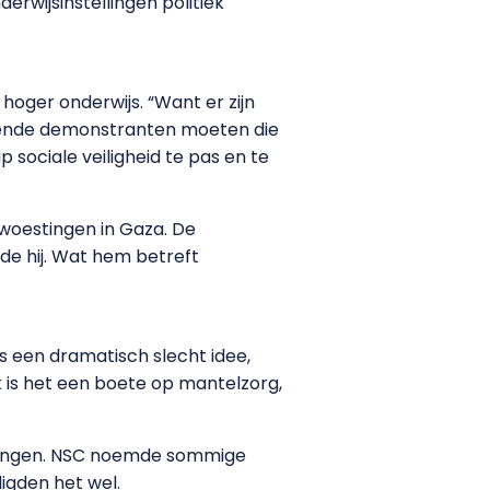
erwijsinstellingen politiek
hoger onderwijs. “Want er zijn
uwende demonstranten moeten die
p sociale veiligheid te pas en te
woestingen in Gaza. De
de hij. Wat hem betreft
s een dramatisch slecht idee,
jk is het een boete op mantelzorg,
nigingen. NSC noemde sommige
digden het wel.