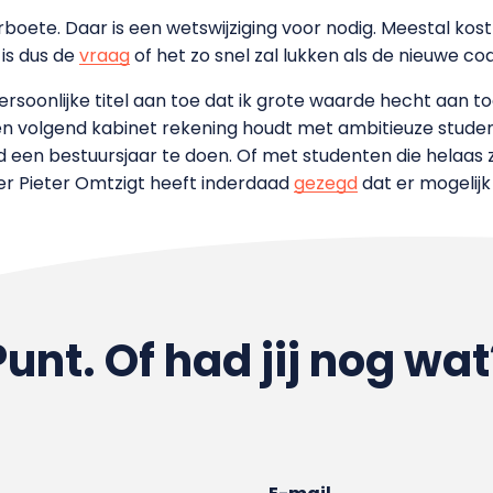
boete. Daar is een wetswijziging voor nodig. Meestal ko
is dus de
vraag
of het zo snel zal lukken als de nieuwe coa
persoonlijke titel aan toe dat ik grote waarde hecht aan t
en volgend kabinet rekening houdt met ambitieuze studen
d een bestuursjaar te doen. Of met studenten die helaas zi
er Pieter Omtzigt heeft inderdaad
gezegd
dat er mogelij
Punt. Of had jij nog wat