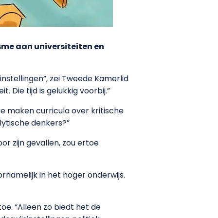
sme aan universiteiten en
instellingen”, zei Tweede Kamerlid
 Die tijd is gelukkig voorbij.”
hoe maken curricula over kritische
lytische denkers?”
 zijn gevallen, zou ertoe
rnamelijk in het hoger onderwijs.
oe. “Alleen zo biedt het de