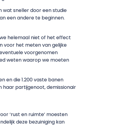
 wat sneller door een studie
aan een andere te beginnen.
we helemaal niet of het effect
 voor het meten van gelijke
op eventuele voorgenomen
 goed weten waarop we moeten
en en die 1.200 vaste banen
n haar partijgenoot, demissionair
voor ‘rust en ruimte’ moesten
ndelijk deze bezuiniging kan