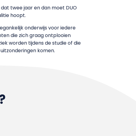
st dat twee jaar en dan moet DUO
litie hoopt.
oegankelijk onderwijs voor iedere
ten die zich graag ontplooien
ek worden tijdens de studie of die
k uitzonderingen komen.
?