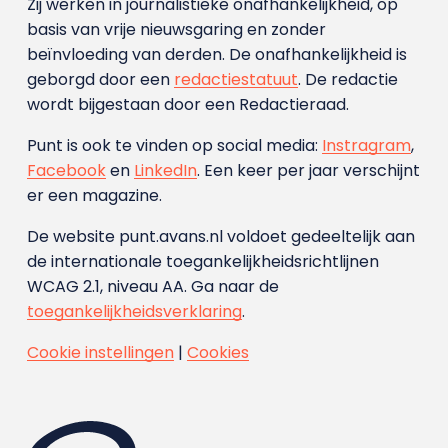
Zij werken in journalistieke onafhankelijkheid, op
basis van vrije nieuwsgaring en zonder
beïnvloeding van derden. De onafhankelijkheid is
geborgd door een
redactiestatuut
. De redactie
wordt bijgestaan door een Redactieraad.
Punt is ook te vinden op social media:
Instragram
,
Facebook
en
LinkedIn
. Een keer per jaar verschijnt
er een magazine.
De website punt.avans.nl voldoet gedeeltelijk aan
de internationale toegankelijkheidsrichtlijnen
WCAG 2.1, niveau AA. Ga naar de
toegankelijkheidsverklaring
.
Cookie instellingen
|
Cookies