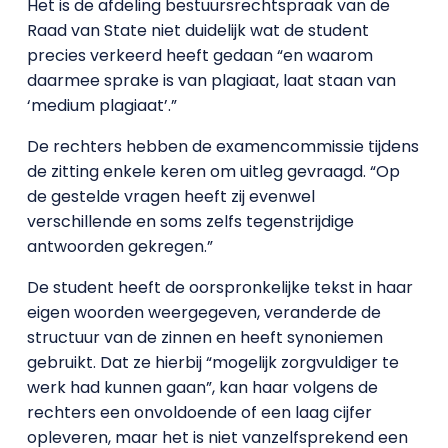
Het is de afdeling bestuursrechtspraak van de
Raad van State niet duidelijk wat de student
precies verkeerd heeft gedaan “en waarom
daarmee sprake is van plagiaat, laat staan van
‘medium plagiaat’.”
De rechters hebben de examencommissie tijdens
de zitting enkele keren om uitleg gevraagd. “Op
de gestelde vragen heeft zij evenwel
verschillende en soms zelfs tegenstrijdige
antwoorden gekregen.”
De student heeft de oorspronkelijke tekst in haar
eigen woorden weergegeven, veranderde de
structuur van de zinnen en heeft synoniemen
gebruikt. Dat ze hierbij “mogelijk zorgvuldiger te
werk had kunnen gaan”, kan haar volgens de
rechters een onvoldoende of een laag cijfer
opleveren, maar het is niet vanzelfsprekend een