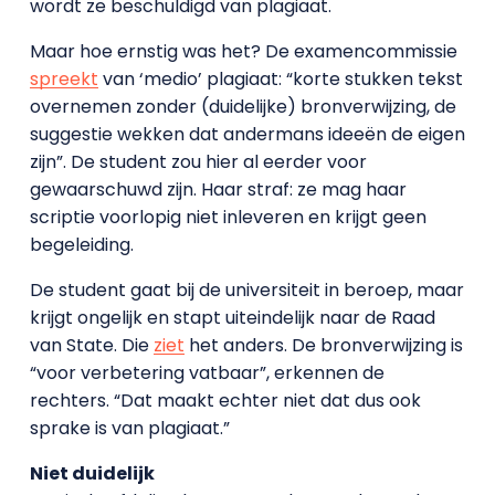
wordt ze beschuldigd van plagiaat.
Maar hoe ernstig was het? De examencommissie
spreekt
van ‘medio’ plagiaat: “korte stukken tekst
overnemen zonder (duidelijke) bronverwijzing, de
suggestie wekken dat andermans ideeën de eigen
zijn”. De student zou hier al eerder voor
gewaarschuwd zijn. Haar straf: ze mag haar
scriptie voorlopig niet inleveren en krijgt geen
begeleiding.
De student gaat bij de universiteit in beroep, maar
krijgt ongelijk en stapt uiteindelijk naar de Raad
van State. Die
ziet
het anders. De bronverwijzing is
“voor verbetering vatbaar”, erkennen de
rechters. “Dat maakt echter niet dat dus ook
sprake is van plagiaat.”
Niet duidelijk