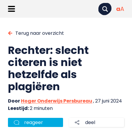
a
A
Terug naar overzicht
Rechter: slecht
citeren is niet
hetzelfde als
plagiëren
Door
Hoger Onderwijs Persbureau
, 27 juni 2024
Leestijd:
2 minuten
reageer
deel