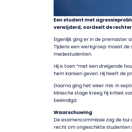
Een student met agressieprobl
verwijderd, oordeelt de rechter.
Eigenlijk ging er in de premaster 
Tijdens een werkgroep moest de s
medestudenten.
Hij is toen “met een dreigende h
hem kansen geven. Hij heeft de 
Daarna ging het weer mis. In sept
klinische stage kreeg hij kritiek v
beëindigd.
Waarschuwing
De examencommissie zag de bui al
recht om ongeschikte studenten in