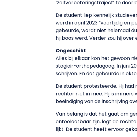
‘zelfverbeteringstraject’ te door
De student liep kennelijk studieve
werd in april 2023 “voortijdig en 
gebeurde, wordt niet helemaal duid
hij boos werd. Verder zou hij ov
Ongeschikt
Alles bij elkaar kon het gewoon 
stagiair-orthopedagoog. In juni 
schrijven. En dat gebeurde in okto
De student protesteerde. Hij had 
rechter niet in mee. Hij is immer
beëindiging van de inschrijving ov
Van belang is dat het gaat om ged
ontoelaatbaar zijn, legt de rechte
lijkt. De student heeft ervoor ge