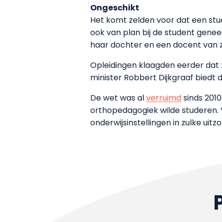
Ongeschikt
Het komt zelden voor dat een stu
ook van plan bij de student gen
haar dochter en een docent van zi
Opleidingen klaagden eerder dat
minister Robbert Dijkgraaf biedt
De wet was al
verruimd
sinds 2010
orthopedagogiek wilde studeren. V
onderwijsinstellingen in zulke uit