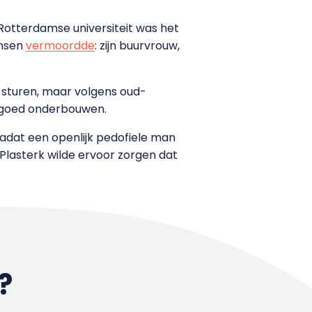
Rotterdamse universiteit was het
ensen
vermoordde
: zijn buurvrouw,
 sturen, maar volgens oud-
en goed onderbouwen.
nadat een openlijk pedofiele man
Plasterk wilde ervoor zorgen dat
?