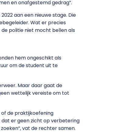
blemen en onafgestemd gedrag”.
in 2022 aan een nieuwe stage. Die
gebegeleider. Wat er precies
de politie niet mocht bellen als
vonden hem ongeschikt als
uur om de student uit te
verweer. Maar daar gaat de
een wettelijk vereiste om tot
 of de praktijkoefening
ar dat er geen zicht op verbetering
e zoeken”, vat de rechter samen.