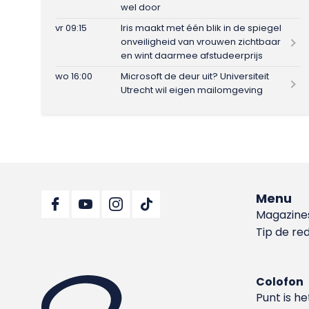
wel door
vr 09:15
Iris maakt met één blik in de spiegel
onveiligheid van vrouwen zichtbaar
en wint daarmee afstudeerprijs
wo 16:00
Microsoft de deur uit? Universiteit
Utrecht wil eigen mailomgeving
Menu
Magazine
Tip de re
Colofon
Punt is h