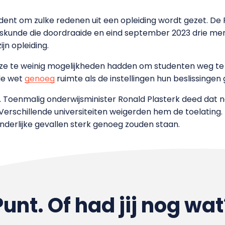
dent om zulke redenen uit een opleiding wordt gezet. De 
eeskunde die doordraaide en eind september 2023 drie m
jn opleiding.
 ze te weinig mogelijkheden hadden om studenten weg te
 de wet
genoeg
ruimte als de instellingen hun beslissing
. Toenmalig onderwijsminister Ronald Plasterk deed dat 
erschillende universiteiten weigerden hem de toelating. 
zonderlijke gevallen sterk genoeg zouden staan.
Punt. Of had jij nog wat