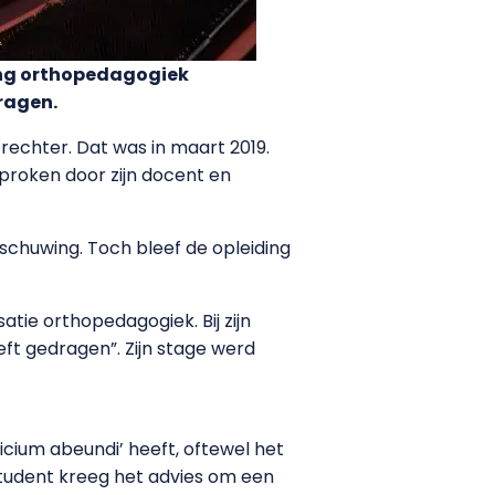
ing orthopedagogiek
dragen.
rechter. Dat was in maart 2019.
proken door zijn docent en
schuwing. Toch bleef de opleiding
tie orthopedagogiek. Bij zijn
eeft gedragen”. Zijn stage werd
cium abeundi’ heeft, oftewel het
student kreeg het advies om een