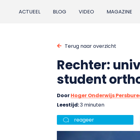
ACTUEEL
BLOG
VIDEO
MAGAZINE
Terug naar overzicht
Rechter: uni
student ort
Door
Hoger Onderwijs Persbur
Leestijd:
3 minuten
reageer