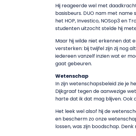
Hij reageerde wel met daadkracht 
basisbeurs. DUO nam met name stu
het HOP, Investico, NOSop3 en Tr
studenten uitzocht stelde hij mete
Maar hij wilde niet erkennen dat e
versterken: bij twijfel zijn zij no
iedereen vanzelf inzien wat er mo
gaat gebeuren.
Wetenschap
In zijn wetenschapsbeleid zie je he
Dijkgraaf tegen de aanwezige wete
harte dat ik dat mag blijven. Ook
Het leek wel alsof hij de wetens
en bescherm zo onze wetenschapp
lossen, was zijn boodschap. Denk 