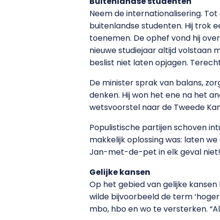
Buitenlandse studenten
Neem de internationalisering. Tot
buitenlandse studenten. Hij trok e
toenemen. De ophef vond hij overd
nieuwe studiejaar altijd volstaan 
beslist niet laten opjagen. Terech
De minister sprak van balans, zo
denken. Hij won het ene na het and
wetsvoorstel naar de Tweede Ka
Populistische partijen schoven i
makkelijk oplossing was: laten we
Jan-met-de-pet in elk geval niet
Gelijke kansen
Op het gebied van gelijke kansen h
wilde bijvoorbeeld de term ‘hoger 
mbo, hbo en wo te versterken. “Al