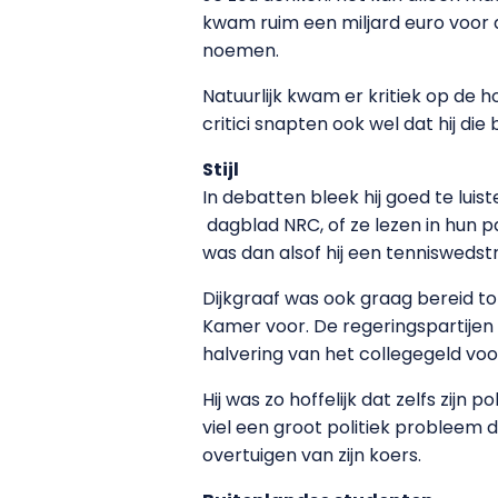
kwam ruim een miljard euro voor
noemen.
Natuurlijk kwam er kritiek op de h
critici snapten ook wel dat hij di
Stijl
In debatten bleek hij goed te lui
dagblad NRC, of ze lezen in hun p
was dan alsof hij een tenniswedstr
Dijkgraaf was ook graag bereid to
Kamer voor. De regeringspartijen
halvering van het collegegeld vo
Hij was zo hoffelijk dat zelfs zi
viel een groot politiek probleem da
overtuigen van zijn koers.