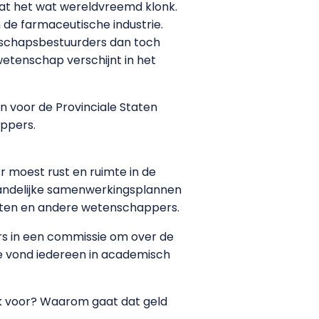
at het wat wereldvreemd klonk.
 de farmaceutische industrie.
enschapsbestuurders dan toch
etenschap verschijnt in het
n voor de Provinciale Staten
ppers.
r moest rust en ruimte in de
 landelijke samenwerkingsplannen
enten en andere wetenschappers.
ers in een commissie om over de
pe vond iedereen in academisch
jk voor? Waarom gaat dat geld