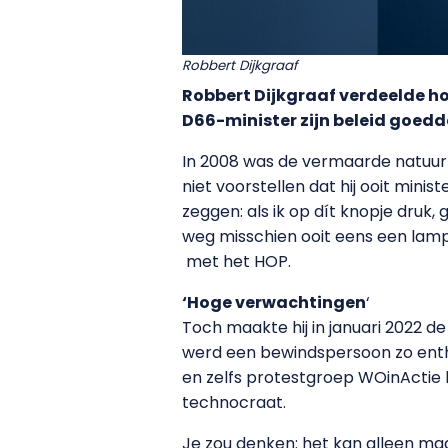
Robbert Dijkgraaf
Robbert Dijkgraaf verdeelde ho
D66-minister zijn beleid goedd
In 2008 was de vermaarde natuur
niet voorstellen dat hij ooit minis
zeggen: als ik op dít knopje druk,
weg misschien ooit eens een lampj
met het HOP.
‘Hoge verwachtingen
‘
Toch maakte hij in januari 2022 
werd een bewindspersoon zo entho
en zelfs protestgroep WOinActie 
technocraat.
Je zou denken: het kan alleen maa