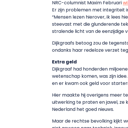
NRC-columnist Maxim Februari
wi
Er zijn problemen met integriteit
“Mensen lezen hierover, ik lees 
steevast met die glunderende tek
stralende licht van de eenzijdige v
Dijkgraafs betoog zou de tegensta
ondanks haar redeloze verzet te
Extra geld
Dijkgraaf had honderden miljoenen
wetenschap komen, was zijn idee.
en er kwam ook geld voor starter
Hier maakte hij overigens meer te
uitwerking te praten en jawel, ze
Nederland het goed nieuws.
Maar de rechtse bevolking kijkt 