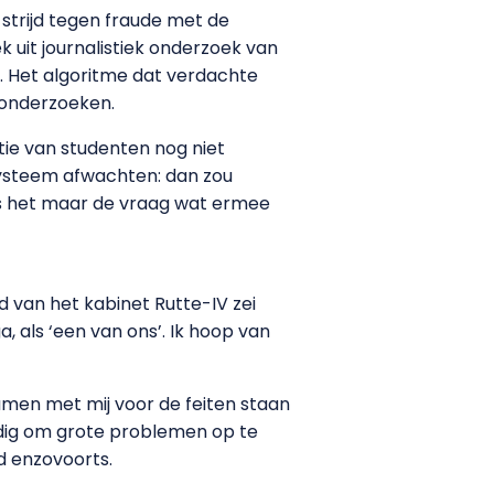
strijd tegen fraude met de
 uit journalistiek onderzoek van
. Het algoritme dat verdachte
g onderzoeken.
itie van studenten nog niet
et systeem afwachten: dan zou
 is het maar de vraag wat ermee
id van het kabinet Rutte-IV zei
 als ‘een van ons’. Ik hoop van
amen met mij voor de feiten staan
dig om grote problemen op te
id enzovoorts.