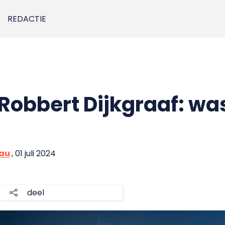
REDACTIE
Robbert Dijkgraaf: was 
eau
, 01 juli 2024
deel