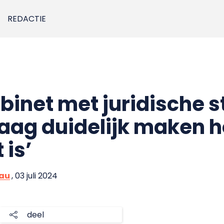
REDACTIE
abinet met juridische 
raag duidelijk maken 
 is’
eau
, 03 juli 2024
deel