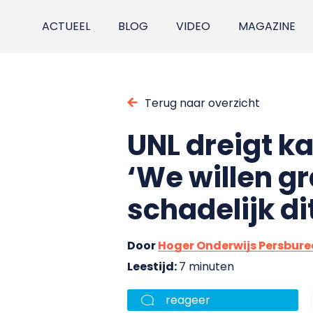
ACTUEEL
BLOG
VIDEO
MAGAZINE
Terug naar overzicht
UNL dreigt k
‘We willen g
schadelijk dit
Door
Hoger Onderwijs Persbur
Leestijd:
7 minuten
reageer