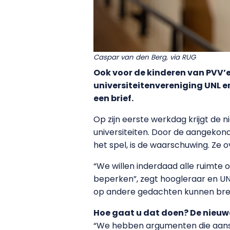
Caspar van den Berg, via RUG
Ook voor de kinderen van PVV’e
universiteitenvereniging UNL e
een brief.
Op zijn eerste werkdag krijgt de
universiteiten. Door de aangekon
het spel, is de waarschuwing. Ze 
“We willen inderdaad alle ruimte
beperken”, zegt hoogleraar en U
op andere gedachten kunnen bre
Hoe gaat u dat doen? De nieuwe 
“We hebben argumenten die aansluit