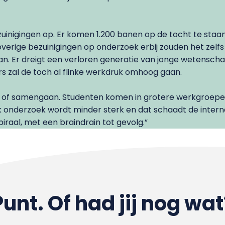
nigingen op. Er komen 1.200 banen op de tocht te staan 
verige bezuinigingen op onderzoek erbij zouden het zelfs 
. Er dreigt een verloren generatie van jonge wetenscha
ers zal de toch al flinke werkdruk omhoog gaan.
n of samengaan. Studenten komen in grotere werkgroepen
k onderzoek wordt minder sterk en dat schaadt de interna
iraal, met een braindrain tot gevolg.”
Punt. Of had jij nog wat