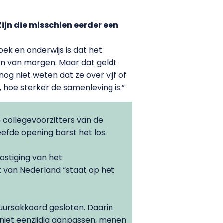
ijn die misschien eerder een
k en onderwijs is dat het
en van morgen. Maar dat geldt
g niet weten dat ze over vijf of
 hoe sterker de samenleving is.”
 collegevoorzitters van de
eefde opening barst het los.
ostiging van het
 van Nederland “staat op het
uursakkoord gesloten. Daarin
 niet eenzijdig aanpassen, menen