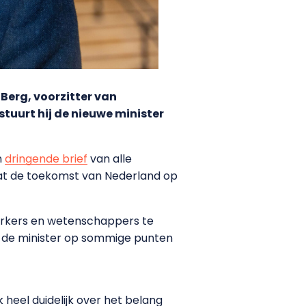
Berg, voorzitter van
tuurt hij de nieuwe minister
n
dringende brief
van alle
aat de toekomst van Nederland op
werkers en wetenschappers te
e de minister op sommige punten
 heel duidelijk over het belang