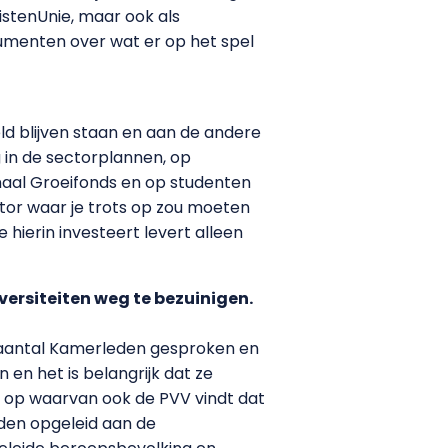
istenUnie, maar ook als
gumenten over wat er op het spel
ld blijven staan en aan de andere
 in de sectorplannen, op
naal Groeifonds en op studenten
ector waar je trots op zou moeten
hierin investeert levert alleen
rsiteiten weg te bezuinigen.
n aantal Kamerleden gesproken en
 en het is belangrijk dat ze
n op waarvan ook de PVV vindt dat
rden opgeleid aan de