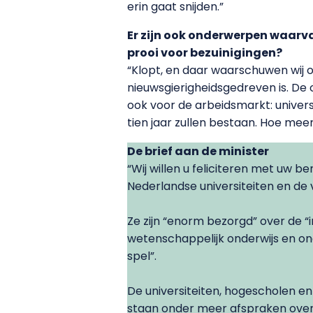
erin gaat snijden.”
Er zijn ook onderwerpen waarvan
prooi voor bezuinigingen?
“Klopt, en daar waarschuwen wij 
nieuwsgierigheidsgedreven is. De
ook voor de arbeidsmarkt: univer
tien jaar zullen bestaan. Hoe mee
De brief aan de minister
“Wij willen u feliciteren met uw 
Nederlandse universiteiten en de 
Ze zijn “enorm bezorgd” over de “
wetenschappelijk onderwijs en on
spel”.
De universiteiten, hogescholen e
staan onder meer afspraken over 