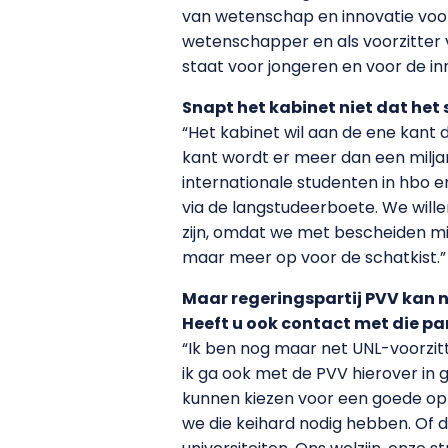
van wetenschap en innovatie voor
wetenschapper en als voorzitter 
staat voor jongeren en voor de i
Snapt het kabinet niet dat het
“Het kabinet wil aan de ene kant
kant wordt er meer dan een miljar
internationale studenten in hbo 
via de langstudeerboete. We willen
zijn, omdat we met bescheiden mid
maar meer op voor de schatkist.”
Maar regeringspartij PVV kan 
Heeft u ook contact met die par
“Ik ben nog maar net UNL-voorzit
ik ga ook met de PVV hierover in 
kunnen kiezen voor een goede opl
we die keihard nodig hebben. Of d