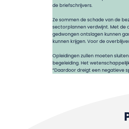
de briefschrijvers.
Ze sommen de schade van de bezui
sectorplannen verdwijnt. Met de o
gedwongen ontslagen kunnen gaan
kunnen krijgen. Voor de overblijv
Opleidingen zullen moeten sluite
begeleiding. Het wetenschappelij
“Daardoor dreigt een negatieve sp