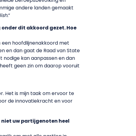
geleide beroepsbevolking en
sommige andere landen gemaakt
ish.
”
g onder dit akkoord gezet. Hoe
is een hoofdlijnenakkoord met
en en dan gaat de Raad van State
et nodige kan aanpassen en dan
t heeft geen zin om daarop vooruit
r. Het is mijn taak om ervoor te
voor de innovatiekracht en voor
 niet uw partijgenoten heel