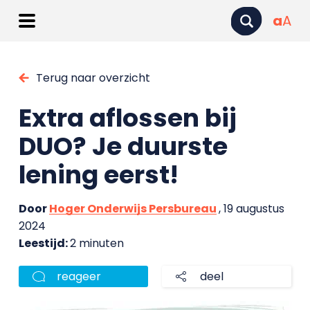
a
A
Terug naar overzicht
Extra aflossen bij
DUO? Je duurste
lening eerst!
Door
Hoger Onderwijs Persbureau
, 19 augustus
2024
Leestijd:
2 minuten
reageer
deel