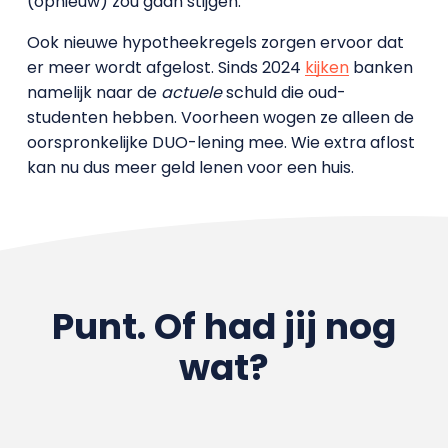
(opnieuw) zou gaan stijgen.
Ook nieuwe hypotheekregels zorgen ervoor dat
er meer wordt afgelost. Sinds 2024
kijken
banken
namelijk naar de
actuele
schuld die oud-
studenten hebben. Voorheen wogen ze alleen de
oorspronkelijke DUO-lening mee. Wie extra aflost
kan nu dus meer geld lenen voor een huis.
Punt. Of had jij nog
wat?