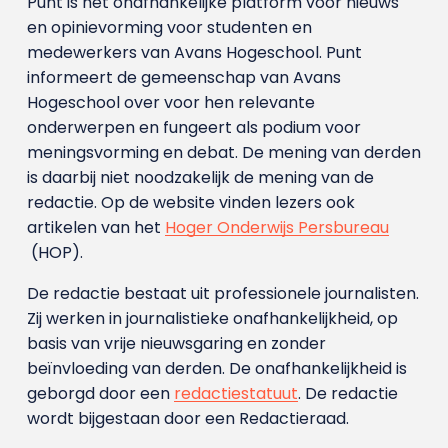
Punt is het onafhankelijke platform voor nieuws
en opinievorming voor studenten en
medewerkers van Avans Hoge­school. Punt
informeert de gemeenschap van Avans
Hogeschool over voor hen relevante
onderwerpen en fungeert als podium voor
meningsvorming en debat. De mening van derden
is daarbij niet noodzakelijk de mening van de
redactie. Op de website vinden lezers ook
artikelen van het
Hoger Onderwijs Persbureau
(HOP).
De redactie bestaat uit professionele journalisten.
Zij werken in journalistieke onafhankelijkheid, op
basis van vrije nieuwsgaring en zonder
beïnvloeding van derden. De onafhankelijkheid is
geborgd door een
redactiestatuut
. De redactie
wordt bijgestaan door een Redactieraad.