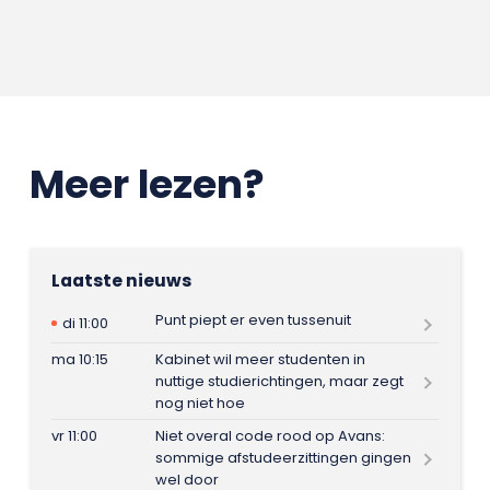
Meer lezen?
Laatste nieuws
Punt piept er even tussenuit
di 11:00
ma 10:15
Kabinet wil meer studenten in
nuttige studierichtingen, maar zegt
nog niet hoe
vr 11:00
Niet overal code rood op Avans:
sommige afstudeerzittingen gingen
wel door