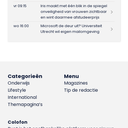
vr 09:15
Iris maakt met één blik in de spiegel
onveiligheid van vrouwen zichtbaar
en wint daarmee afstudeerprijs
wo 16:00
Microsoft de deur uit? Universiteit
Utrecht wil eigen mailomgeving
Categorieën
Menu
Onderwijs
Magazines
Lifestyle
Tip de redactie
International
Themapagina’s
Colofon