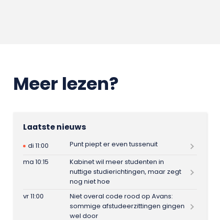
Meer lezen?
Laatste nieuws
Punt piept er even tussenuit
di 11:00
ma 10:15
Kabinet wil meer studenten in
nuttige studierichtingen, maar zegt
nog niet hoe
vr 11:00
Niet overal code rood op Avans:
sommige afstudeerzittingen gingen
wel door