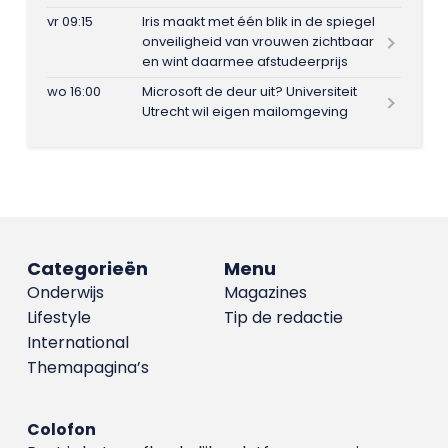
vr 09:15
Iris maakt met één blik in de spiegel
onveiligheid van vrouwen zichtbaar
en wint daarmee afstudeerprijs
wo 16:00
Microsoft de deur uit? Universiteit
Utrecht wil eigen mailomgeving
Categorieën
Menu
Onderwijs
Magazines
Lifestyle
Tip de redactie
International
Themapagina’s
Colofon