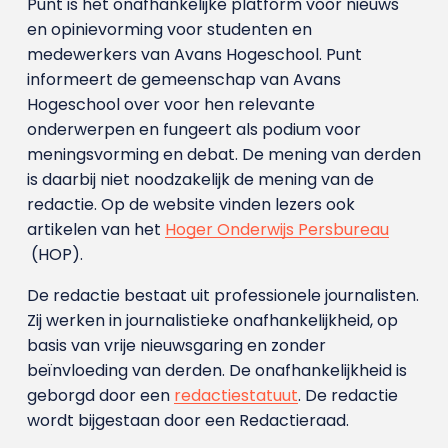
Punt is het onafhankelijke platform voor nieuws
en opinievorming voor studenten en
medewerkers van Avans Hoge­school. Punt
informeert de gemeenschap van Avans
Hogeschool over voor hen relevante
onderwerpen en fungeert als podium voor
meningsvorming en debat. De mening van derden
is daarbij niet noodzakelijk de mening van de
redactie. Op de website vinden lezers ook
artikelen van het
Hoger Onderwijs Persbureau
(HOP).
De redactie bestaat uit professionele journalisten.
Zij werken in journalistieke onafhankelijkheid, op
basis van vrije nieuwsgaring en zonder
beïnvloeding van derden. De onafhankelijkheid is
geborgd door een
redactiestatuut
. De redactie
wordt bijgestaan door een Redactieraad.