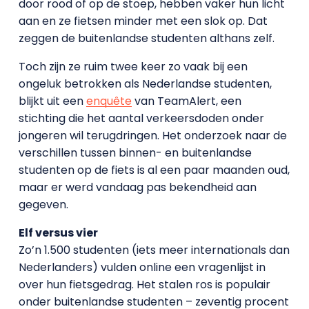
door rood of op de stoep, hebben vaker hun licht
aan en ze fietsen minder met een slok op. Dat
zeggen de buitenlandse studenten althans zelf.
Toch zijn ze ruim twee keer zo vaak bij een
ongeluk betrokken als Nederlandse studenten,
blijkt uit een
enquête
van TeamAlert, een
stichting die het aantal verkeersdoden onder
jongeren wil terugdringen. Het onderzoek naar de
verschillen tussen binnen- en buitenlandse
studenten op de fiets is al een paar maanden oud,
maar er werd vandaag pas bekendheid aan
gegeven.
Elf versus vier
Zo’n 1.500 studenten (iets meer internationals dan
Nederlanders) vulden online een vragenlijst in
over hun fietsgedrag. Het stalen ros is populair
onder buitenlandse studenten – zeventig procent