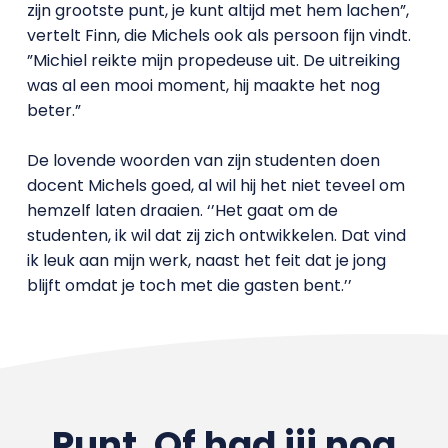
zijn grootste punt, je kunt altijd met hem lachen”,
vertelt Finn, die Michels ook als persoon fijn vindt.
”Michiel reikte mijn propedeuse uit. De uitreiking
was al een mooi moment, hij maakte het nog
beter.”
De lovende woorden van zijn studenten doen
docent Michels goed, al wil hij het niet teveel om
hemzelf laten draaien. ‘’Het gaat om de
studenten, ik wil dat zij zich ontwikkelen. Dat vind
ik leuk aan mijn werk, naast het feit dat je jong
blijft omdat je toch met die gasten bent.’’
Punt. Of had jij nog