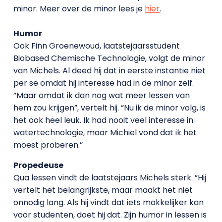
minor. Meer over de minor lees je
hier
.
Humor
Ook Finn Groenewoud, laatstejaarsstudent
Biobased Chemische Technologie, volgt de minor
van Michels. Al deed hij dat in eerste instantie niet
per se omdat hij interesse had in de minor zelf.
”Maar omdat ik dan nog wat meer lessen van
hem zou krijgen”, vertelt hij. ”Nu ik de minor volg, is
het ook heel leuk. Ik had nooit veel interesse in
watertechnologie, maar Michiel vond dat ik het
moest proberen.”
Propedeuse
Qua lessen vindt de laatstejaars Michels sterk. ”Hij
vertelt het belangrijkste, maar maakt het niet
onnodig lang. Als hij vindt dat iets makkelijker kan
voor studenten, doet hij dat. Zijn humor in lessen is