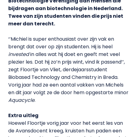
Biotechnologie Vereniging aan mensen die
bijdragen aan biotechnologie in Nederland.
Twee van zijn studenten vinden die prijs niet
meer dan terecht.
‘’Michiel is super enthousiast over zijn vak en
brengt dat over op zijn studenten. Hij is heel
invested
in alles wat hij doet en geeft met veel
plezier les. Dat hij zo’n prijs wint, vind ik passend’’,
zegt Floortje van Vliet, derdejaarsstudent
Biobased Technology and Chemistry in Breda.
Vorig jaar had ze een aantal vakken van Michels
en dit jaar volgt ze de door hem opgestarte minor
Aquacycle
.
Extra uitleg
Hoewel Floortje vorig jaar voor het eerst les van
de Avansdocent kreeg, kruisten hun paden een