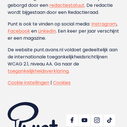
geborgd door een
redactiestatuut
. De redactie
wordt bijgestaan door een Redactieraad.
Punt is ook te vinden op social media:
Instragram
,
Facebook
en
LinkedIn
. Een keer per jaar verschijnt
er een magazine.
De website punt.avans.nl voldoet gedeeltelijk aan
de internationale toegankelijkheidsrichtlijnen
WCAG 2.1, niveau AA. Ga naar de
toegankelijkheidsverklaring
.
Cookie instellingen
|
Cookies