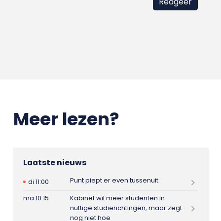
Meer lezen?
Laatste nieuws
Punt piept er even tussenuit
di 11:00
ma 10:15
Kabinet wil meer studenten in
nuttige studierichtingen, maar zegt
nog niet hoe