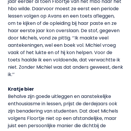
jaar eerder al toen Floortje van het mbo naar het
hbo wilde. Daarvoor moest ze eerst een periode
lessen volgen op Avans en een toets afleggen,
om te kijken of de opleiding bij haar paste en ze
haar eerste jaar kon overslaan. De stof, gegeven
door Michels, vond ze pittig. ‘’Ik maakte veel
aantekeningen, wel een boek vol. Michiel vroeg
vaak of het lukte en of hij kon helpen. Voor de
toets haalde ik een voldoende, dat verwachtte ik
niet. Zonder Michiel was dat anders geweest, denk
ik.’’
Kratje bier
Behalve zijn goede uitleggen en aanstekelijke
enthousiasme in lessen, prijst de derdejaars ook
zijn benadering van studenten. Dat doet Michels
volgens Floortje niet op een afstandelijke, maar
juist een persoonlijke manier die dichtbij de