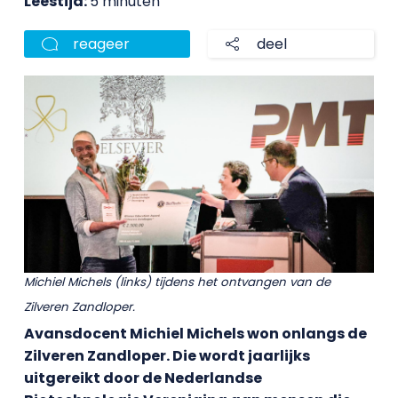
Leestijd:
5 minuten
reageer
deel
Michiel Michels (links) tijdens het ontvangen van de
Zilveren Zandloper.
Avansdocent Michiel Michels won onlangs de
Zilveren Zandloper. Die wordt jaarlijks
uitgereikt door de Nederlandse