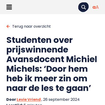
a
A
Terug naar overzicht
Studenten over
prijswinnende
Avansdocent Michiel
Michels: ‘Door hem
heb ik meer zin om
naar de les te gaan’
Door
Levie Vriend
, 26 september 2024