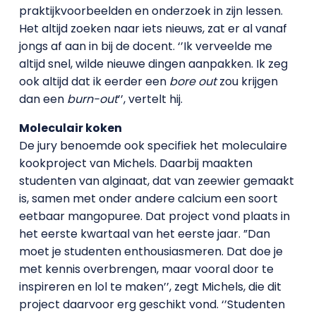
praktijkvoorbeelden en onderzoek in zijn lessen.
Het altijd zoeken naar iets nieuws, zat er al vanaf
jongs af aan in bij de docent. ‘’Ik verveelde me
altijd snel, wilde nieuwe dingen aanpakken. Ik zeg
ook altijd dat ik eerder een
bore out
zou krijgen
dan een
burn-out
’’, vertelt hij.
Moleculair koken
De jury benoemde ook specifiek het moleculaire
kookproject van Michels. Daarbij maakten
studenten van alginaat, dat van zeewier gemaakt
is, samen met onder andere calcium een soort
eetbaar mangopuree. Dat project vond plaats in
het eerste kwartaal van het eerste jaar. ”Dan
moet je studenten enthousiasmeren. Dat doe je
met kennis overbrengen, maar vooral door te
inspireren en lol te maken’’, zegt Michels, die dit
project daarvoor erg geschikt vond. ‘’Studenten