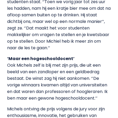
studenten staat. ‘’Toen we vorig jaar tot zes uur
les hadden, nam hij een kratje bier mee om dat na
afloop samen buiten op te drinken. Hij staat
dichtbij ons, maar wel op een normale manier’’,
zegt ze. ‘’Dat maakt het voor studenten
makkelijker om vragen te stellen en je kwetsbaar
op te stellen. Door Michiel heb ik meer zin om
naar de les te gaan.’’
‘Maar een hogeschooldocent’
Ook Michels zelf is blij met zijn prijs, die uit een
beeld van een zandloper en een geldbedrag
bestaat. De winst zag hij niet aankomen. ‘’De
vorige winnaars kwamen altijd van universiteiten
en dat waren dan professoren of hoogleraren. Ik
ben maar een gewone hogeschooldocent.’’
Michels ontving de prijs volgens de jury voor zijn
enthousiasme, innovatie, het gebruiken van