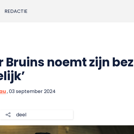
REDACTIE
r Bruins noemt zijn be
elijk’
eau
, 03 september 2024
deel