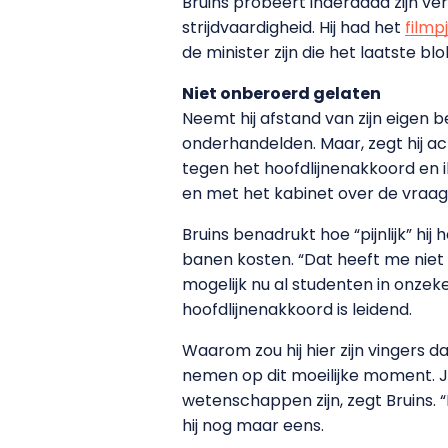
Bruins probeert inderdaad zijn v
strijdvaardigheid. Hij had het
filmp
de minister zijn die het laatste blok
Niet onberoerd gelaten
Neemt hij afstand van zijn eigen b
onderhandelden. Maar, zegt hij ac
tegen het hoofdlijnenakkoord en 
en met het kabinet over de vraag
Bruins benadrukt hoe “pijnlijk” hi
banen kosten. “Dat heeft me niet 
mogelijk nu al studenten in onzek
hoofdlijnenakkoord is leidend.
Waarom zou hij hier zijn vingers da
nemen op dit moeilijke moment. Ju
wetenschappen zijn, zegt Bruins.
hij nog maar eens.