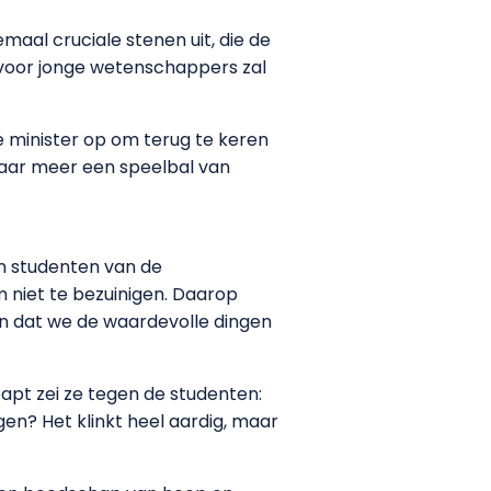
emaal cruciale stenen uit, die de
 voor jonge wetenschappers zal
 minister op om terug te keren
 maar meer een speelbal van
en studenten van de
m niet te bezuinigen. Daarop
rgen dat we de waardevolle dingen
pt zei ze tegen de studenten:
ngen? Het klinkt heel aardig, maar