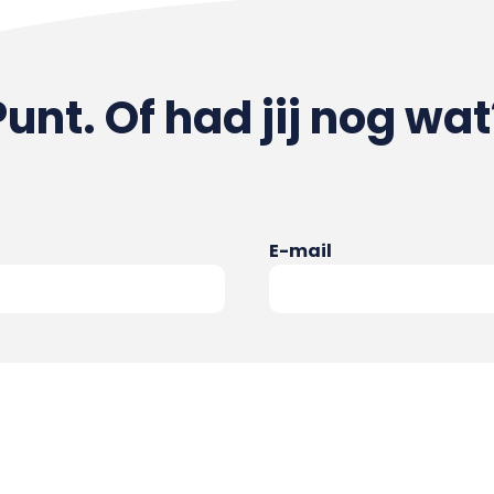
Punt. Of had jij nog wat
E-mail