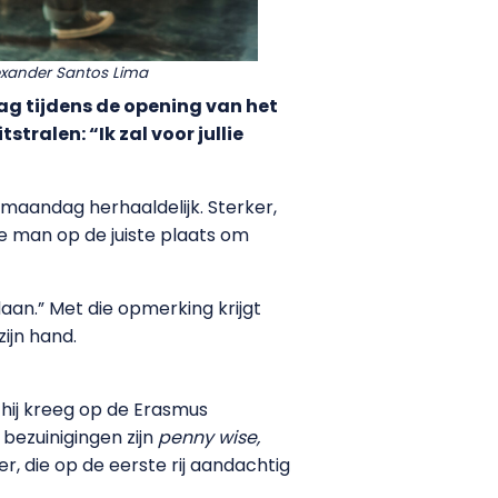
lexander Santos Lima
ag tijdens de opening van het
tralen: “Ik zal voor jullie
 maandag herhaaldelijk. Sterker,
juiste man op de juiste plaats om
daan.” Met die opmerking krijgt
ijn hand.
 hij kreeg op de Erasmus
 bezuinigingen zijn
penny wise,
r, die op de eerste rij aandachtig