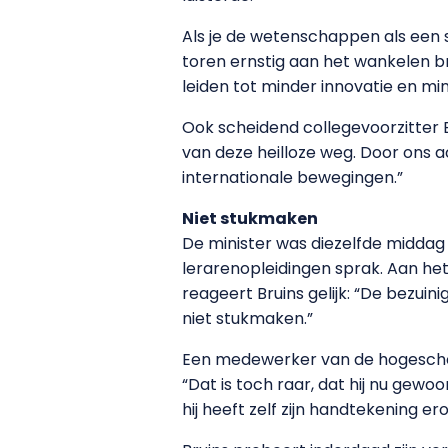
Als je de wetenschappen als een so
toren ernstig aan het wankelen b
leiden tot minder innovatie en m
Ook scheidend collegevoorzitter 
van deze heilloze weg. Door ons a
internationale bewegingen.”
Niet stukmaken
De minister was diezelfde middag 
lerarenopleidingen sprak. Aan het
reageert Bruins gelijk: “De bezuin
niet stukmaken.”
Een medewerker van de hogeschoo
“Dat is toch raar, dat hij nu gewoo
hij heeft zelf zijn handtekening er