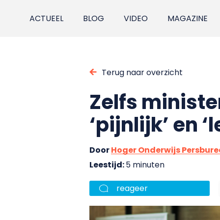
ACTUEEL
BLOG
VIDEO
MAGAZINE
Terug naar overzicht
Zelfs ministe
‘pijnlijk’ en ‘l
Door
Hoger Onderwijs Persbur
Leestijd:
5 minuten
reageer