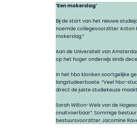
‘Een mokerslag’
Bij de start van het nieuwe studie
noemde collegevoorzitter Anton Pi
mokerslag.”
Aan de Universiteit van Amsterda
op het hoger onderwijs sinds dece
In het hbo klonken soortgelijke g
langstudeerboete. “Veel hbo-studen
direct de juiste studiekeuze maak
Sarah Wilton-Wels van de Hoges
onuitvoerbaar”. Sommige bestuurd
bestuursvoorzitter Jacomine Rav