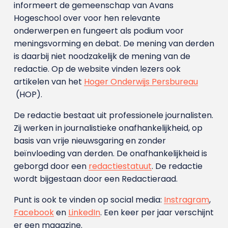
informeert de gemeenschap van Avans
Hogeschool over voor hen relevante
onderwerpen en fungeert als podium voor
meningsvorming en debat. De mening van derden
is daarbij niet noodzakelijk de mening van de
redactie. Op de website vinden lezers ook
artikelen van het
Hoger Onderwijs Persbureau
(HOP).
De redactie bestaat uit professionele journalisten.
Zij werken in journalistieke onafhankelijkheid, op
basis van vrije nieuwsgaring en zonder
beïnvloeding van derden. De onafhankelijkheid is
geborgd door een
redactiestatuut
. De redactie
wordt bijgestaan door een Redactieraad.
Punt is ook te vinden op social media:
Instragram
,
Facebook
en
LinkedIn
. Een keer per jaar verschijnt
er een magazine.