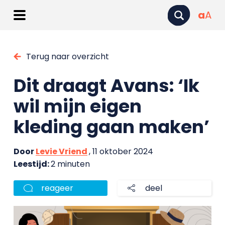
a
A
Terug naar overzicht
Dit draagt Avans: ‘Ik
wil mijn eigen
kleding gaan maken’
Door
Levie Vriend
, 11 oktober 2024
Leestijd:
2 minuten
reageer
deel