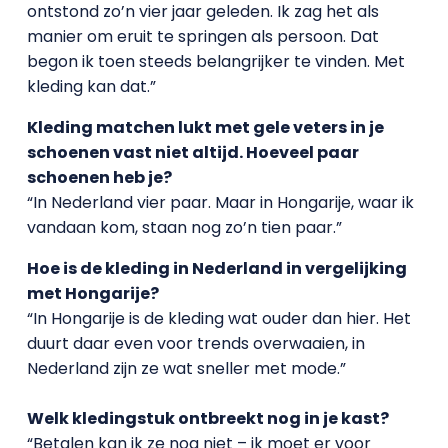
ontstond zo’n vier jaar geleden. Ik zag het als
manier om eruit te springen als persoon. Dat
begon ik toen steeds belangrijker te vinden. Met
kleding kan dat.”
Kleding matchen lukt met gele veters in je
schoenen vast niet altijd. Hoeveel paar
schoenen heb je?
“In Nederland vier paar. Maar in Hongarije, waar ik
vandaan kom, staan nog zo’n tien paar.”
Hoe is de kleding in Nederland in vergelijking
met Hongarije?
“In Hongarije is de kleding wat ouder dan hier. Het
duurt daar even voor trends overwaaien, in
Nederland zijn ze wat sneller met mode.”
Welk kledingstuk ontbreekt nog in je kast?
“Betalen kan ik ze nog niet – ik moet er voor