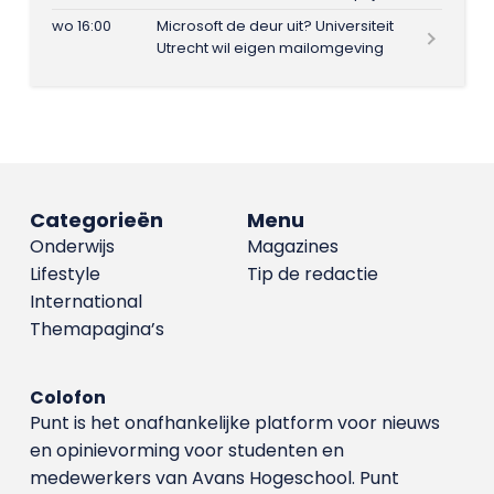
wo 16:00
Microsoft de deur uit? Universiteit
Utrecht wil eigen mailomgeving
Categorieën
Menu
Onderwijs
Magazines
Lifestyle
Tip de redactie
International
Themapagina’s
Colofon
Punt is het onafhankelijke platform voor nieuws
en opinievorming voor studenten en
medewerkers van Avans Hoge­school. Punt