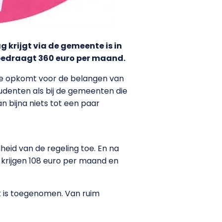
 krijgt via de gemeente is in
r bedraagt 360 euro per maand.
die opkomt voor de belangen van
udenten als bij de gemeenten die
n bijna niets tot een paar
id van de regeling toe. En na
 krijgen 108 euro per maand en
ink is toegenomen. Van ruim