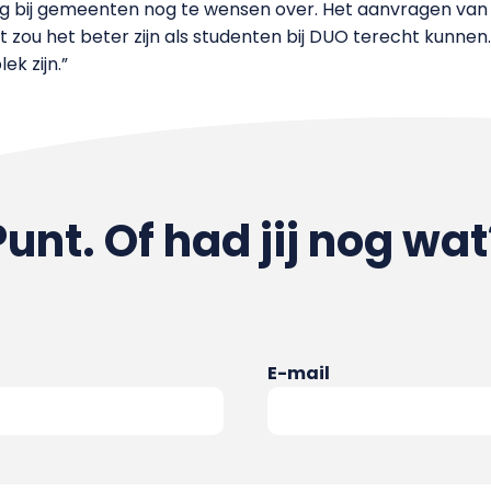
ng bij gemeenten nog te wensen over. Het aanvragen van d
eft zou het beter zijn als studenten bij DUO terecht kunnen
k zijn.”
Punt. Of had jij nog wat
E-mail