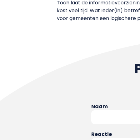
Toch laat de informatievoorzieni
kost veel tijd. Wat Ieder(in) betr
voor gemeenten een logischere ple
Naam
Reactie