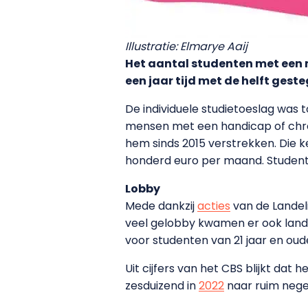
Illustratie: Elmarye Aaij
Het aantal studenten met een m
een jaar tijd met de helft ges
De individuele studietoeslag was t
mensen met een handicap of chron
hem sinds 2015 verstrekken. Die k
honderd euro per maand. Student
Lobby
Mede dankzij
acties
van de Landel
veel gelobby kwamen er ook lande
voor studenten van 21 jaar en oude
Uit cijfers van het CBS blijkt dat
zesduizend in
2022
naar ruim nege