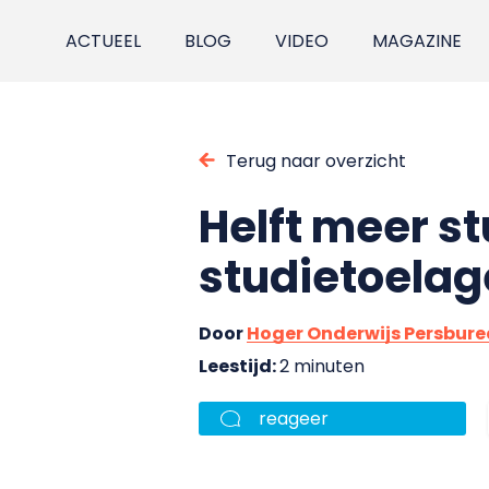
ACTUEEL
BLOG
VIDEO
MAGAZINE
Terug naar overzicht
Helft meer s
studietoelag
Door
Hoger Onderwijs Persbur
Leestijd:
2 minuten
reageer