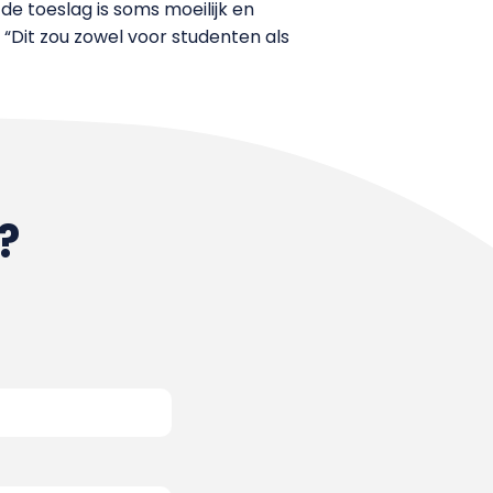
e toeslag is soms moeilijk en
. “Dit zou zowel voor studenten als
?