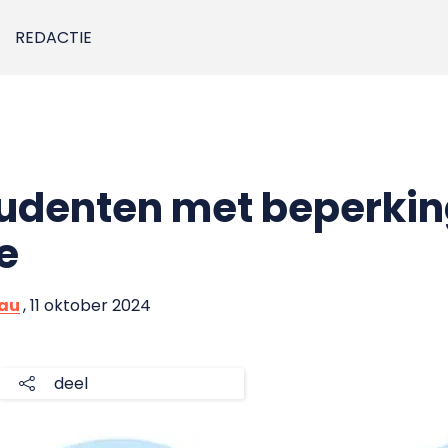
REDACTIE
tudenten met beperking
e
eau
, 11 oktober 2024
deel