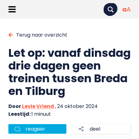
a
A
Terug naar overzicht
Let op: vanaf dinsdag
drie dagen geen
treinen tussen Breda
en Tilburg
Door
Levie Vriend
, 24 oktober 2024
Leestijd:
1 minuut
reageer
deel