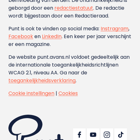
beïnvloeding van derden. De onafhankelijkheid is
geborgd door een
redactiestatuut
. De redactie
wordt bijgestaan door een Redactieraad.
Punt is ook te vinden op social media:
Instragram
,
Facebook
en
LinkedIn
. Een keer per jaar verschijnt
er een magazine.
De website punt.avans.nl voldoet gedeeltelijk aan
de internationale toegankelijkheidsrichtlijnen
WCAG 2.1, niveau AA. Ga naar de
toegankelijkheidsverklaring
.
Cookie instellingen
|
Cookies