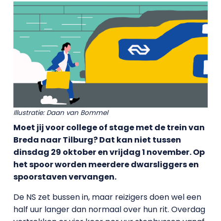
Illustratie: Daan van Bommel
Moet jij voor college of stage met de trein van
Breda naar Tilburg? Dat kan niet tussen
dinsdag 29 oktober en vrijdag 1 november. Op
het spoor worden meerdere dwarsliggers en
spoorstaven vervangen.
De NS zet bussen in, maar reizigers doen wel een
half uur langer dan normaal over hun rit. Overdag