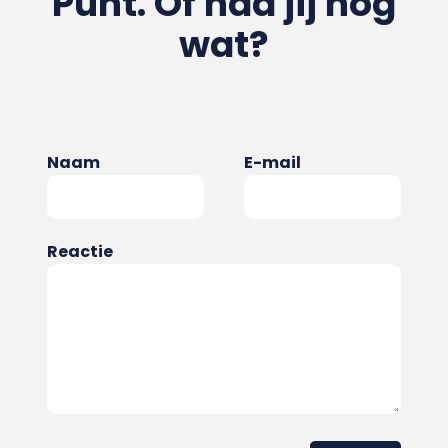
Punt. Of had jij nog
wat?
Naam
E-mail
Reactie