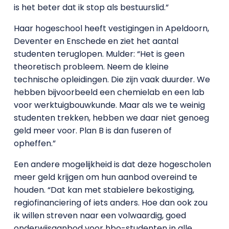
is het beter dat ik stop als bestuurslid.”
Haar hogeschool heeft vestigingen in Apeldoorn,
Deventer en Enschede en ziet het aantal
studenten teruglopen. Mulder: “Het is geen
theoretisch probleem. Neem de kleine
technische opleidingen. Die zijn vaak duurder. We
hebben bijvoorbeeld een chemielab en een lab
voor werktuigbouwkunde. Maar als we te weinig
studenten trekken, hebben we daar niet genoeg
geld meer voor. Plan B is dan fuseren of
opheffen.”
Een andere mogelijkheid is dat deze hogescholen
meer geld krijgen om hun aanbod overeind te
houden. “Dat kan met stabielere bekostiging,
regiofinanciering of iets anders. Hoe dan ook zou
ik willen streven naar een volwaardig, goed
onderwijsaanbod voor hbo-studenten in alle