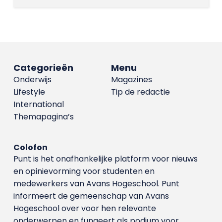
Categorieën
Menu
Onderwijs
Magazines
Lifestyle
Tip de redactie
International
Themapagina’s
Colofon
Punt is het onafhankelijke platform voor nieuws
en opinievorming voor studenten en
medewerkers van Avans Hoge­school. Punt
informeert de gemeenschap van Avans
Hogeschool over voor hen relevante
onderwerpen en fungeert als podium voor