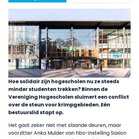
Hoe solidair zijn hogescholen nu ze steeds
minder studenten trekken? Binnen de
Vereniging Hogescholen sluimert een conflict
over de steun voor krimpgebieden. Eén
bestuurslid stapt op.
Het gaat zeker niet met slaande deuren, maar
voorzitter Anka Mulder van hbo-instelling Saxion