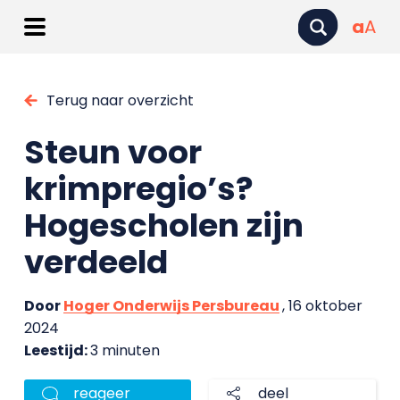
a
A
Terug naar overzicht
Steun voor
krimpregio’s?
Hogescholen zijn
verdeeld
Door
Hoger Onderwijs Persbureau
, 16 oktober
2024
Leestijd:
3 minuten
reageer
deel