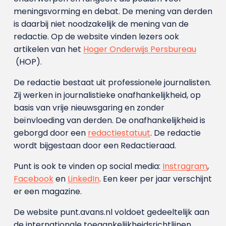
meningsvorming en debat. De mening van derden
is daarbij niet noodzakelijk de mening van de
redactie. Op de website vinden lezers ook
artikelen van het
Hoger Onderwijs Persbureau
(HOP).
De redactie bestaat uit professionele journalisten.
Zij werken in journalistieke onafhankelijkheid, op
basis van vrije nieuwsgaring en zonder
beïnvloeding van derden. De onafhankelijkheid is
geborgd door een
redactiestatuut
. De redactie
wordt bijgestaan door een Redactieraad.
Punt is ook te vinden op social media:
Instragram
,
Facebook
en
LinkedIn
. Een keer per jaar verschijnt
er een magazine.
De website punt.avans.nl voldoet gedeeltelijk aan
de internationale toegankelijkheidsrichtlijnen