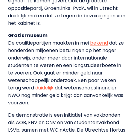
signaal” te komen geven. Ook de grootste
oppositiepartij, GroenLinks-PvdA, wil in Utrecht
duidelijk maken dat ze tegen de bezuinigingen van
het kabinet is.
Gratis museum
De coalitiepartijen maakten in mei
bekend
dat ze
honderden miljoenen bezuinigen op het hoger
onderwijs, onder meer door internationale
studenten te weren en een langstudeerboete in
te voeren. Ook gaat er minder geld naar
wetenschappelijk onderzoek. Een paar weken
terug werd
duidelijk
dat wetenschapsfinancier
NWO nog minder geld krijgt dan aanvankelijk was
voorzien.
De demonstratie is een initiatief van vakbonden
als AOB, FNV en CNV en van studentenvakbond
LSVb, samen met WOinActie. De Utrechtse Hortus