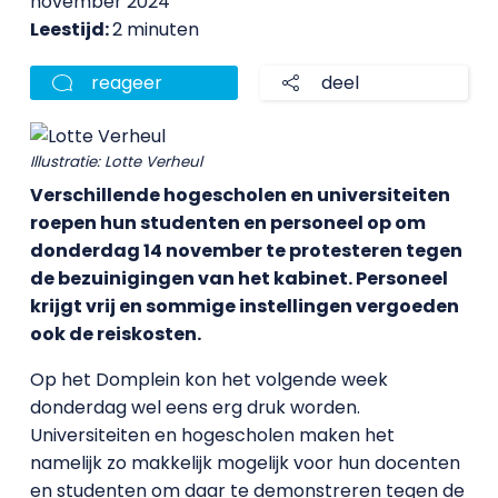
november 2024
Leestijd:
2 minuten
reageer
deel
Illustratie: Lotte Verheul
Verschillende hogescholen en universiteiten
roepen hun studenten en personeel op om
donderdag 14 november te protesteren tegen
de bezuinigingen van het kabinet. Personeel
krijgt vrij en sommige instellingen vergoeden
ook de reiskosten.
Op het Domplein kon het volgende week
donderdag wel eens erg druk worden.
Universiteiten en hogescholen maken het
namelijk zo makkelijk mogelijk voor hun docenten
en studenten om daar te demonstreren tegen de