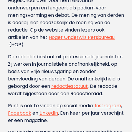
Hogeschool over voor hen relevante
onderwerpen en fungeert als podium voor
meningsvorming en debat. De mening van derden
is daarbij niet noodzakelijk de mening van de
redactie. Op de website vinden lezers ook
artikelen van het
Hoger Onderwijs Persbureau
(HOP).
De redactie bestaat uit professionele journalisten.
Zij werken in journalistieke onafhankelijkheid, op
basis van vrije nieuwsgaring en zonder
beïnvloeding van derden. De onafhankelijkheid is
geborgd door een
redactiestatuut
. De redactie
wordt bijgestaan door een Redactieraad.
Punt is ook te vinden op social media:
Instragram
,
Facebook
en
LinkedIn
. Een keer per jaar verschijnt
er een magazine.