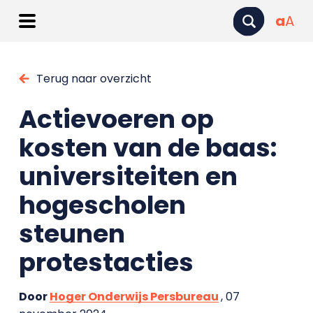
a
A
Terug naar overzicht
Actievoeren op
kosten van de baas:
universiteiten en
hogescholen
steunen
protestacties
Door
Hoger Onderwijs Persbureau
, 07