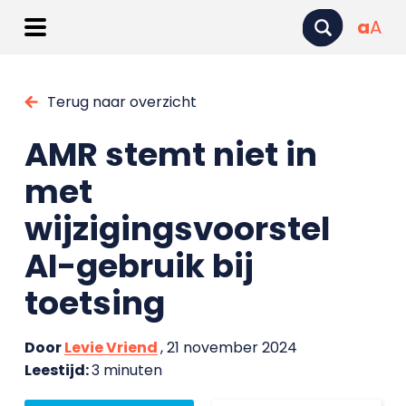
a
A
Terug naar overzicht
AMR stemt niet in
met
wijzigingsvoorstel
AI-gebruik bij
toetsing
Door
Levie Vriend
, 21 november 2024
Leestijd:
3 minuten