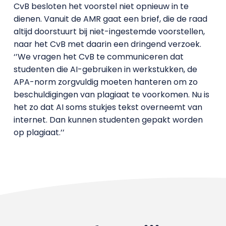
CvB besloten het voorstel niet opnieuw in te
dienen. Vanuit de AMR gaat een brief, die de raad
altijd doorstuurt bij niet-ingestemde voorstellen,
naar het CvB met daarin een dringend verzoek.
‘’We vragen het CvB te communiceren dat
studenten die AI-gebruiken in werkstukken, de
APA-norm zorgvuldig moeten hanteren om zo
beschuldigingen van plagiaat te voorkomen. Nu is
het zo dat AI soms stukjes tekst overneemt van
internet. Dan kunnen studenten gepakt worden
op plagiaat.’’