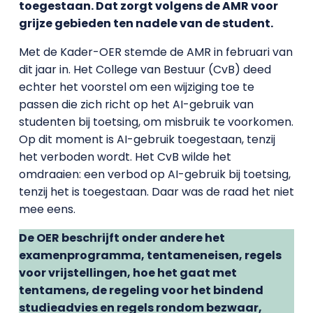
toegestaan. Dat zorgt volgens de AMR voor
grijze gebieden ten nadele van de student.
Met de Kader-OER stemde de AMR in februari van
dit jaar in. Het College van Bestuur (CvB) deed
echter het voorstel om een wijziging toe te
passen die zich richt op het AI-gebruik van
studenten bij toetsing, om misbruik te voorkomen.
Op dit moment is AI-gebruik toegestaan, tenzij
het verboden wordt. Het CvB wilde het
omdraaien: een verbod op AI-gebruik bij toetsing,
tenzij het is toegestaan. Daar was de raad het niet
mee eens.
De OER beschrijft onder andere het
examenprogramma, tentameneisen, regels
voor vrijstellingen, hoe het gaat met
tentamens, de regeling voor het bindend
studieadvies en regels rondom bezwaar,