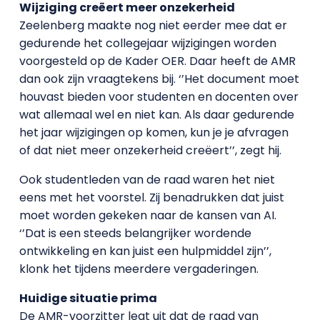
Wijziging creëert meer onzekerheid
Zeelenberg maakte nog niet eerder mee dat er
gedurende het collegejaar wijzigingen worden
voorgesteld op de Kader OER. Daar heeft de AMR
dan ook zijn vraagtekens bij. ‘’Het document moet
houvast bieden voor studenten en docenten over
wat allemaal wel en niet kan. Als daar gedurende
het jaar wijzigingen op komen, kun je je afvragen
of dat niet meer onzekerheid creëert’’, zegt hij.
Ook studentleden van de raad waren het niet
eens met het voorstel. Zij benadrukken dat juist
moet worden gekeken naar de kansen van AI.
‘’Dat is een steeds belangrijker wordende
ontwikkeling en kan juist een hulpmiddel zijn’’,
klonk het tijdens meerdere vergaderingen.
Huidige situatie prima
De AMR-voorzitter legt uit dat de raad van