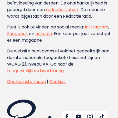
beïnvloeding van derden. De onafhankelijkheid is
geborgd door een
redactiestatuut
. De redactie
wordt bijgestaan door een Redactieraad.
Punt is ook te vinden op social media:
Instragram
,
Facebook
en
LinkedIn
. Een keer per jaar verschijnt
er een magazine.
De website punt.avans.nl voldoet gedeeltelijk aan
de internationale toegankelijkheidsrichtlijnen
WCAG 2.1, niveau AA. Ga naar de
toegankelijkheidsverklaring
.
Cookie instellingen
|
Cookies