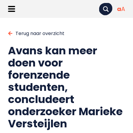
a
A
Terug naar overzicht
Avans kan meer
doen voor
forenzende
studenten,
concludeert
onderzoeker Marieke
Versteijlen