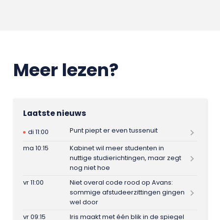
Meer lezen?
Laatste nieuws
Punt piept er even tussenuit
di 11:00
ma 10:15
Kabinet wil meer studenten in
nuttige studierichtingen, maar zegt
nog niet hoe
vr 11:00
Niet overal code rood op Avans:
sommige afstudeerzittingen gingen
wel door
vr 09:15
Iris maakt met één blik in de spiegel