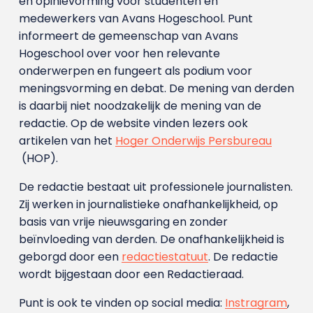
en opinievorming voor studenten en
medewerkers van Avans Hoge­school. Punt
informeert de gemeenschap van Avans
Hogeschool over voor hen relevante
onderwerpen en fungeert als podium voor
meningsvorming en debat. De mening van derden
is daarbij niet noodzakelijk de mening van de
redactie. Op de website vinden lezers ook
artikelen van het
Hoger Onderwijs Persbureau
(HOP).
De redactie bestaat uit professionele journalisten.
Zij werken in journalistieke onafhankelijkheid, op
basis van vrije nieuwsgaring en zonder
beïnvloeding van derden. De onafhankelijkheid is
geborgd door een
redactiestatuut
. De redactie
wordt bijgestaan door een Redactieraad.
Punt is ook te vinden op social media:
Instragram
,