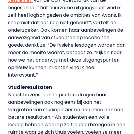
verkleinen
van de CO₂-voetafdruk van de
hogeschool. ”Dat duurzame uitgangspunt vind ik
zelf heel logisch gezien de ambities van Avans, ik
snap niet dat dat nog niet gebeurt”, vertelt de
onderzoeker. Ook komen haar aanbevelingen de
aanwezigheid van studenten op locatie ten
goede, denkt ze. ”De fysieke lesdagen worden dan
meer de moeite waard”, betoogt ze. ”Kijken naar
hoe we het onderwijs met deze uitgangspunten
opnieuw kunnen inrichten vind ik heel
interessant.’’
Studieresultaten
Naast bovenstaande punten, dragen haar
aanbevelingen ook nog eens bij aan het
vergroten van studieplezier en daarmee ook aan
betere resultaten. ‘’Als studenten een volle
lesdag hebben waarop ze tijd doorbrengen in een
ruimte waar ze zich thuis voelen, voelen ze meer