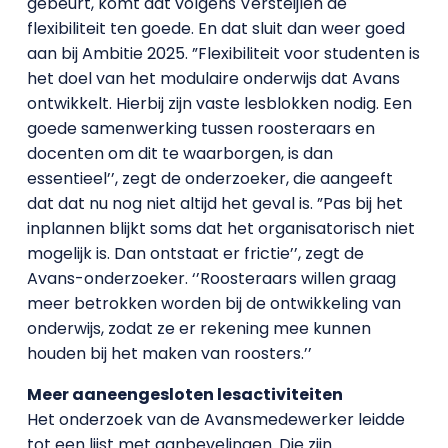
gebeurt, komt dat volgens Versteijlen de
flexibiliteit ten goede. En dat sluit dan weer goed
aan bij Ambitie 2025. ”Flexibiliteit voor studenten is
het doel van het modulaire onderwijs dat Avans
ontwikkelt. Hierbij zijn vaste lesblokken nodig. Een
goede samenwerking tussen roosteraars en
docenten om dit te waarborgen, is dan
essentieel’’, zegt de onderzoeker, die aangeeft
dat dat nu nog niet altijd het geval is. ”Pas bij het
inplannen blijkt soms dat het organisatorisch niet
mogelijk is. Dan ontstaat er frictie’’, zegt de
Avans-onderzoeker. ‘’Roosteraars willen graag
meer betrokken worden bij de ontwikkeling van
onderwijs, zodat ze er rekening mee kunnen
houden bij het maken van roosters.’’
Meer aaneengesloten lesactiviteiten
Het onderzoek van de Avansmedewerker leidde
tot een lijst met aanbevelingen. Die zijn