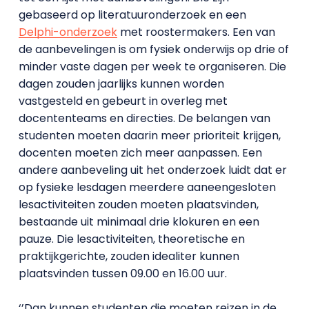
gebaseerd op literatuuronderzoek en een
Delphi-onderzoek
met roostermakers. Een van
de aanbevelingen is om fysiek onderwijs op drie of
minder vaste dagen per week te organiseren. Die
dagen zouden jaarlijks kunnen worden
vastgesteld en gebeurt in overleg met
docententeams en directies. De belangen van
studenten moeten daarin meer prioriteit krijgen,
docenten moeten zich meer aanpassen. Een
andere aanbeveling uit het onderzoek luidt dat er
op fysieke lesdagen meerdere aaneengesloten
lesactiviteiten zouden moeten plaatsvinden,
bestaande uit minimaal drie klokuren en een
pauze. Die lesactiviteiten, theoretische en
praktijkgerichte, zouden idealiter kunnen
plaatsvinden tussen 09.00 en 16.00 uur.
‘’Dan kunnen studenten die moeten reizen in de