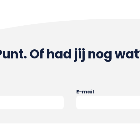
Punt. Of had jij nog wat
E-mail