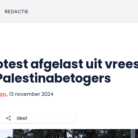
REDACTIE
test afgelast uit vree
Palestinabetogers
eau
, 13 november 2024
deel