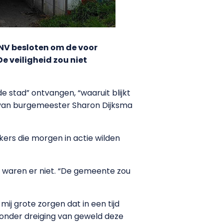
NV besloten om de voor
 veiligheid zou niet
e stad” ontvangen, “waaruit blijkt
f van burgemeester Sharon Dijksma
kers die morgen in actie wilden
 waren er niet. “De gemeente zou
j grote zorgen dat in een tijd
 onder dreiging van geweld deze