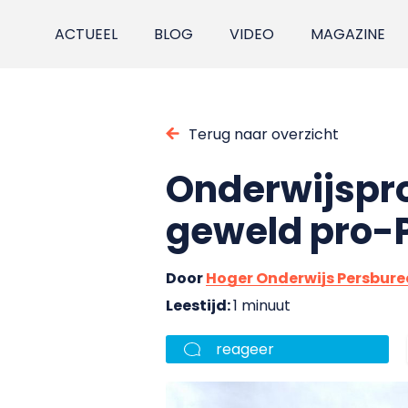
ACTUEEL
BLOG
VIDEO
MAGAZINE
Terug naar overzicht
Onderwijspro
geweld pro-
Door
Hoger Onderwijs Persbur
Leestijd:
1 minuut
reageer