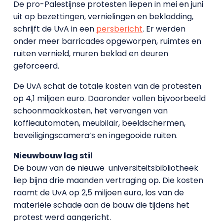
De pro-Palestijnse protesten liepen in mei en juni
uit op bezettingen, vernielingen en bekladding,
schrijft de UvA in een
persbericht
. Er werden
onder meer barricades opgeworpen, ruimtes en
ruiten vernield, muren beklad en deuren
geforceerd.
De UvA schat de totale kosten van de protesten
op 4,1 miljoen euro. Daaronder vallen bijvoorbeeld
schoonmaakkosten, het vervangen van
koffieautomaten, meubilair, beeldschermen,
beveiligingscamera’s en ingegooide ruiten.
Nieuwbouw lag stil
De bouw van de nieuwe universiteitsbibliotheek
liep bijna drie maanden vertraging op. Die kosten
raamt de UvA op 2,5 miljoen euro, los van de
materiële schade aan de bouw die tijdens het
protest werd aangericht.