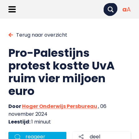
a
A
Terug naar overzicht
Pro-Palestijns
protest kostte UvA
ruim vier miljoen
euro
Door
Hoger Onderwijs Persbureau
, 06
november 2024
Leestijd:
1 minuut
reageer
deel