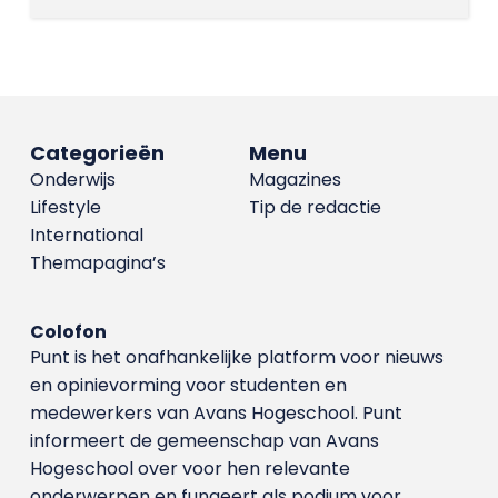
Categorieën
Menu
Onderwijs
Magazines
Lifestyle
Tip de redactie
International
Themapagina’s
Colofon
Punt is het onafhankelijke platform voor nieuws
en opinievorming voor studenten en
medewerkers van Avans Hoge­school. Punt
informeert de gemeenschap van Avans
Hogeschool over voor hen relevante
onderwerpen en fungeert als podium voor