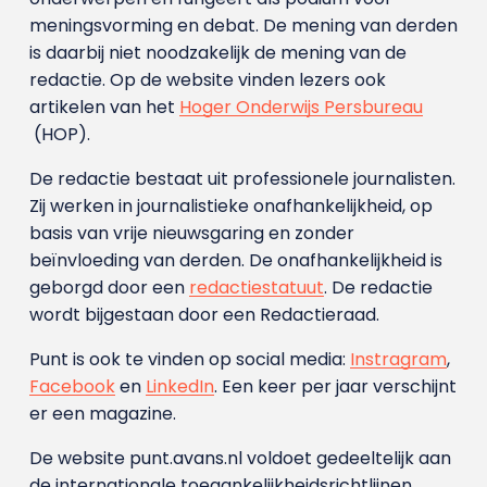
meningsvorming en debat. De mening van derden
is daarbij niet noodzakelijk de mening van de
redactie. Op de website vinden lezers ook
artikelen van het
Hoger Onderwijs Persbureau
(HOP).
De redactie bestaat uit professionele journalisten.
Zij werken in journalistieke onafhankelijkheid, op
basis van vrije nieuwsgaring en zonder
beïnvloeding van derden. De onafhankelijkheid is
geborgd door een
redactiestatuut
. De redactie
wordt bijgestaan door een Redactieraad.
Punt is ook te vinden op social media:
Instragram
,
Facebook
en
LinkedIn
. Een keer per jaar verschijnt
er een magazine.
De website punt.avans.nl voldoet gedeeltelijk aan
de internationale toegankelijkheidsrichtlijnen