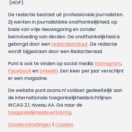
(HOP).
De redactie bestaat uit professionele journalisten.
Zij werken in journalistieke onafhankelijkheid, op
basis van vrije nieuwsgaring en zonder
beïnvloeding van derden. De onafhankelijkheid is
geborgd door een
redactiestatuut
. De redactie
wordt bijgestaan door een Redactieraad.
Punt is ook te vinden op social media:
Instragram
,
Facebook
en
LinkedIn
. Een keer per jaar verschijnt
er een magazine.
De website punt.avans.nl voldoet gedeeltelijk aan
de internationale toegankelijkheidsrichtlijnen
WCAG 2.1, niveau AA. Ga naar de
toegankelijkheidsverklaring
.
Cookie instellingen
|
Cookies