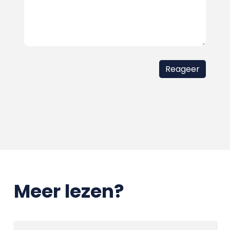
Meer lezen?