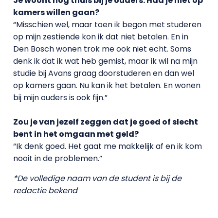
Je woont nog thuis bij je ouders. Had je niet op
kamers willen gaan?
“Misschien wel, maar toen ik begon met studeren
op mijn zestiende kon ik dat niet betalen. En in
Den Bosch wonen trok me ook niet echt. Soms
denk ik dat ik wat heb gemist, maar ik wil na mijn
studie bij Avans graag doorstuderen en dan wel
op kamers gaan. Nu kan ik het betalen. En wonen
bij mijn ouders is ook fijn.”
Zou je van jezelf zeggen dat je goed of slecht
bent in het omgaan met geld?
“Ik denk goed. Het gaat me makkelijk af en ik kom
nooit in de problemen.”
*De volledige naam van de student is bij de
redactie bekend