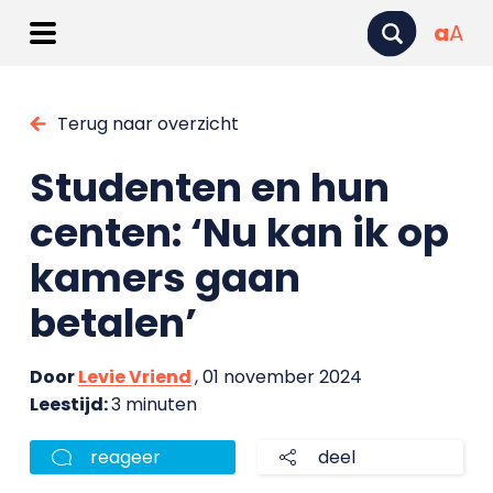
a
A
Terug naar overzicht
Studenten en hun
centen: ‘Nu kan ik op
kamers gaan
betalen’
Door
Levie Vriend
, 01 november 2024
Leestijd:
3 minuten
reageer
deel