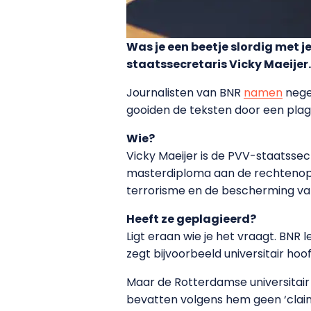
Was je een beetje slordig met j
staatssecretaris Vicky Maeijer
Journalisten van BNR
namen
negen
gooiden de teksten door een plagi
Wie?
Vicky Maeijer is de PVV-staatssec
masterdiploma aan de rechtenoplei
terrorisme en de bescherming van
Heeft ze geplagieerd?
Ligt eraan wie je het vraagt. BNR 
zegt bijvoorbeeld universitair h
Maar de Rotterdamse universitair
bevatten volgens hem geen ‘claim v