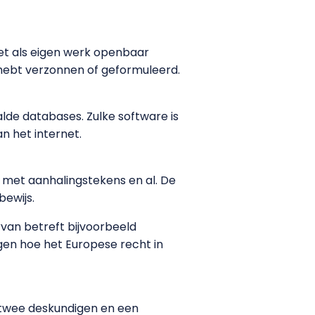
het als eigen werk openbaar
 hebt verzonnen of geformuleerd.
de databases. Zulke software is
n het internet.
, met aanhalingstekens en al. De
bewijs.
rvan betreft bijvoorbeeld
ggen hoe het Europese recht in
s twee deskundigen en een