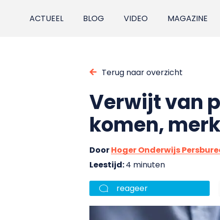
ACTUEEL
BLOG
VIDEO
MAGAZINE
Terug naar overzicht
Verwijt van p
komen, merk
Door
Hoger Onderwijs Persbur
Leestijd:
4 minuten
reageer