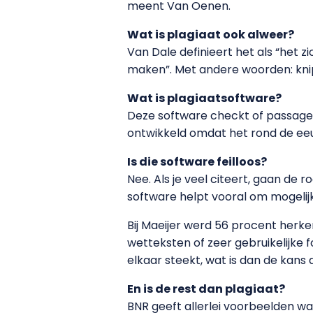
meent Van Oenen.
Wat is plagiaat ook alweer?
Van Dale definieert het als “het 
maken”. Met andere woorden: knip
Wat is plagiaatsoftware?
Deze software checkt of passages
ontwikkeld omdat het rond de eeu
Is die software feilloos?
Nee. Als je veel citeert, gaan de
software helpt vooral om mogelij
Bij Maeijer werd 56 procent herke
wetteksten of zeer gebruikelijke f
elkaar steekt, wat is dan de kans 
En is de rest dan plagiaat?
BNR geeft allerlei voorbeelden w