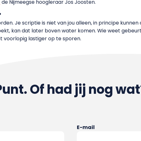
t
de Nijmeegse hoogleraar Jos Joosten.
?
en. Je scriptie is niet van jou alleen, in principe kunnen
zoekt, kan dat later boven water komen. Wie weet gebeur
dat voorlopig lastiger op te sporen.
Punt. Of had jij nog wat
E-mail