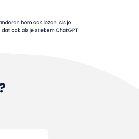
 anderen hem ook lezen. Als je
t dat ook als je stiekem ChatGPT
?