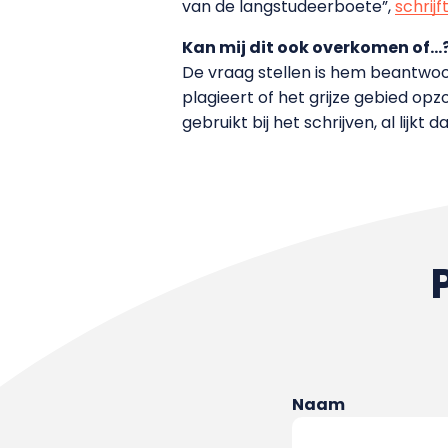
van de langstudeerboete”,
schrijf
Kan mij dit ook overkomen of…
De vraag stellen is hem beantwoord
plagieert of het grijze gebied op
gebruikt bij het schrijven, al lijkt 
Naam