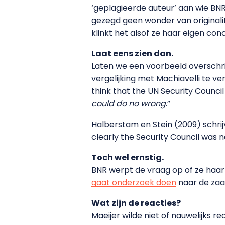
‘geplagieerde auteur’ aan wie BNR
gezegd geen wonder van originalite
klinkt het alsof ze haar eigen con
Laat eens zien dan.
Laten we een voorbeeld overschrijv
vergelijking met Machiavelli te ver
think that the UN Security Council
could do no wrong
.”
Halberstam en Stein (2009) schrijv
clearly the Security Council was
Toch wel ernstig.
BNR werpt de vraag op of ze haar 
gaat onderzoek doen
naar de zaa
Wat zijn de reacties?
Maeijer wilde niet of nauwelijks r