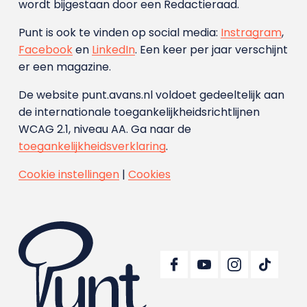
wordt bijgestaan door een Redactieraad.
Punt is ook te vinden op social media:
Instragram
,
Facebook
en
LinkedIn
. Een keer per jaar verschijnt
er een magazine.
De website punt.avans.nl voldoet gedeeltelijk aan
de internationale toegankelijkheidsrichtlijnen
WCAG 2.1, niveau AA. Ga naar de
toegankelijkheidsverklaring
.
Cookie instellingen
|
Cookies