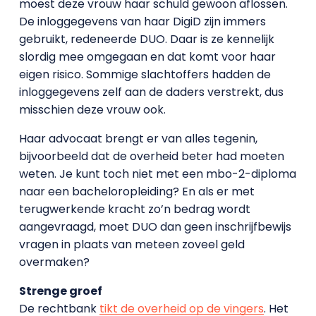
moest deze vrouw haar schuld gewoon aflossen.
De inloggegevens van haar DigiD zijn immers
gebruikt, redeneerde DUO. Daar is ze kennelijk
slordig mee omgegaan en dat komt voor haar
eigen risico. Sommige slachtoffers hadden de
inloggegevens zelf aan de daders verstrekt, dus
misschien deze vrouw ook.
Haar advocaat brengt er van alles tegenin,
bijvoorbeeld dat de overheid beter had moeten
weten. Je kunt toch niet met een mbo-2-diploma
naar een bacheloropleiding? En als er met
terugwerkende kracht zo’n bedrag wordt
aangevraagd, moet DUO dan geen inschrijfbewijs
vragen in plaats van meteen zoveel geld
overmaken?
Strenge groef
De rechtbank
tikt de overheid op de vingers
. Het