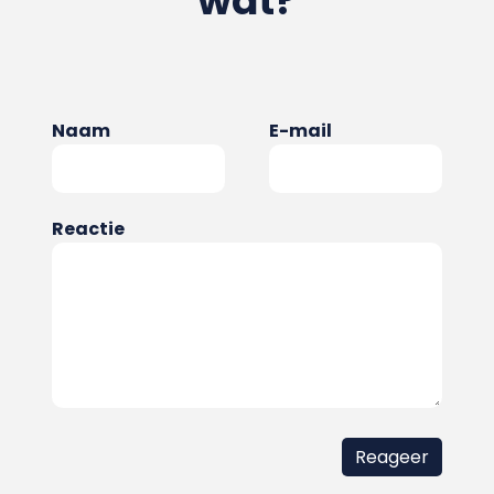
wat?
Naam
E-mail
Reactie