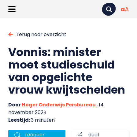
a
A
Terug naar overzicht
Vonnis: minister
moet studieschuld
van opgelichte
vrouw kwijtschelden
Door
Hoger Onderwijs Persbureau
, 14
november 2024
Leestijd:
3 minuten
reageer
deel