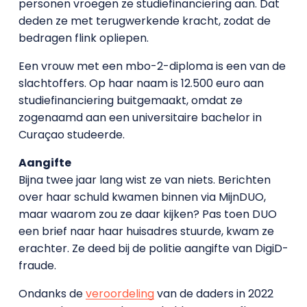
personen vroegen ze studiefinanciering aan. Dat
deden ze met terugwerkende kracht, zodat de
bedragen flink opliepen.
Een vrouw met een mbo-2-diploma is een van de
slachtoffers. Op haar naam is 12.500 euro aan
studiefinanciering buitgemaakt, omdat ze
zogenaamd aan een universitaire bachelor in
Curaçao studeerde.
Aangifte
Bijna twee jaar lang wist ze van niets. Berichten
over haar schuld kwamen binnen via MijnDUO,
maar waarom zou ze daar kijken? Pas toen DUO
een brief naar haar huisadres stuurde, kwam ze
erachter. Ze deed bij de politie aangifte van DigiD-
fraude.
Ondanks de
veroordeling
van de daders in 2022