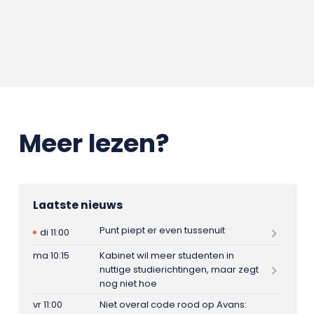
Meer lezen?
Laatste nieuws
Punt piept er even tussenuit
di 11:00
ma 10:15
Kabinet wil meer studenten in
nuttige studierichtingen, maar zegt
nog niet hoe
vr 11:00
Niet overal code rood op Avans: