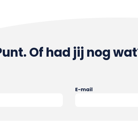
Punt. Of had jij nog wat
E-mail