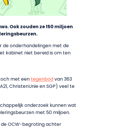
uws. Ook zouden ze 150 miljoen
uleringsbeurzen.
or de onderhandelingen met de
t kabinet niet bereid is om ten
k toch met een
tegenbod
van 363
A21, ChristenUnie en SGP) veel te
schappelijk onderzoek kunnen wat
muleringsbeurzen met 50 miljoen.
er de OCW-begroting achter