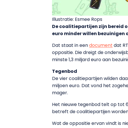
Illustratie: Esmee Rops
De coalitiepartijen zijn berei
euro minder willen bezuinigen 
Dat staat in een
document
dat RT
oppositie. Die dreigt de onderwij
minste 1,3 miljard euro aan bezu
Tegenbod
De vier coalitiepartijen wilden 
miljoen euro. Dat vond het zogehe
mager.
Het nieuwe tegenbod telt op tot 
betreft de coalitiepartijen worde
Wat de oppositie ervan vindt is