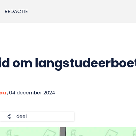
REDACTIE
eid om langstudeerboet
eau
, 04 december 2024
deel