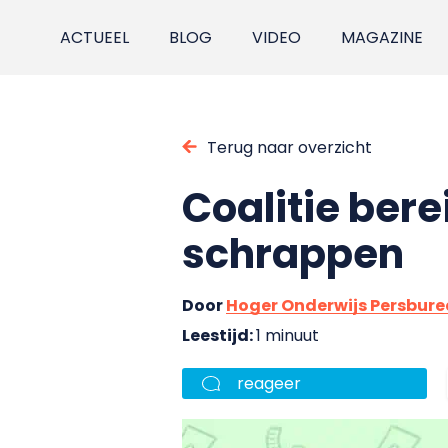
ACTUEEL
BLOG
VIDEO
MAGAZINE
Terug naar overzicht
Coalitie ber
schrappen
Door
Hoger Onderwijs Persbur
Leestijd:
1 minuut
reageer