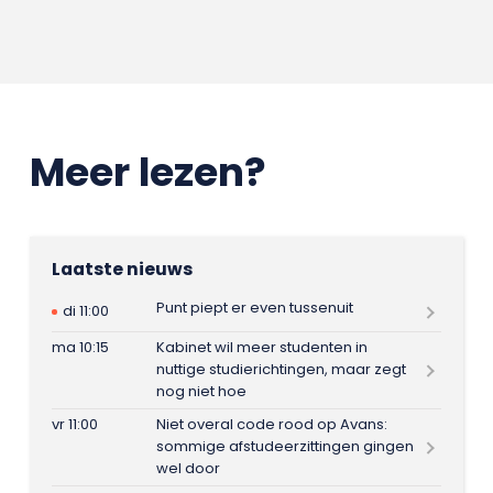
Meer lezen?
Laatste nieuws
Punt piept er even tussenuit
di 11:00
ma 10:15
Kabinet wil meer studenten in
nuttige studierichtingen, maar zegt
nog niet hoe
vr 11:00
Niet overal code rood op Avans:
sommige afstudeerzittingen gingen
wel door