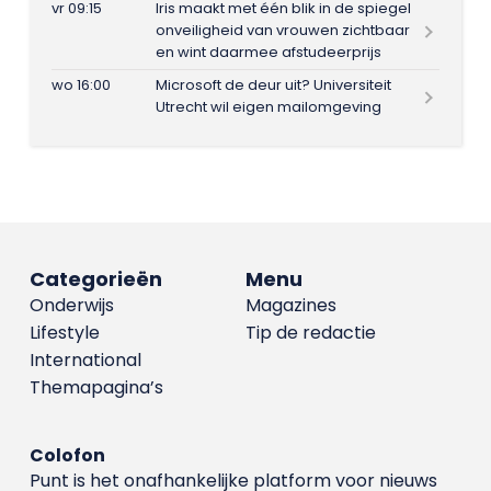
vr 09:15
Iris maakt met één blik in de spiegel
onveiligheid van vrouwen zichtbaar
en wint daarmee afstudeerprijs
wo 16:00
Microsoft de deur uit? Universiteit
Utrecht wil eigen mailomgeving
Categorieën
Menu
Onderwijs
Magazines
Lifestyle
Tip de redactie
International
Themapagina’s
Colofon
Punt is het onafhankelijke platform voor nieuws