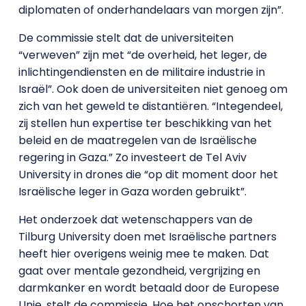
diplomaten of onderhandelaars van morgen zijn”.
De commissie stelt dat de universiteiten
“verweven” zijn met “de overheid, het leger, de
inlichtingendiensten en de militaire industrie in
Israël”. Ook doen de universiteiten niet genoeg om
zich van het geweld te distantiëren. “Integendeel,
zij stellen hun expertise ter beschikking van het
beleid en de maatregelen van de Israëlische
regering in Gaza.” Zo investeert de Tel Aviv
University in drones die “op dit moment door het
Israëlische leger in Gaza worden gebruikt”.
Het onderzoek dat wetenschappers van de
Tilburg University doen met Israëlische partners
heeft hier overigens weinig mee te maken. Dat
gaat over mentale gezondheid, vergrijzing en
darmkanker en wordt betaald door de Europese
Unie, stelt de commissie. Hoe het opschorten van