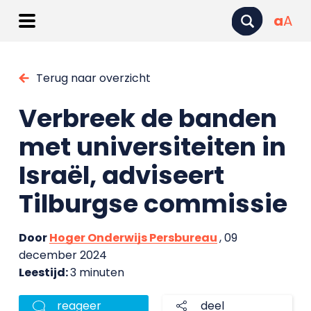
a
A
Terug naar overzicht
Verbreek de banden
met universiteiten in
Israël, adviseert
Tilburgse commissie
Door
Hoger Onderwijs Persbureau
, 09
december 2024
Leestijd:
3 minuten
reageer
deel