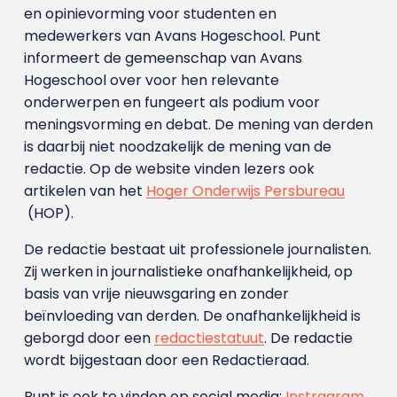
en opinievorming voor studenten en
medewerkers van Avans Hoge­school. Punt
informeert de gemeenschap van Avans
Hogeschool over voor hen relevante
onderwerpen en fungeert als podium voor
meningsvorming en debat. De mening van derden
is daarbij niet noodzakelijk de mening van de
redactie. Op de website vinden lezers ook
artikelen van het
Hoger Onderwijs Persbureau
(HOP).
De redactie bestaat uit professionele journalisten.
Zij werken in journalistieke onafhankelijkheid, op
basis van vrije nieuwsgaring en zonder
beïnvloeding van derden. De onafhankelijkheid is
geborgd door een
redactiestatuut
. De redactie
wordt bijgestaan door een Redactieraad.
Punt is ook te vinden op social media:
Instragram
,