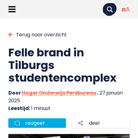
a
A
Terug naar overzicht
Felle brand in
Tilburgs
studentencomplex
Door
Hoger Onderwijs Persbureau
, 27 januari
2025
Leestijd:
1 minuut
reageer
deel