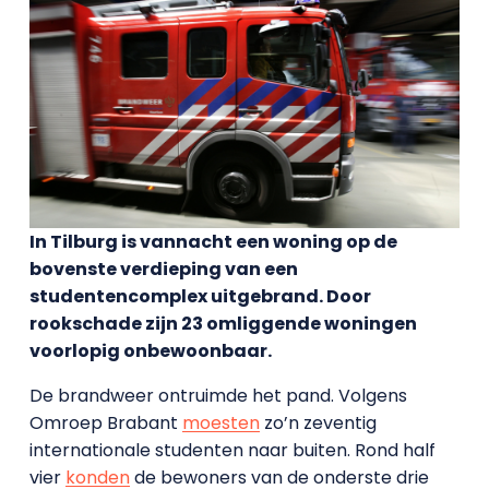
In Tilburg is vannacht een woning op de
bovenste verdieping van een
studentencomplex uitgebrand. Door
rookschade zijn 23 omliggende woningen
voorlopig onbewoonbaar.
De brandweer ontruimde het pand. Volgens
Omroep Brabant
moesten
zo’n zeventig
internationale studenten naar buiten. Rond half
vier
konden
de bewoners van de onderste drie