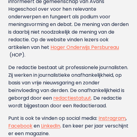
informeert de gemeenschap van Avans
Hogeschool over voor hen relevante
onderwerpen en fungeert als podium voor
meningsvorming en debat. De mening van derden
is daarbij niet noodzakelijk de mening van de
redactie. Op de website vinden lezers ook
artikelen van het
Hoger Onderwijs Persbureau
(HOP).
De redactie bestaat uit professionele journalisten.
Zij werken in journalistieke onafhankelijkheid, op
basis van vrije nieuwsgaring en zonder
beïnvloeding van derden. De onafhankelijkheid is
geborgd door een
redactiestatuut
. De redactie
wordt bijgestaan door een Redactieraad.
Punt is ook te vinden op social media:
Instragram
,
Facebook
en
LinkedIn
. Een keer per jaar verschijnt
er een magazine.