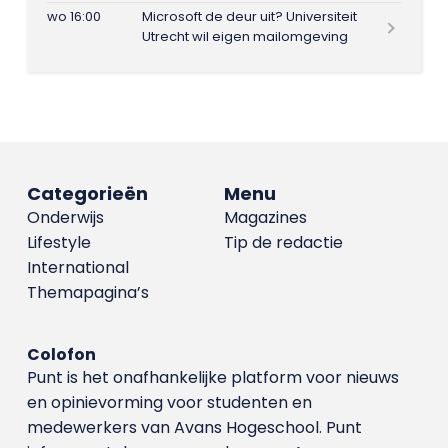
wo 16:00
Microsoft de deur uit? Universiteit
Utrecht wil eigen mailomgeving
Categorieën
Menu
Onderwijs
Magazines
Lifestyle
Tip de redactie
International
Themapagina’s
Colofon
Punt is het onafhankelijke platform voor nieuws
en opinievorming voor studenten en
medewerkers van Avans Hoge­school. Punt