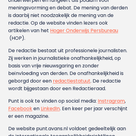
onderwerpen en fungeert als podium voor
meningsvorming en debat. De mening van derden
is daarbij niet noodzakelijk de mening van de
redactie. Op de website vinden lezers ook
artikelen van het
Hoger Onderwijs Persbureau
(HOP).
De redactie bestaat uit professionele journalisten.
Zij werken in journalistieke onafhankelijkheid, op
basis van vrije nieuwsgaring en zonder
beïnvloeding van derden. De onafhankelijkheid is
geborgd door een
redactiestatuut
. De redactie
wordt bijgestaan door een Redactieraad.
Punt is ook te vinden op social media:
Instragram
,
Facebook
en
LinkedIn
. Een keer per jaar verschijnt
er een magazine.
De website punt.avans.nl voldoet gedeeltelijk aan