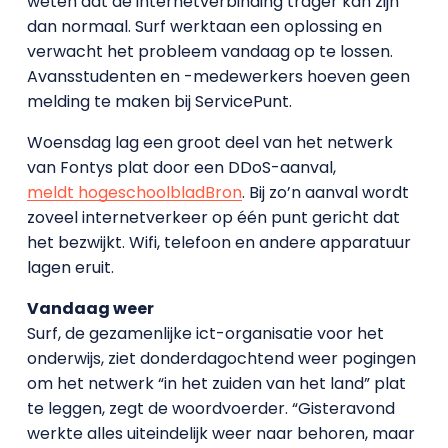
weten dat de internetverbinding trager kan zijn
dan normaal. Surf werktaan een oplossing en
verwacht het probleem vandaag op te lossen.
Avansstudenten en -medewerkers hoeven geen
melding te maken bij ServicePunt.
Woensdag lag een groot deel van het netwerk
van Fontys plat door een DDoS-aanval,
meldt hogeschoolblad
Bron
. Bij zo’n aanval wordt
zoveel internetverkeer op één punt gericht dat
het bezwijkt. Wifi, telefoon en andere apparatuur
lagen eruit.
Vandaag weer
Surf, de gezamenlijke ict-organisatie voor het
onderwijs, ziet donderdagochtend weer pogingen
om het netwerk “in het zuiden van het land” plat
te leggen, zegt de woordvoerder. “Gisteravond
werkte alles uiteindelijk weer naar behoren, maar