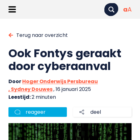
a
A
Terug naar overzicht
Ook Fontys geraakt
door cyberaanval
Door
Hoger Onderwijs Persbureau
, Sydney Douwes
, 16 januari 2025
Leestijd:
2 minuten
reageer
deel