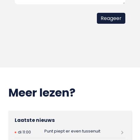
Meer lezen?
Laatste nieuws
Punt piept er even tussenuit
di 11:00