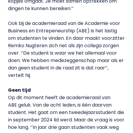
kopjes omgaat. Je moet samen optrekken om
dingen te kunnen bereiken.’’
Ook bij de academieraad van de Academie voor
Business en Entrepeneurship (ABE) is het lastig
om studenten te vinden. En daar maakt voorzitter
Remko Nugteren zich net als zijn collega zorgen
over. ‘’De student is waar we het allemaal voor
doen. We hebben medezeggenschap maar als er
dan geen student in de raad zit is dat raar’’,
vertelt hij.
Geen tijd
Op dit moment heeft de academieraad van
ABE geluk. Van de acht leden, is één daarvan
student. Het gaat om een tweedejaarsstudent die
in september 2024 lid werd. Maar de vraag is voor
hoe lang. ‘’In jaar drie gaan studenten vaak weg