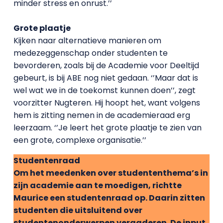
minder stress en onrust.’’
Grote plaatje
Kijken naar alternatieve manieren om
medezeggenschap onder studenten te
bevorderen, zoals bij de Academie voor Deeltijd
gebeurt, is bij ABE nog niet gedaan. ‘’Maar dat is
wel wat we in de toekomst kunnen doen’’, zegt
voorzitter Nugteren. Hij hoopt het, want volgens
hem is zitting nemen in de academieraad erg
leerzaam. ‘’Je leert het grote plaatje te zien van
een grote, complexe organisatie.’’
Studentenraad
Om het meedenken over studententhema’s in
zijn academie aan te moedigen, richtte
Maurice een studentenraad op. Daarin zitten
studenten die uitsluitend over
studentenonderwerpen vergaderen. De input