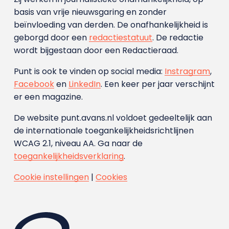
basis van vrije nieuwsgaring en zonder
beïnvloeding van derden. De onafhankelijkheid is
geborgd door een
redactiestatuut
. De redactie
wordt bijgestaan door een Redactieraad.
Punt is ook te vinden op social media:
Instragram
,
Facebook
en
LinkedIn
. Een keer per jaar verschijnt
er een magazine.
De website punt.avans.nl voldoet gedeeltelijk aan
de internationale toegankelijkheidsrichtlijnen
WCAG 2.1, niveau AA. Ga naar de
toegankelijkheidsverklaring
.
Cookie instellingen
|
Cookies