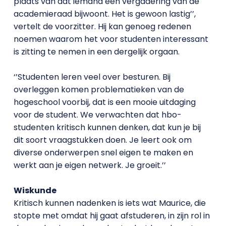
plaats van dat iemand een vergadering van de
academieraad bijwoont. Het is gewoon lastig’’,
vertelt de voorzitter. Hij kan genoeg redenen
noemen waarom het voor studenten interessant
is zitting te nemen in een dergelijk orgaan.
‘’Studenten leren veel over besturen. Bij
overleggen komen problematieken van de
hogeschool voorbij, dat is een mooie uitdaging
voor de student. We verwachten dat hbo-
studenten kritisch kunnen denken, dat kun je bij
dit soort vraagstukken doen. Je leert ook om
diverse onderwerpen snel eigen te maken en
werkt aan je eigen netwerk. Je groeit.’’
Wiskunde
Kritisch kunnen nadenken is iets wat Maurice, die
stopte met omdat hij gaat afstuderen, in zijn rol in