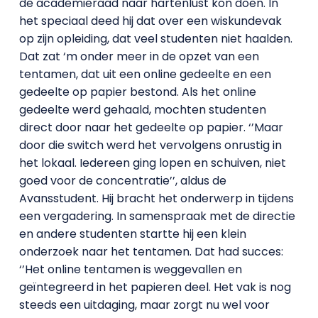
de academieraad naar hartenlust kon doen. In
het speciaal deed hij dat over een wiskundevak
op zijn opleiding, dat veel studenten niet haalden.
Dat zat ‘m onder meer in de opzet van een
tentamen, dat uit een online gedeelte en een
gedeelte op papier bestond. Als het online
gedeelte werd gehaald, mochten studenten
direct door naar het gedeelte op papier. ‘’Maar
door die switch werd het vervolgens onrustig in
het lokaal. Iedereen ging lopen en schuiven, niet
goed voor de concentratie’’, aldus de
Avansstudent. Hij bracht het onderwerp in tijdens
een vergadering. In samenspraak met de directie
en andere studenten startte hij een klein
onderzoek naar het tentamen. Dat had succes:
‘’Het online tentamen is weggevallen en
geïntegreerd in het papieren deel. Het vak is nog
steeds een uitdaging, maar zorgt nu wel voor