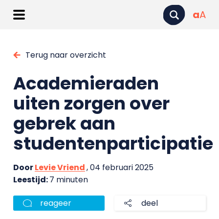
a
A
Terug naar overzicht
Academieraden
uiten zorgen over
gebrek aan
studentenparticipatie
Door
Levie Vriend
, 04 februari 2025
Leestijd:
7 minuten
reageer
deel