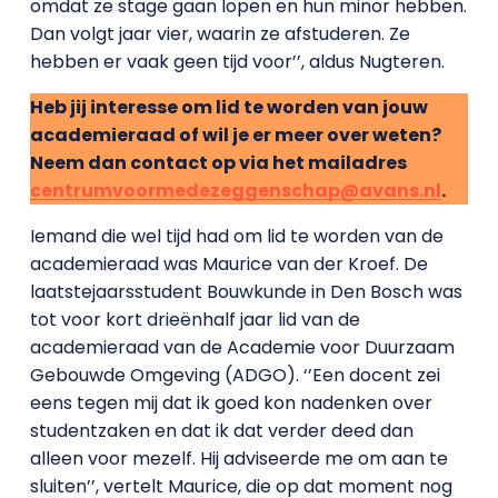
omdat ze stage gaan lopen en hun minor hebben.
Dan volgt jaar vier, waarin ze afstuderen. Ze
hebben er vaak geen tijd voor’’, aldus Nugteren.
Heb jij interesse om lid te worden van jouw
academieraad of wil je er meer over weten?
Neem dan contact op via het mailadres
centrumvoormedezeggenschap@avans.nl
.
Iemand die wel tijd had om lid te worden van de
academieraad was Maurice van der Kroef. De
laatstejaarsstudent Bouwkunde in Den Bosch was
tot voor kort drieënhalf jaar lid van de
academieraad van de Academie voor Duurzaam
Gebouwde Omgeving (ADGO). ‘’Een docent zei
eens tegen mij dat ik goed kon nadenken over
studentzaken en dat ik dat verder deed dan
alleen voor mezelf. Hij adviseerde me om aan te
sluiten’’, vertelt Maurice, die op dat moment nog