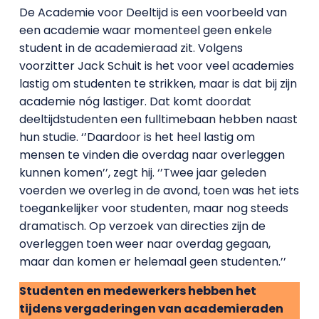
De Academie voor Deeltijd is een voorbeeld van
een academie waar momenteel geen enkele
student in de academieraad zit. Volgens
voorzitter Jack Schuit is het voor veel academies
lastig om studenten te strikken, maar is dat bij zijn
academie nóg lastiger. Dat komt doordat
deeltijdstudenten een fulltimebaan hebben naast
hun studie. ‘’Daardoor is het heel lastig om
mensen te vinden die overdag naar overleggen
kunnen komen’’, zegt hij. ‘’Twee jaar geleden
voerden we overleg in de avond, toen was het iets
toegankelijker voor studenten, maar nog steeds
dramatisch. Op verzoek van directies zijn de
overleggen toen weer naar overdag gegaan,
maar dan komen er helemaal geen studenten.’’
Studenten en medewerkers hebben het
tijdens vergaderingen van academieraden