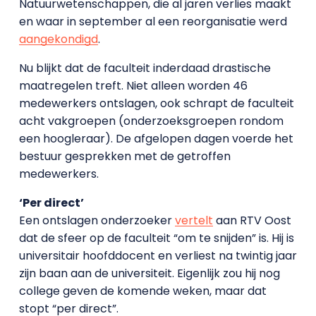
Natuurwetenschappen, die al jaren verlies maakt
en waar in september al een reorganisatie werd
aangekondigd
.
Nu blijkt dat de faculteit inderdaad drastische
maatregelen treft. Niet alleen worden 46
medewerkers ontslagen, ook schrapt de faculteit
acht vakgroepen (onderzoeksgroepen rondom
een hoogleraar). De afgelopen dagen voerde het
bestuur gesprekken met de getroffen
medewerkers.
‘Per direct’
Een ontslagen onderzoeker
vertelt
aan RTV Oost
dat de sfeer op de faculteit “om te snijden” is. Hij is
universitair hoofddocent en verliest na twintig jaar
zijn baan aan de universiteit. Eigenlijk zou hij nog
college geven de komende weken, maar dat
stopt “per direct”.