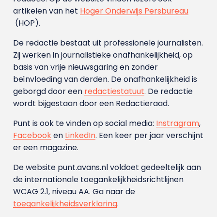
artikelen van het
Hoger Onderwijs Persbureau
(HOP).
De redactie bestaat uit professionele journalisten.
Zij werken in journalistieke onafhankelijkheid, op
basis van vrije nieuwsgaring en zonder
beïnvloeding van derden. De onafhankelijkheid is
geborgd door een
redactiestatuut
. De redactie
wordt bijgestaan door een Redactieraad.
Punt is ook te vinden op social media:
Instragram
,
Facebook
en
LinkedIn
. Een keer per jaar verschijnt
er een magazine.
De website punt.avans.nl voldoet gedeeltelijk aan
de internationale toegankelijkheidsrichtlijnen
WCAG 2.1, niveau AA. Ga naar de
toegankelijkheidsverklaring
.