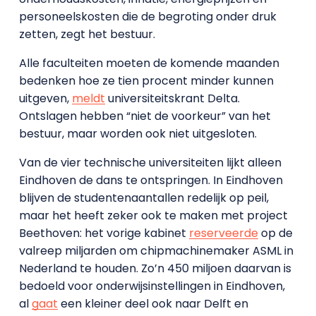
personeelskosten die de begroting onder druk
zetten, zegt het bestuur.
Alle faculteiten moeten de komende maanden
bedenken hoe ze tien procent minder kunnen
uitgeven,
meldt
universiteitskrant Delta.
Ontslagen hebben “niet de voorkeur” van het
bestuur, maar worden ook niet uitgesloten.
Van de vier technische universiteiten lijkt alleen
Eindhoven de dans te ontspringen. In Eindhoven
blijven de studentenaantallen redelijk op peil,
maar het heeft zeker ook te maken met project
Beethoven: het vorige kabinet
reserveerde
op de
valreep miljarden om chipmachinemaker ASML in
Nederland te houden. Zo’n 450 miljoen daarvan is
bedoeld voor onderwijsinstellingen in Eindhoven,
al
gaat
een kleiner deel ook naar Delft en