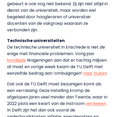
gebeurt is ook nog niet bekend. Zij zijn niet altijd in
dienst van de universiteit, maar worden wel
begeleid door hoogleraren of universitair
docenten van de vakgroep waaraan ze
verbonden zijn.
Technische universiteiten
De technische universiteit in Enschede is niet de
enige met financiële problemen. Vorig jaar
kondigde
Wageningen aan dat er tachtig miljoen
af moet en vorige week kwam de TU Delft met
eenzelfde bedrag aan ‘ombuigingen’
naar buiten
.
Dat ook de TU Delft moet bezuinigen komt als
een verrassing. Deze instelling kromp de
afgelopen jaren veel minder dan Twente, waar in
2022 plots een kwart van de instroom
verdween
.
In Delft zijn het dan ook vooral de
onderhoudskosten, inflatie, energieprijzen en