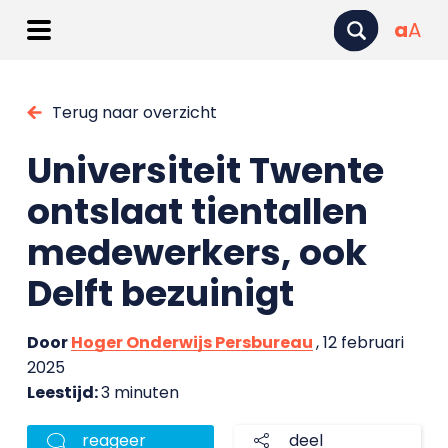
a
A
Terug naar overzicht
Universiteit Twente
ontslaat tientallen
medewerkers, ook
Delft bezuinigt
Door
Hoger Onderwijs Persbureau
, 12 februari
2025
Leestijd:
3 minuten
reageer
deel