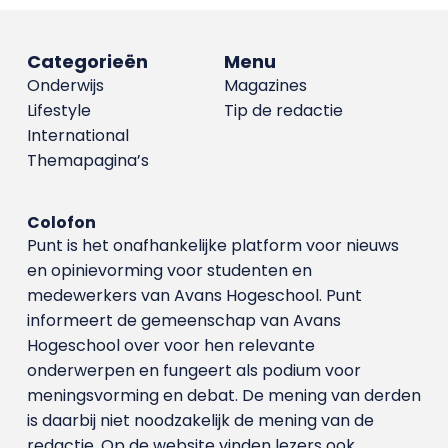
Categorieën
Menu
Onderwijs
Magazines
Lifestyle
Tip de redactie
International
Themapagina’s
Colofon
Punt is het onafhankelijke platform voor nieuws
en opinievorming voor studenten en
medewerkers van Avans Hoge­school. Punt
informeert de gemeenschap van Avans
Hogeschool over voor hen relevante
onderwerpen en fungeert als podium voor
meningsvorming en debat. De mening van derden
is daarbij niet noodzakelijk de mening van de
redactie. Op de website vinden lezers ook