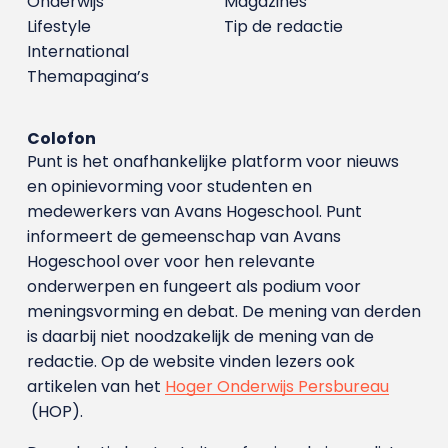
Onderwijs
Magazines
Lifestyle
Tip de redactie
International
Themapagina’s
Colofon
Punt is het onafhankelijke platform voor nieuws
en opinievorming voor studenten en
medewerkers van Avans Hoge­school. Punt
informeert de gemeenschap van Avans
Hogeschool over voor hen relevante
onderwerpen en fungeert als podium voor
meningsvorming en debat. De mening van derden
is daarbij niet noodzakelijk de mening van de
redactie. Op de website vinden lezers ook
artikelen van het
Hoger Onderwijs Persbureau
(HOP).