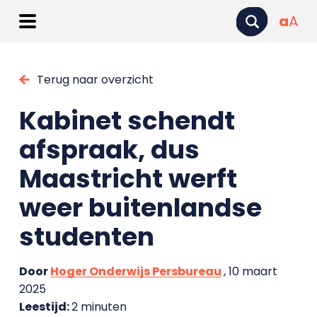
a
A
Terug naar overzicht
Kabinet schendt
afspraak, dus
Maastricht werft
weer buitenlandse
studenten
Door
Hoger Onderwijs Persbureau
, 10 maart
2025
Leestijd:
2 minuten