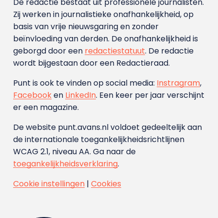
De redactie bestaat uit professionele journalisten.
Zij werken in journalistieke onafhankelijkheid, op
basis van vrije nieuwsgaring en zonder
beïnvloeding van derden. De onafhankelijkheid is
geborgd door een
redactiestatuut
. De redactie
wordt bijgestaan door een Redactieraad.
Punt is ook te vinden op social media:
Instragram
,
Facebook
en
LinkedIn
. Een keer per jaar verschijnt
er een magazine.
De website punt.avans.nl voldoet gedeeltelijk aan
de internationale toegankelijkheidsrichtlijnen
WCAG 2.1, niveau AA. Ga naar de
toegankelijkheidsverklaring
.
Cookie instellingen
|
Cookies