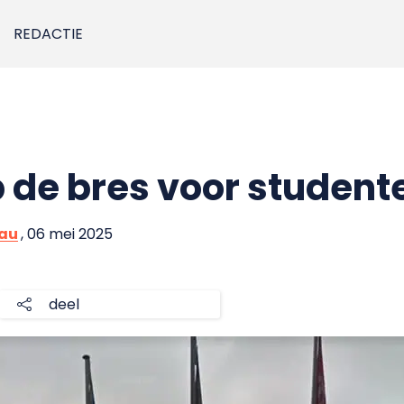
REDACTIE
 de bres voor student
eau
, 06 mei 2025
deel