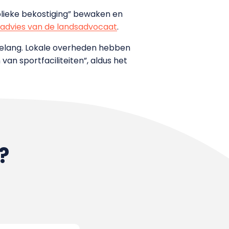
ublieke bekostiging” bewaken en
advies van de landsadvocaat
.
 belang. Lokale overheden hebben
an sportfaciliteiten”, aldus het
?