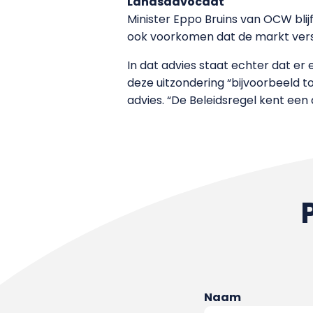
Landsadvocaat
Minister Eppo Bruins van OCW blijf
ook voorkomen dat de markt verst
In dat advies staat echter dat er
deze uitzondering “bijvoorbeeld t
advies. “De Beleidsregel kent een d
Naam