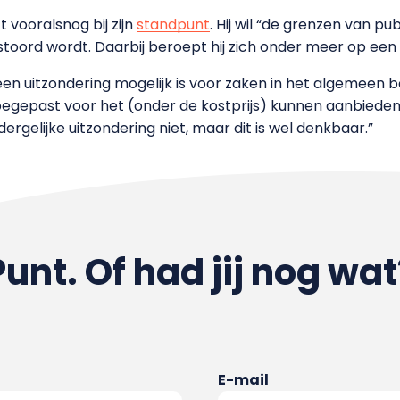
t vooralsnog bij zijn
standpunt
. Hij wil “de grenzen van p
oord wordt. Daarbij beroept hij zich onder meer op een
 een uitzondering mogelijk is voor zaken in het algemeen
oegepast voor het (onder de kostprijs) kunnen aanbieden v
ergelijke uitzondering niet, maar dit is wel denkbaar.”
Punt. Of had jij nog wat
E-mail