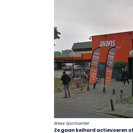
Bress Sportcenter
Ze gaan keihard actievoeren o