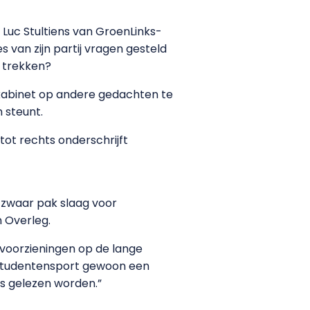
Luc Stultiens van GroenLinks-
 van zijn partij vragen gesteld
l trekken?
t kabinet op andere gedachten te
 steunt.
 tot rechts onderschrijft
n zwaar pak slaag voor
n Overleg.
tvoorzieningen op de lange
e studentensport gewoon een
s gelezen worden.”