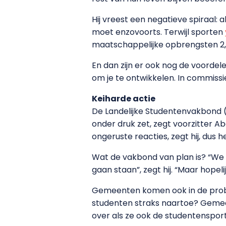
Hij vreest een negatieve spiraal:
moet enzovoorts. Terwijl sporten
maatschappelijke opbrengsten 2,7
En dan zijn er ook nog de voordel
om je te ontwikkelen. In commissi
Keiharde actie
De Landelijke Studentenvakbond (L
onder druk zet, zegt voorzitter A
ongeruste reacties, zegt hij, dus 
Wat de vakbond van plan is? “We k
gaan staan”, zegt hij. “Maar hop
Gemeenten komen ook in de probl
studenten straks naartoe? Gemeen
over als ze ook de studentensport