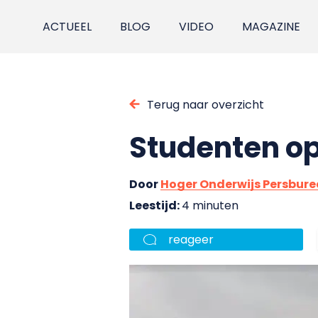
ACTUEEL
BLOG
VIDEO
MAGAZINE
Terug naar overzicht
Studenten op
Door
Hoger Onderwijs Persbur
Leestijd:
4 minuten
reageer