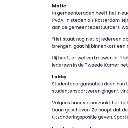
Motie
In gemeenteraden heeft het nieuw
PvdA. In steden als Rotterdam, Ni
aan de gemeentebestuurders: wat 
“Het staat nog niet bij iedereen 
brengen, gaat hij binnenkort een
Hij heeft er wel vertrouwen in. “H
iedereen in de Tweede Kamer het 
Lobby
Studentenorganisaties doen hun be
studentensportverenigingen”, vind
Volgens haar veroorzaakt het bel
baan geschoven. Ze hoopt dat de 
uitzonderingspositie geven. Spor