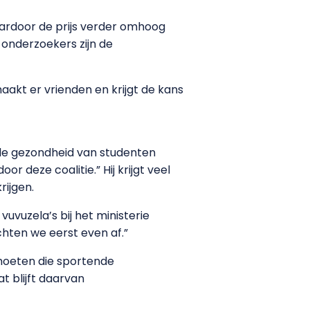
aardoor de prijs verder omhoog
 onderzoekers zijn de
aakt er vrienden en krijgt de kans
t de gezondheid van studenten
 deze coalitie.” Hij krijgt veel
rijgen.
uvuzela’s bij het ministerie
hten we eerst even af.”
moeten die sportende
 blijft daarvan