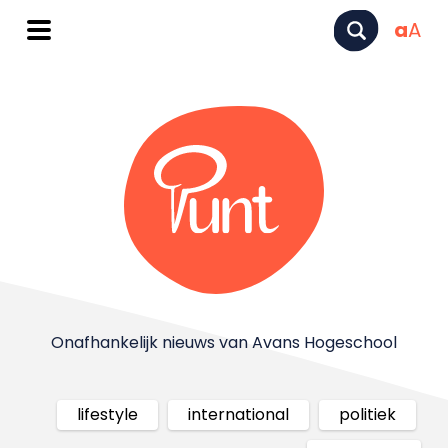
a
A
Onafhankelijk nieuws van Avans Hogeschool
lifestyle
international
politiek