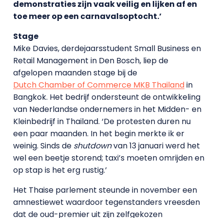
demonstraties zijn vaak veilig en lijken af en
toe meer op een carnavalsoptocht.’
Stage
Mike Davies, derdejaarsstudent Small Business en
Retail Management in Den Bosch, liep de
afgelopen maanden stage bij de
Dutch Chamber of Commerce MKB Thailand
in
Bangkok. Het bedrijf ondersteunt de ontwikkeling
van Nederlandse ondernemers in het Midden- en
Kleinbedrijf in Thailand. ‘De protesten duren nu
een paar maanden. In het begin merkte ik er
weinig. Sinds de
shutdown
van 13 januari werd het
wel een beetje storend; taxi’s moeten omrijden en
op stap is het erg rustig.’
Het Thaise parlement steunde in november een
amnestiewet waardoor tegenstanders vreesden
dat de oud-premier uit zijn zelfgekozen