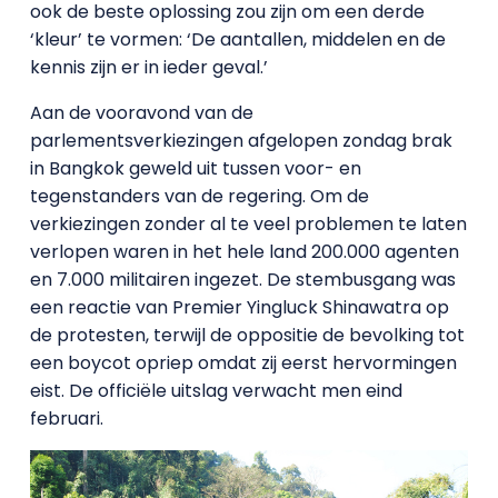
ook de beste oplossing zou zijn om een derde
‘kleur’ te vormen: ‘De aantallen, middelen en de
kennis zijn er in ieder geval.’
Aan de vooravond van de
parlementsverkiezingen afgelopen zondag brak
in Bangkok geweld uit tussen voor- en
tegenstanders van de regering. Om de
verkiezingen zonder al te veel problemen te laten
verlopen waren in het hele land 200.000 agenten
en 7.000 militairen ingezet. De stembusgang was
een reactie van Premier Yingluck Shinawatra op
de protesten, terwijl de oppositie de bevolking tot
een boycot opriep omdat zij eerst hervormingen
eist. De officiële uitslag verwacht men eind
februari.