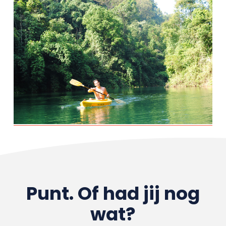
Punt. Of had jij nog
wat?