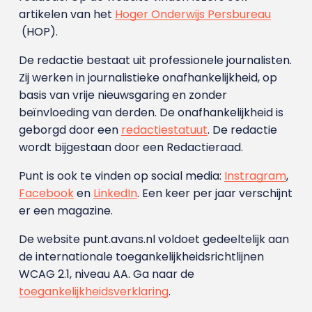
artikelen van het
Hoger Onderwijs Persbureau
(HOP).
De redactie bestaat uit professionele journalisten.
Zij werken in journalistieke onafhankelijkheid, op
basis van vrije nieuwsgaring en zonder
beïnvloeding van derden. De onafhankelijkheid is
geborgd door een
redactiestatuut
. De redactie
wordt bijgestaan door een Redactieraad.
Punt is ook te vinden op social media:
Instragram
,
Facebook
en
LinkedIn
. Een keer per jaar verschijnt
er een magazine.
De website punt.avans.nl voldoet gedeeltelijk aan
de internationale toegankelijkheidsrichtlijnen
WCAG 2.1, niveau AA. Ga naar de
toegankelijkheidsverklaring
.