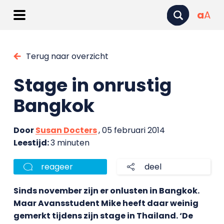
a
A
Terug naar overzicht
Stage in onrustig
Bangkok
Door
Susan Docters
, 05 februari 2014
Leestijd:
3 minuten
reageer
deel
Sinds november zijn er onlusten in Bangkok.
Maar Avansstudent Mike heeft daar weinig
gemerkt tijdens zijn stage in Thailand. ‘De