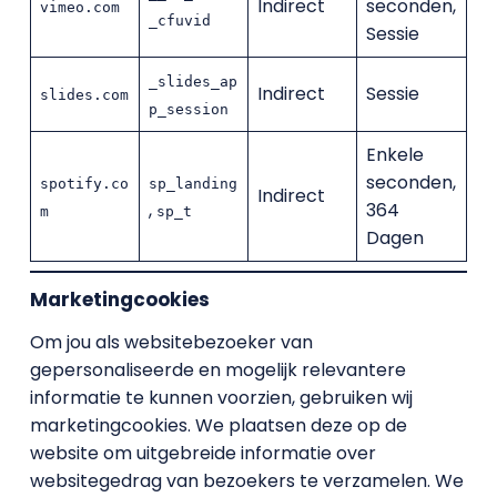
Indirect
seconden,
vimeo.com
_cfuvid
Sessie
_slides_ap
Indirect
Sessie
slides.com
p_session
Enkele
seconden,
spotify.co
sp_landing
Indirect
,
364
m
sp_t
Dagen
Marketingcookies
Om jou als websitebezoeker van
gepersonaliseerde en mogelijk relevantere
informatie te kunnen voorzien, gebruiken wij
marketingcookies. We plaatsen deze op de
website om uitgebreide informatie over
websitegedrag van bezoekers te verzamelen. We