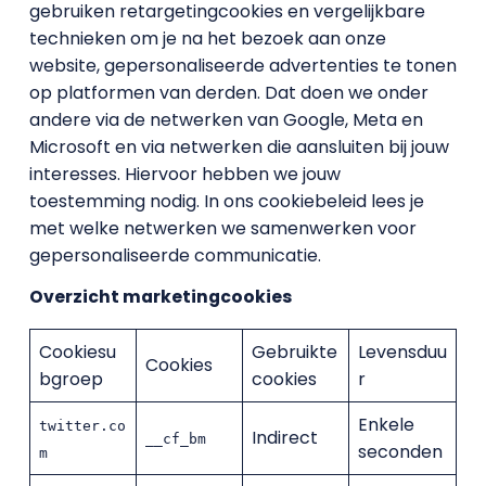
gebruiken retargetingcookies en vergelijkbare
technieken om je na het bezoek aan onze
website, gepersonaliseerde advertenties te tonen
op platformen van derden. Dat doen we onder
andere via de netwerken van Google, Meta en
Microsoft en via netwerken die aansluiten bij jouw
interesses. Hiervoor hebben we jouw
toestemming nodig. In ons cookiebeleid lees je
met welke netwerken we samenwerken voor
gepersonaliseerde communicatie.
Overzicht marketingcookies
Cookiesu
Gebruikte
Levensduu
Cookies
bgroep
cookies
r
Enkele
twitter.co
Indirect
__cf_bm
seconden
m