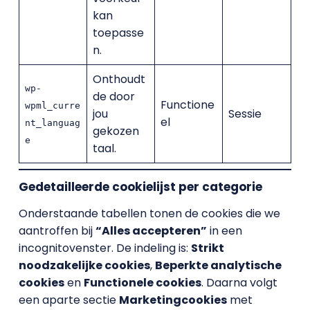
kan
toepasse
n.
Onthoudt
wp-
de door
Functione
wpml_curre
jou
Sessie
el
nt_languag
gekozen
e
taal.
Gedetailleerde cookielijst per categorie
Onderstaande tabellen tonen de cookies die we
aantroffen bij
“Alles accepteren”
in een
incognitovenster. De indeling is:
Strikt
noodzakelijke cookies
,
Beperkte analytische
cookies
en
Functionele cookies
. Daarna volgt
een aparte sectie
Marketingcookies
met