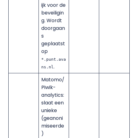
ijk voor de
beveiligin
g. Wordt
doorgaan
s
geplaatst
op
*.punt.ava
.
ns.nl
Matomo/
Piwik-
analytics:
slaat een
unieke
(geanoni
miseerde
)