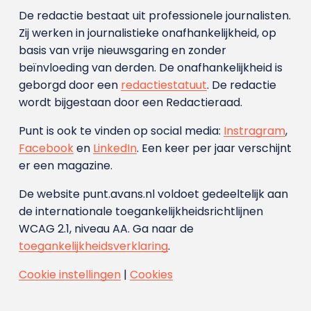
De redactie bestaat uit professionele journalisten.
Zij werken in journalistieke onafhankelijkheid, op
basis van vrije nieuwsgaring en zonder
beïnvloeding van derden. De onafhankelijkheid is
geborgd door een
redactiestatuut
. De redactie
wordt bijgestaan door een Redactieraad.
Punt is ook te vinden op social media:
Instragram
,
Facebook
en
LinkedIn
. Een keer per jaar verschijnt
er een magazine.
De website punt.avans.nl voldoet gedeeltelijk aan
de internationale toegankelijkheidsrichtlijnen
WCAG 2.1, niveau AA. Ga naar de
toegankelijkheidsverklaring
.
Cookie instellingen
|
Cookies