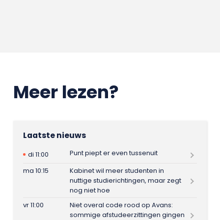
Meer lezen?
Laatste nieuws
Punt piept er even tussenuit
di 11:00
ma 10:15
Kabinet wil meer studenten in
nuttige studierichtingen, maar zegt
nog niet hoe
vr 11:00
Niet overal code rood op Avans:
sommige afstudeerzittingen gingen