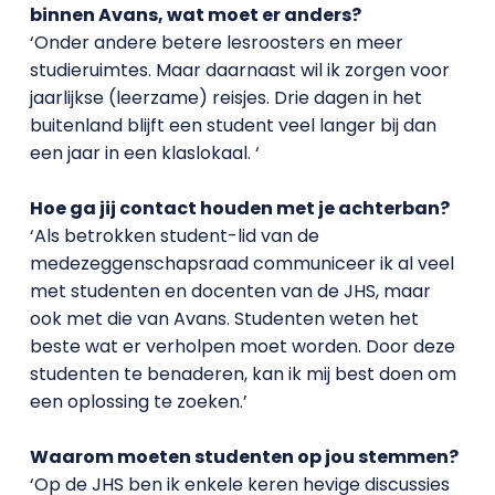
binnen Avans, wat moet er anders?
‘Onder andere betere lesroosters en meer
studieruimtes. Maar daarnaast wil ik zorgen voor
jaarlijkse (leerzame) reisjes. Drie dagen in het
buitenland blijft een student veel langer bij dan
een jaar in een klaslokaal. ‘
Hoe ga jij contact houden met je achterban?
‘Als betrokken student-lid van de
medezeggenschapsraad communiceer ik al veel
met studenten en docenten van de JHS, maar
ook met die van Avans. Studenten weten het
beste wat er verholpen moet worden. Door deze
studenten te benaderen, kan ik mij best doen om
een oplossing te zoeken.’
Waarom moeten studenten op jou stemmen?
‘Op de JHS ben ik enkele keren hevige discussies