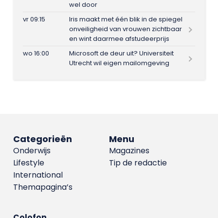
wel door
vr 09:15
Iris maakt met één blik in de spiegel
onveiligheid van vrouwen zichtbaar
en wint daarmee afstudeerprijs
wo 16:00
Microsoft de deur uit? Universiteit
Utrecht wil eigen mailomgeving
Categorieën
Menu
Onderwijs
Magazines
Lifestyle
Tip de redactie
International
Themapagina’s
Colofon