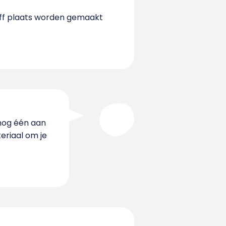
r ff plaats worden gemaakt
 nog één aan
eriaal om je