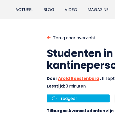
ACTUEEL
BLOG
VIDEO
MAGAZINE
Terug naar overzicht
Studenten in
kantinepers
Door
Arold Roestenburg
, 11 se
Leestijd:
3 minuten
reageer
Tilburgse Avansstudenten zijn