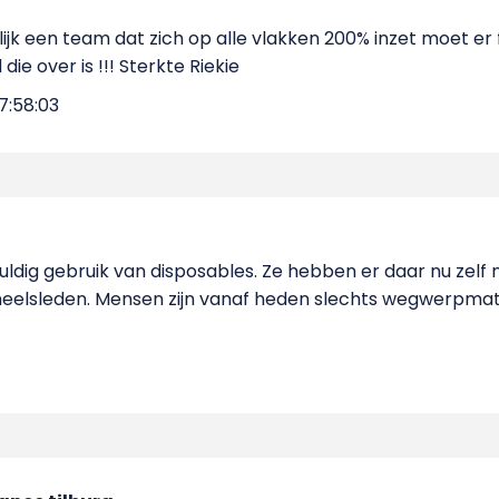
lijk een team dat zich op alle vlakken 200% inzet moet e
ie over is !!! Sterkte Riekie
7:58:03
uldig gebruik van disposables. Ze hebben er daar nu zelf
eelsleden. Mensen zijn vanaf heden slechts wegwerpmat