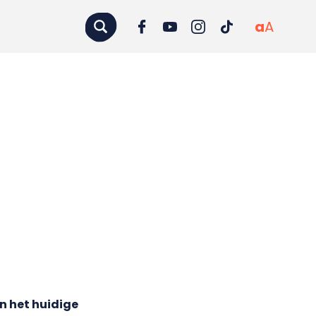
a
A
n het huidige