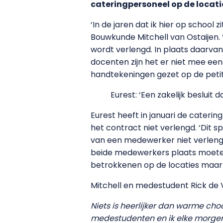
cateringpersoneel op de locati
‘In de jaren dat ik hier op school
Bouwkunde Mitchell van Ostaijen.
wordt verlengd. In plaats daarvan
docenten zijn het er niet mee ee
handtekeningen gezet op de petitie
Eurest: ‘Een zakelijk beslui
Eurest heeft in januari de cater
het contract niet verlengd. ‘Dit s
van een medewerker niet verleng
beide medewerkers plaats moeten m
betrokkenen op de locaties maar 
Mitchell en medestudent Rick de 
Niets is heerlijker dan warme cho
medestudenten en ik elke morgen