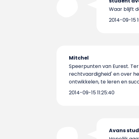
student av
Waar blijft 
2014-09-15 1
Mitchel
Speerpunten van Eurest. Terme
rechtvaardigheid' en over he
ontwikkelen, te leren en succ
2014-09-15 11:25:40
Avans stud
Hopelijk gaa