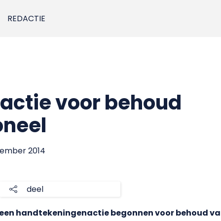
REDACTIE
 actie voor behoud
oneel
ptember 2014
deel
 een handtekeningenactie begonnen voor behoud va