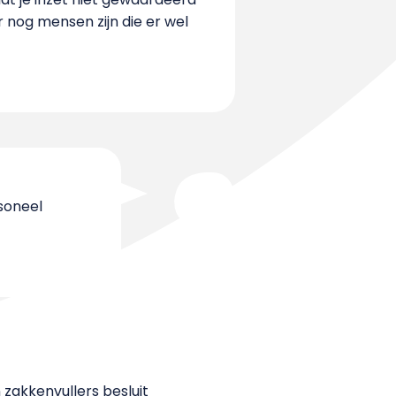
r nog mensen zijn die er wel
rsoneel
n zakkenvullers besluit