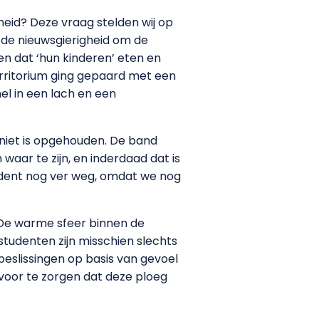
heid? Deze vraag stelden wij op
 de nieuwsgierigheid om de
n dat ‘hun kinderen’ eten en
territorium ging gepaard met een
el in een lach en een
 niet is opgehouden. De band
waar te zijn, en inderdaad dat is
tudent nog ver weg, omdat we nog
 De warme sfeer binnen de
studenten zijn misschien slechts
beslissingen op basis van gevoel
r voor te zorgen dat deze ploeg