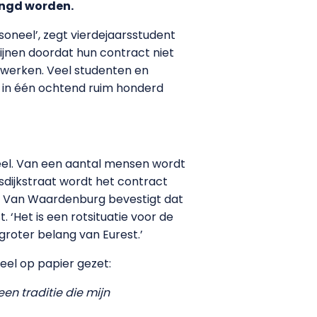
engd worden.
rsoneel’, zegt vierdejaarsstudent
ijnen doordat hun contract niet
t werken. Veel studenten en
r in één ochtend ruim honderd
neel. Van een aantal mensen wordt
nsdijkstraat wordt het contract
. Van Waardenburg bevestigt dat
‘Het is een rotsituatie voor de
roter belang van Eurest.’
el op papier gezet:
en traditie die mijn