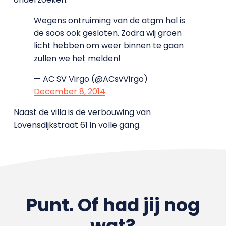
Wegens ontruiming van de atgm hal is
de soos ook gesloten. Zodra wij groen
licht hebben om weer binnen te gaan
zullen we het melden!
— AC SV Virgo (@ACsvVirgo)
December 8, 2014
Naast de villa is de verbouwing van
Lovensdijkstraat 61 in volle gang.
Punt. Of had jij nog
wat?