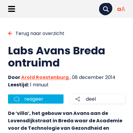
a
A
Terug naar overzicht
Labs Avans Breda
ontruimd
Door
Arold Roestenburg
, 08 december 2014
Leestijd:
1 minuut
reageer
deel
De ‘villa’, het gebouw van Avans aan de
Lovensdijkstraat in Breda waar de Academie
voor de Technologie van Gezondheid en