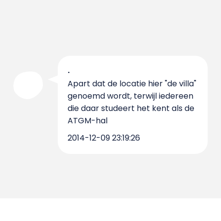
.
Apart dat de locatie hier "de villa"
genoemd wordt, terwijl iedereen
die daar studeert het kent als de
ATGM-hal
2014-12-09 23:19:26