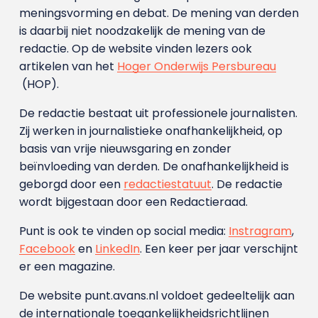
meningsvorming en debat. De mening van derden
is daarbij niet noodzakelijk de mening van de
redactie. Op de website vinden lezers ook
artikelen van het
Hoger Onderwijs Persbureau
(HOP).
De redactie bestaat uit professionele journalisten.
Zij werken in journalistieke onafhankelijkheid, op
basis van vrije nieuwsgaring en zonder
beïnvloeding van derden. De onafhankelijkheid is
geborgd door een
redactiestatuut
. De redactie
wordt bijgestaan door een Redactieraad.
Punt is ook te vinden op social media:
Instragram
,
Facebook
en
LinkedIn
. Een keer per jaar verschijnt
er een magazine.
De website punt.avans.nl voldoet gedeeltelijk aan
de internationale toegankelijkheidsrichtlijnen