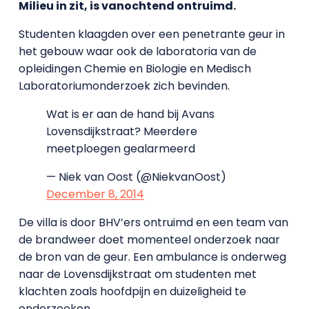
Milieu in zit, is vanochtend ontruimd.
Studenten klaagden over een penetrante geur in
het gebouw waar ook de laboratoria van de
opleidingen Chemie en Biologie en Medisch
Laboratoriumonderzoek zich bevinden.
Wat is er aan de hand bij Avans
Lovensdijkstraat? Meerdere
meetploegen gealarmeerd
— Niek van Oost (@NiekvanOost)
December 8, 2014
De villa is door BHV’ers ontruimd en een team van
de brandweer doet momenteel onderzoek naar
de bron van de geur. Een ambulance is onderweg
naar de Lovensdijkstraat om studenten met
klachten zoals hoofdpijn en duizeligheid te
onderzoeken.