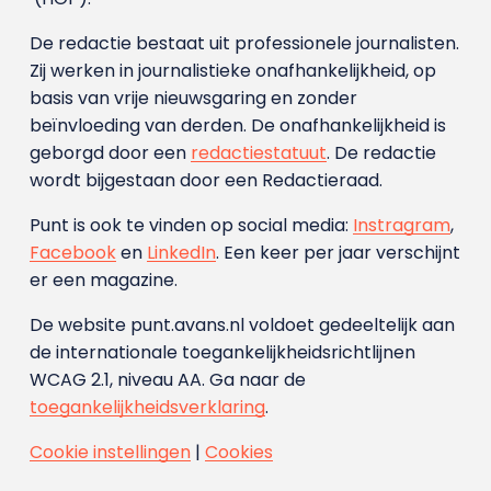
De redactie bestaat uit professionele journalisten.
Zij werken in journalistieke onafhankelijkheid, op
basis van vrije nieuwsgaring en zonder
beïnvloeding van derden. De onafhankelijkheid is
geborgd door een
redactiestatuut
. De redactie
wordt bijgestaan door een Redactieraad.
Punt is ook te vinden op social media:
Instragram
,
Facebook
en
LinkedIn
. Een keer per jaar verschijnt
er een magazine.
De website punt.avans.nl voldoet gedeeltelijk aan
de internationale toegankelijkheidsrichtlijnen
WCAG 2.1, niveau AA. Ga naar de
toegankelijkheidsverklaring
.
Cookie instellingen
|
Cookies