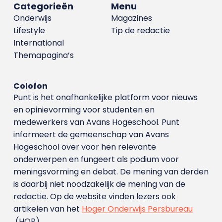
Categorieën
Menu
Onderwijs
Magazines
Lifestyle
Tip de redactie
International
Themapagina’s
Colofon
Punt is het onafhankelijke platform voor nieuws
en opinievorming voor studenten en
medewerkers van Avans Hoge­school. Punt
informeert de gemeenschap van Avans
Hogeschool over voor hen relevante
onderwerpen en fungeert als podium voor
meningsvorming en debat. De mening van derden
is daarbij niet noodzakelijk de mening van de
redactie. Op de website vinden lezers ook
artikelen van het
Hoger Onderwijs Persbureau
(HOP).