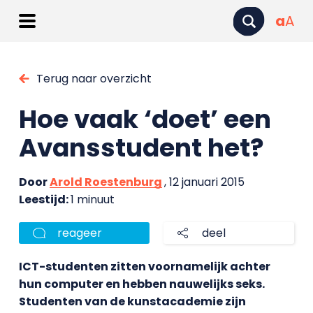
a
A
Terug naar overzicht
Hoe vaak ‘doet’ een
Avansstudent het?
Door
Arold Roestenburg
, 12 januari 2015
Leestijd:
1 minuut
reageer
deel
ICT-studenten zitten voornamelijk achter
hun computer en hebben nauwelijks seks.
Studenten van de kunstacademie zijn